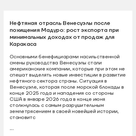
Нефтяная отрасль Венесуэлы после
похищения Мадуро: рост экспорта при
минимальных доходах от продаж для
Каракаса
Основными бенефициарами насильственной
смены руководства Венесуэлы стали
американские компании, которые при этом не
спешат выделять новые инвестиции в развитие
нефтяного сектора страны. Ситуация в
Венесуэле, которая после морской блокады в
конце 2025 года и нападения со стороны
США в январе 2026 года в конце июня
столкнулась с самым разрушительным
землетрясением в своей новейшей истории,
становитс
...