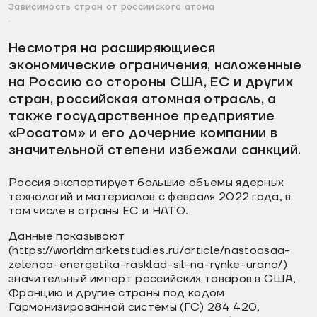
Зависимость стран от российского атома
.
Несмотря на расширяющиеся
экономические ограничения, наложенные
на Россию со стороны США, ЕС и других
стран, российская атомная отрасль, а
также государственное предприятие
«Росатом» и его дочерние компании в
значительной степени избежали санкций.
Россия экспортирует большие объемы ядерных
технологий и материалов с февраля 2022 года, в
том числе в страны ЕС и НАТО.
Данные показывают
(https://worldmarketstudies.ru/article/nastoasaa-
zelenaa-energetika-rasklad-sil-na-rynke-urana/)
значительный импорт российских товаров в США,
Францию и другие страны под кодом
Гармонизированной системы (ГС) 284 420,