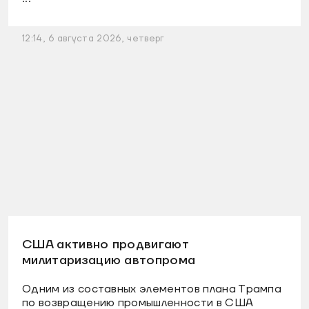
12:14, 6 августа 2026, четверг
США активно продвигают
милитаризацию автопрома
Одним из составных элементов плана Трампа
по возвращению промышленности в США