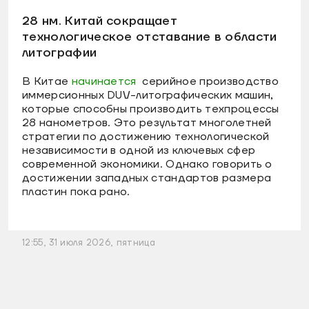
28 нм. Китай сокращает
технологическое отставание в области
литографии
В Китае
начинается
серийное производство
иммерсионных DUV-литографических машин,
которые способны производить техпроцессы
28 нанометров. Это результат многолетней
стратегии по достижению технологической
независимости в одной из ключевых сфер
современной экономики. Однако говорить о
достижении западных стандартов размера
пластин пока рано.
12:55, 31 июля 2026, пятница