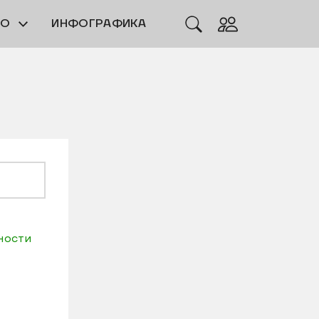
ЕО
ИНФОГРАФИКА
ности