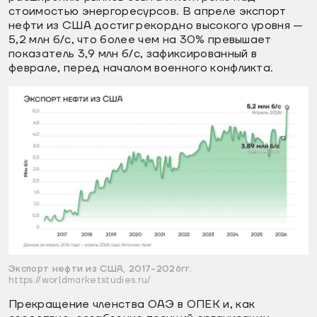
стоимостью энергоресурсов. В апреле экспорт
нефти из США достиг рекордно высокого уровня —
5,2 млн б/с, что более чем на 30% превышает
показатель 3,9 млн б/с, зафиксированный в
феврале, перед началом военного конфликта.
Экспорт нефти из США, 2017-2026гг.
https://worldmarketstudies.ru/
Прекращение членства ОАЭ в ОПЕК и, как