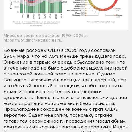
Мировые военные расходы, 1990-2025гг.
https://worldmarketstudies.ru/
Военные расходы США в 2025 году составили
$954 млрд, что на 7,5% меньше предыдущего года.
Снижение в первую очередь обусловлено тем, что
в течение года не было одобрено выделение новой
финансовой военной помощи Украине. Однако
Вашингтон увеличил инвестиции как в ядерный, так
и в обычный военный потенциал, чтобы сохранить
доминирование в Западном полушарии и
сдерживать Пекин, что является ключевыми целями
новой стратегии национальной безопасности.
Прошлогоднее сокращение военных трат США,
вероятно, будет недолгим, поскольку страна
готовится к возможности проведения масштабных,
длительных и высокоинтенсивных операций в Индо-