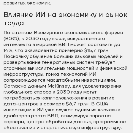
развитых экономик.
Влияние ИИ на экономику и рынок
труда
По оценкам Всемирного экономического форума
(ВЭФ), к 2030 году вклад искусственного
интеллекта в мировой ВВП может составить до
14%, что эквивалентно примерно $15,7 трлн.
Поскольку обучение больших языковых моделей и
развертывание генеративных систем требует
огромных вычислительных мощностей и физической
инфраструктуры, гонка технологий ИИ
сопровождается масштабными инвестициями.
Согласно данным McKinsey, для удовлетворения
глобального спроса к 2030 году могут
потребоваться капиталовложения в развитие
дата-центров в размере $6,7 трлн. В США
инвестиции в ИИ уже служат одним из ключевых
драйверов роста ВВП, стимулируя спрос на
серверы, центры обработки данных, программное
обеспечение и энергетическую инфраструктуру.