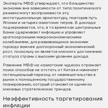
Эксперты МВФ утверждают, что большинство
экономик вне зависимости от типа политического
режима могут воспроизвести эту
институциональную архитектуру, повторив путь
Японии и четырех азиатских тигров. В докладе
подчеркивается, что, в то время как центральные
банки сдерживают инфляцию и управляют
краткосрочными макроэкономическими
колебаниями, для развивающихся экономик
гораздо важнее долгосрочный экономический
рост, поскольку он является ключом к достижению
статуса страны с высоким уровнем дохода.
Равнение МВФ на «азиатские чудеса» отражает
поиск способов не отстать от Китая и намечает
потенциальный переход от невмешательства в
рынок к полноценному государственному
планированию, который становится одним из
ключевых стратегических трендов.
Неэффективность таргетирования
инфляции