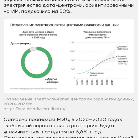
электричества дата-центрами, ориентированными
на ИИ, подскочило на 50%.
Потребление электроэнергии центрами обработки данных,
2020-2035гг.
https://worldmarketstudies.ru/
Согласно прогнозам МЭА, в 2026–2030 годах
глобальный спрос на электроэнергию будет
увеличиваться в среднем на 3,6% в год.
Ожидается, что за этот период один только Китай