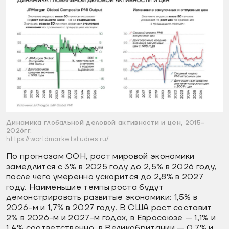
Динамика глобальной деловой активности и цен, 2015-
2026гг.
https://worldmarketstudies.ru/
По прогнозам ООН, рост мировой экономики
замедлится с 3% в 2025 году до 2,5% в 2026 году,
после чего умеренно ускорится до 2,8% в 2027
году. Наименьшие темпы роста будут
демонстрировать развитые экономики: 1,5% в
2026-м и 1,7% в 2027 году. В США рост составит
2% в 2026-м и 2027-м годах, в Евросоюзе — 1,1% и
1,4% соответственно, в Великобритании — 0,7% и