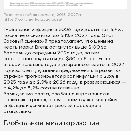
Рост мировой экономики, 2015-2027гг.
https://worldmarketstudies.ru/
Глобальная инфляция в 2026 году достигнет 3,9%,
после чего снизится до 3,1% в 2027 году. Этот
базовый сценарий предполагает, что цены на
нефть марки Brent останутся выше $100 за
баррель до середины 2026 года, затем
постепенно опустятся до $80 за баррель во
второй половине года и умеренно снизятся в 2027
году за счет улучшения предложения. В развитых
странах прогнозируется рост инфляции с 2,6% в
2025 году до 2,9% в 2026 году, в развивающихся —
с 4,2% до 5,2% соответственно.
Замедление роста, особенно выраженное в
развитых странах, в сочетании с ускоряющейся
инфляцией усиливает риск их перехода в
стагфляцию.
Глобальная милитаризация