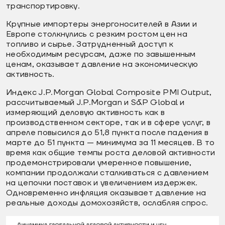
транспортировку.
Крупные импортеры энергоносителей в Азии и
Европе столкнулись с резким ростом цен на
топливо и сырье. Затрудненный доступ к
необходимым ресурсам, даже по завышенным
ценам, оказывает давление на экономическую
активность.
Индекс J.P.Morgan Global Composite PMI Output,
рассчитываемый J.P.Morgan и S&P Global и
измеряющий деловую активность как в
производственном секторе, так и в сфере услуг, в
апреле повысился до 51,8 пункта после падения в
марте до 51 пункта — минимума за 11 месяцев. В то
время как общие темпы роста деловой активности
продемонстрировали умеренное повышение,
компании продолжали сталкиваться с давлением
на цепочки поставок и увеличением издержек.
Одновременно инфляция оказывает давление на
реальные доходы домохозяйств, ослабляя спрос.