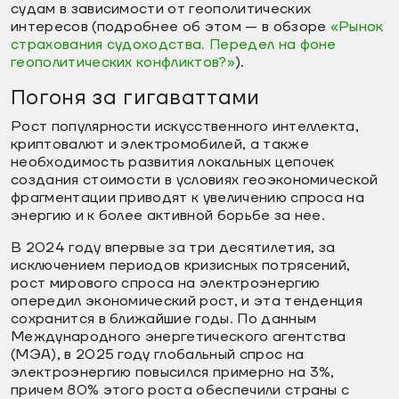
судам в зависимости от геополитических
интересов (подробнее об этом — в обзоре
«Рынок
страхования судоходства. Передел на фоне
геополитических конфликтов?»
).
Погоня за гигаваттами
Рост популярности искусственного интеллекта,
криптовалют и электромобилей, а также
необходимость развития локальных цепочек
создания стоимости в условиях геоэкономической
фрагментации приводят к увеличению спроса на
энергию и к более активной борьбе за нее.
В 2024 году впервые за три десятилетия, за
исключением периодов кризисных потрясений,
рост мирового спроса на электроэнергию
опередил экономический рост, и эта тенденция
сохранится в ближайшие годы. По данным
Международного энергетического агентства
(МЭА), в 2025 году глобальный спрос на
электроэнергию повысился примерно на 3%,
причем 80% этого роста обеспечили страны с