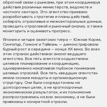
обратной связи с рынками, при этом координируя
действия различных министерств, ведомств и
частного сектора. Это агентство призвано
разрабатывать стратегии и планы действий,
собирать отраслевые и межсекторальные данные,
проводить отраслевой и рыночный анализ, а также
мониторить и оценивать прогресс.
Япония и четыре азиатских тигра — Южная Корея,
Сингапур, Гонконг и Тайвань — демонстрировали
бурный рост в середине – конце XX века. Во всех
этих странах действовал аналог ведущего
агентства. Все пять агентств осуществляли
целевое планирование и координацию,
одновременно накапливая глубокое понимание
целевых отраслей. Все пять «ведущих агентств»
имели схожие мандаты и организационную
структуру. Они были сосредоточены на
долгосрочных целях, а не краткосрочных
экономических результатах, и их полномочия
распространялись на всю экономику, а не были
привязаны к конкретной отрасли.