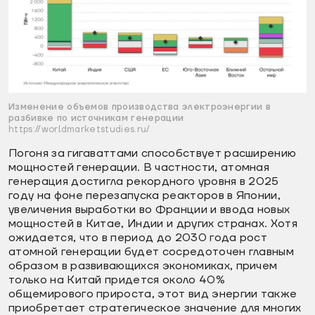
Изменение объемов производства электроэнергии в
разбивке по источникам генерации
https://worldmarketstudies.ru/
Погоня за гигаваттами способствует расширению
мощностей генерации. В частности, атомная
генерация достигла рекордного уровня в 2025
году на фоне перезапуска реакторов в Японии,
увеличения выработки во Франции и ввода новых
мощностей в Китае, Индии и других странах. Хотя
ожидается, что в период до 2030 года рост
атомной генерации будет сосредоточен главным
образом в развивающихся экономиках, причем
только на Китай придется около 40%
общемирового прироста, этот вид энергии также
приобретает стратегическое значение для многих