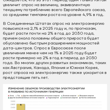
увеличит спрос на величину, эквивалентную
текущему потреблению всего Европейского союза,
со средними темпами роста на уровне 4,9% в год.
В Соединенных Штатах спрос на электроэнергию
повысился на 2,1% в 2025 году и, по прогнозам,
будет расти почти на 2% в год до 2030 года,
причем около половины общего прироста будет
обусловлено быстрым расширением мощностей
дата-центров. Спрос в Евросоюзе после
увеличения менее чем на 1% в 2025 году будет
расти примерно на 2% в год в период до 2030
года. Во многих других развитых экономиках, таких
как Австралия, Канада, Япония и Южная Корея,
рост спроса на электроэнергию также ускорится в
предстоящие пять лет.