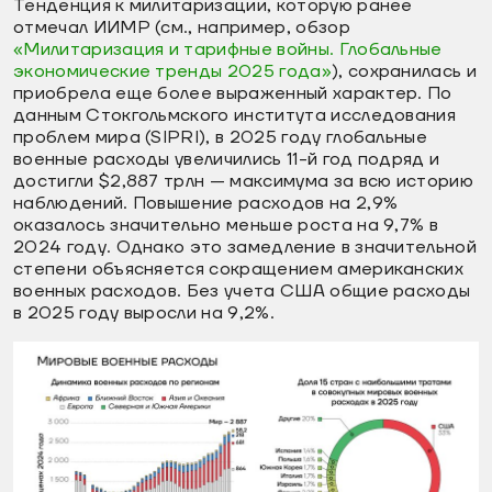
Тенденция к милитаризации, которую ранее
отмечал ИИМР (см., например, обзор
«Милитаризация и тарифные войны. Глобальные
экономические тренды 2025 года»
), сохранилась и
приобрела еще более выраженный характер. По
данным Стокгольмского института исследования
проблем мира (SIPRI), в 2025 году глобальные
военные расходы увеличились 11-й год подряд и
достигли $2,887 трлн — максимума за всю историю
наблюдений. Повышение расходов на 2,9%
оказалось значительно меньше роста на 9,7% в
2024 году. Однако это замедление в значительной
степени объясняется сокращением американских
военных расходов. Без учета США общие расходы
в 2025 году выросли на 9,2%.