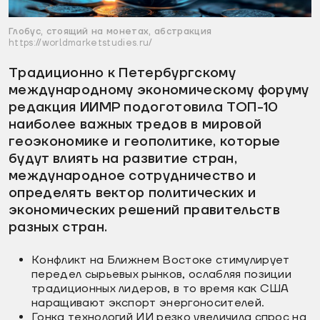
Глобус, стоящий на монетах, абстракция
https://worldmarketstudies.ru/
Традиционно к Петербургскому
международному экономическому форуму
редакция ИИМР подоготовила ТОП-10
наиболее важных тредов в мировой
геоэкономике и геополитике, которые
будут влиять на развитие стран,
международное сотрудничество и
определять вектор политических и
экономических решений правительств
разных стран.
Конфликт на Ближнем Востоке стимулирует
передел сырьевых рынков, ослабляя позиции
традиционных лидеров, в то время как США
наращивают экспорт энергоносителей.
Гонка технологий ИИ резко увеличила спрос на