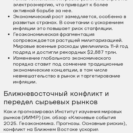
электроэнергию, что приводит к более
активной борьбе за нее.
Экономический рост замедляется, особенно в
развитых странах. В сочетании с ускорением
инфляции это повышает риск стагфляции.
Геоэкономическая фрагментация
сопровождается растущей милитаризацией.
Мировые военные расходы увеличились 11-й год
подряд и достигли рекордных $2,887 трлн.
Изменение глобального экономического
порядка ставит под сомнение традиционные
экономические концепции, в том числе
невмешательство в рынок и таргетирование
инфляции.
Ближневосточный конфликт и
передел сырьевых рынков
Как и прогнозировал Институт изучения мировых
рынков (ИИМР) (см. обзор «Ключевые события
2025. Геоэкономика. Прогнозы. Основные риски»),
конфликт на Ближнем Востоке ускорил