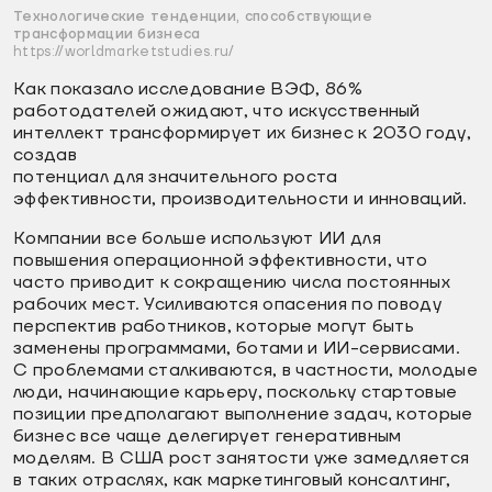
Технологические тенденции, способствующие
трансформации бизнеса
https://worldmarketstudies.ru/
Как показало исследование ВЭФ, 86%
работодателей ожидают, что искусственный
интеллект трансформирует их бизнес к 2030 году,
создав
потенциал для значительного роста
эффективности, производительности и инноваций.
Компании все больше используют ИИ для
повышения операционной эффективности, что
часто приводит к сокращению числа постоянных
рабочих мест. Усиливаются опасения по поводу
перспектив работников, которые могут быть
заменены программами, ботами и ИИ-сервисами.
С проблемами сталкиваются, в частности, молодые
люди, начинающие карьеру, поскольку стартовые
позиции предполагают выполнение задач, которые
бизнес все чаще делегирует генеративным
моделям. В США рост занятости уже замедляется
в таких отраслях, как маркетинговый консалтинг,