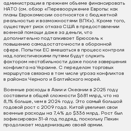
администрации в прежнем объеме финансировать
НАТО (см. обзор «Перевооружение Европы: как
планы Еврокомиссии соотносятся с бюджетной
реальностью и возможностями ВПК»). Кроме того,
существует риск отказа США в предоставлении
военной помощи даже за деньги, что
дополнительно подталкивает Брюссель к
повышению самодостаточности в оборонной
сфере. Попытки ЕС вмешаться в процесс контроля
над логистическими путями будут служить
фактором нестабильности даже после завершения
конфликта на Украине. С переделом торговых
маршрутов связана в том числе угроза конфликтов
в районах Черного и Балтийского морей.
Военные расходы в Азии и Океании в 2025 году
составили в общей сложности $681 млрд, что на
8,1% больше, чем в 2024 году. Это самый большой
годовой рост с 2009 года. Китай увеличил свои
военные расходы на 7,4% до $336 млрд. Рост был
зафиксирован 31-й год подряд, поскольку Пекин
продолжает модернизацию своей армии.