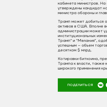
кабинета министров. На 
утверждены кандидат на
министра обороны и глав
Трамп может добиться о
активов в США. Вполне в
администрации может уда
институциональных измен
Трамп" и "Мелания", одо
успешным – объем торгов
десятком $ млрд.
Котировки биткоина, пре
Трампа к власти, также 
широкого применения кр
ПОДЕЛИТЬСЯ