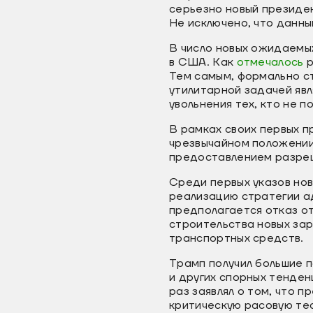
серьезно новый президе
Не исключено, что данны
В число новых ожидаемы
в США. Как
отмечалось
Тем самым, формально с
утилитарной задачей яв
увольнения тех, кто не
В рамках своих первых п
чрезвычайном положении
предоставлением разреш
Среди первых указов нов
реализацию стратегии а
предполагается отказ от
строительства новых зар
транспортных средств.
Трамп получил большие п
и других спорных тенден
раз заявлял о том, что 
критическую расовую те