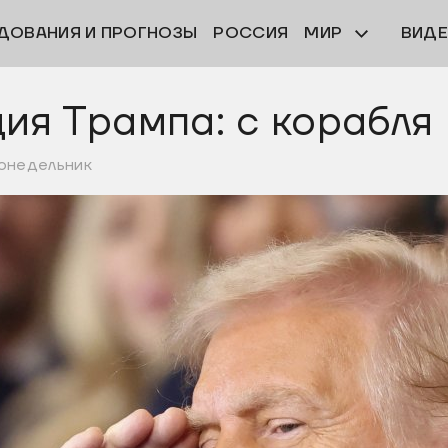
ДОВАНИЯ И ПРОГНОЗЫ
РОССИЯ
МИР
ВИД
ия Трампа: с корабля 
понедельник