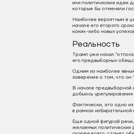
или политические идеи д
которые бы отменяли го
Наиболее вероятным в ц
начале его второго срок
каких-либо новых успехо
Реальность
Трамп уже начал "отполз
его предвыборных обеща
Одним из наиболее явны
заверение о том, что он 
В начале предвыборной 
добьюсь урегулирования 
Фактически, это одно из
в рамках избирательной
Еще одной фигурой речи,
желаемых политических р
скорее всего, станет об