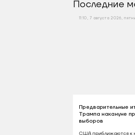
Последние м
11:10, 7 августа 2026, пятн
Предварительные и
Трампа накануне п
выборов
США приближаются к н