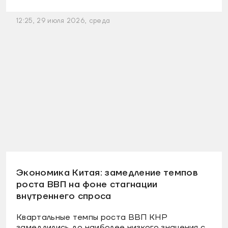
12:25, 29 июля 2026, среда
Экономика Китая: замедление темпов
роста ВВП на фоне стагнации
внутреннего спроса
Квартальные темпы роста ВВП КНР
замедлились до наиболее низкого значения с