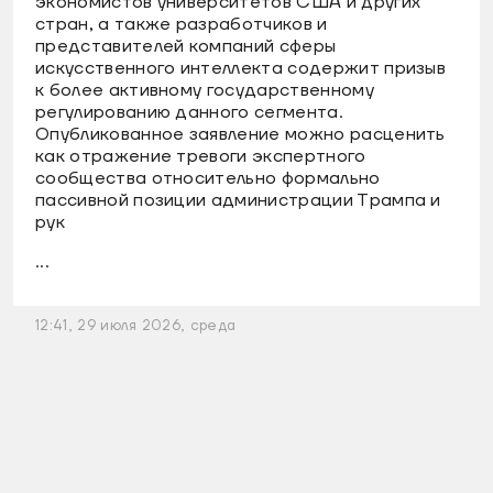
экономистов университетов США и других
стран, а также разработчиков и
представителей компаний сферы
искусственного интеллекта содержит призыв
к более активному государственному
регулированию данного сегмента.
Опубликованное заявление можно расценить
как отражение тревоги экспертного
сообщества относительно формально
пассивной позиции администрации Трампа и
рук
...
12:41, 29 июля 2026, среда