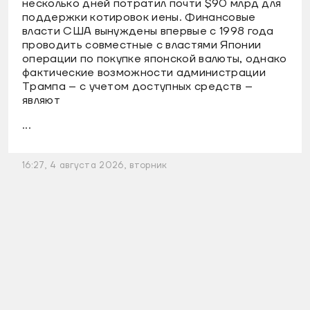
несколько дней потратил почти $90 млрд для
поддержки котировок иены. Финансовые
власти США вынуждены впервые с 1998 года
проводить совместные с властями Японии
операции по покупке японской валюты, однако
фактические возможности администрации
Трампа – с учетом доступных средств –
являют
...
16:27, 4 августа 2026, вторник