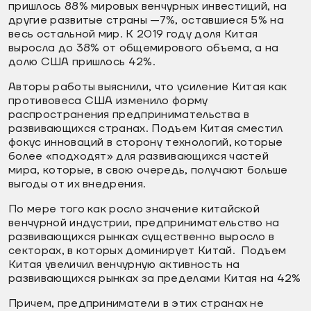
пришлось 88% мировых венчурных инвестиций, на
другие развитые страны —7%, оставшиеся 5% на
весь остальной мир. К 2019 году доля Китая
выросла до 38% от общемирового объема, а на
долю США пришлось 42%.
Авторы работы выяснили, что усиление Китая как
противовеса США изменило форму
распространения предпринимательства в
развивающихся странах. Подъем Китая сместил
фокус инноваций в сторону технологий, которые
более «подходят» для развивающихся частей
мира, которые, в свою очередь, получают больше
выгоды от их внедрения.
По мере того как росло значение китайской
венчурной индустрии, предпринимательство на
развивающихся рынках существенно выросло в
секторах, в которых доминирует Китай. Подъем
Китая увеличил венчурную активность на
развивающихся рынках за пределами Китая на 42%
Причем, предприниматели в этих странах не