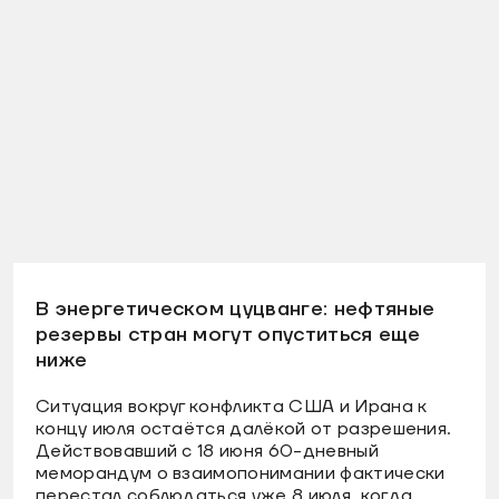
В энергетическом цуцванге: нефтяные
резервы стран могут опуститься еще
ниже
Ситуация вокруг конфликта США и Ирана к
концу июля остаётся далёкой от разрешения.
Действовавший с 18 июня 60-дневный
меморандум о взаимопонимании фактически
перестал соблюдаться уже 8 июля, когда