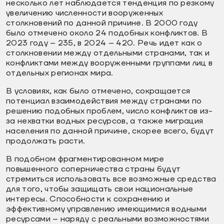
несколько лет наблюдается тенденция по резкому
увеличению численности вооруженных
столкновений по данной причине. В 2000 году
было отмечено около 24 подобных конфликтов. В
2023 году – 235, в 2024 – 420. Речь идет как о
столкновении между отдельными странами, так и
конфликтами между вооруженными группами лиц в
отдельных регионах мира.
В условиях, как было отмечено, сокращается
потенциал взаимодействия между странами по
решению подобных проблем, число конфликтов из-
за нехватки водных ресурсов, а также миграция
населения по данной причине, скорее всего, будут
продолжать расти.
В подобном фрагментированном мире
повышенного соперничества страны будут
стремиться использовать все возможные средства
для того, чтобы защищать свои национальные
интересы. Способности к сохранению и
эффективному управлению имеющимися водными
ресурсами – наряду с реальными возможностями