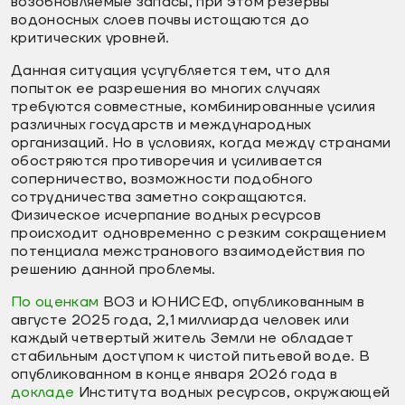
возобновляемые запасы, при этом резервы
водоносных слоев почвы истощаются до
критических уровней.
Данная ситуация усугубляется тем, что для
попыток ее разрешения во многих случаях
требуются совместные, комбинированные усилия
различных государств и международных
организаций. Но в условиях, когда между странами
обостряются противоречия и усиливается
соперничество, возможности подобного
сотрудничества заметно сокращаются.
Физическое исчерпание водных ресурсов
происходит одновременно с резким сокращением
потенциала межстранового взаимодействия по
решению данной проблемы.
По оценкам
ВОЗ и ЮНИСЕФ, опубликованным в
августе 2025 года, 2,1 миллиарда человек или
каждый четвертый житель Земли не обладает
стабильным доступом к чистой питьевой воде. В
опубликованном в конце января 2026 года в
докладе
Института водных ресурсов, окружающей