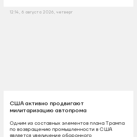
12:14, 6 августа 2026, четверг
США активно продвигают
милитаризацию автопрома
Одним из составных элементов плана Трампа
по возвращению промышленности в США
является увеличение оборонного