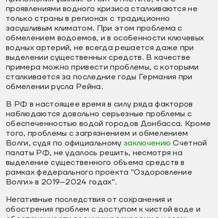
проявлениями водного кризиса сталкиваются не
только страны в регионах с традиционно
засушливым климатом. При этом проблема с
обмелением водоемов, и в особенности ключевых
водных артерий, не всегда решается даже при
выделении существенных средств. В качестве
примера можно привести проблемы, с которыми
сталкивается за последние годы Германия при
обмелении русла Рейна.
В РФ в настоящее время в силу ряда факторов
наблюдаются довольно серьезные проблемы с
обеспеченностью водой городов Донбасса. Кроме
того, проблемы с загрязнением и обмелением
Волги, судя по официальному
заключению
Счетной
палаты РФ, не удалось решить, несмотря на
выделение существенного объема средств в
рамках федерального проекта "Оздоровление
Волги» в 2019–2024 годах".
Негативные последствия от сохранения и
обострения проблем с доступом к чистой воде и