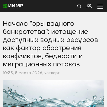
Начало "эры водного
банкротства": истощение
доступных водных ресурсов
как фактор обострения
конфликтов, бедности и
миграционных потоков
10:35, 5 марта 2026, четверг