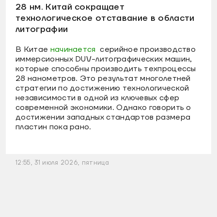
28 нм. Китай сокращает
технологическое отставание в области
литографии
В Китае
начинается
серийное производство
иммерсионных DUV-литографических машин,
которые способны производить техпроцессы
28 нанометров. Это результат многолетней
стратегии по достижению технологической
независимости в одной из ключевых сфер
современной экономики. Однако говорить о
достижении западных стандартов размера
пластин пока рано.
12:55, 31 июля 2026, пятница