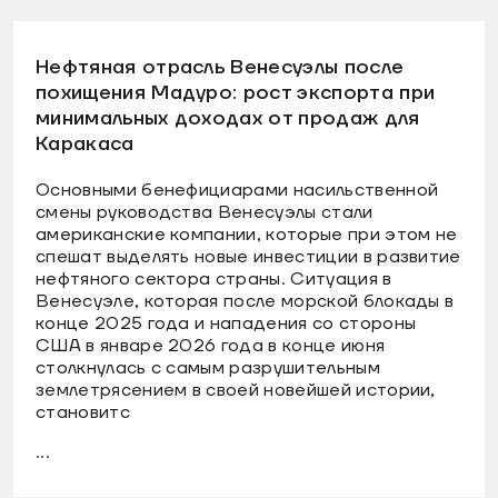
Нефтяная отрасль Венесуэлы после
похищения Мадуро: рост экспорта при
минимальных доходах от продаж для
Каракаса
Основными бенефициарами насильственной
смены руководства Венесуэлы стали
американские компании, которые при этом не
спешат выделять новые инвестиции в развитие
нефтяного сектора страны. Ситуация в
Венесуэле, которая после морской блокады в
конце 2025 года и нападения со стороны
США в январе 2026 года в конце июня
столкнулась с самым разрушительным
землетрясением в своей новейшей истории,
становитс
...