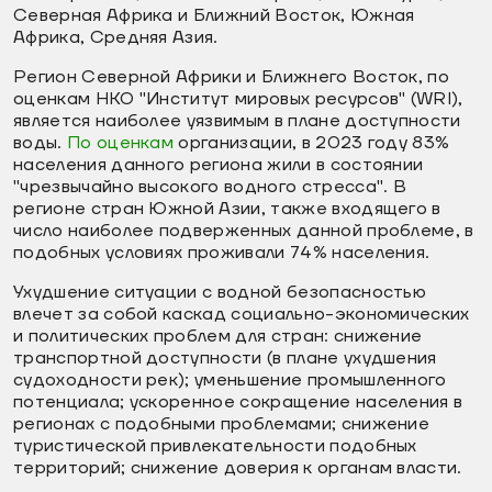
Северная Африка и Ближний Восток, Южная
Африка, Средняя Азия.
Регион Северной Африки и Ближнего Восток, по
оценкам НКО "Институт мировых ресурсов" (WRI),
является наиболее уязвимым в плане доступности
воды.
По оценкам
организации, в 2023 году 83%
населения данного региона жили в состоянии
"чрезвычайно высокого водного стресса". В
регионе стран Южной Азии, также входящего в
число наиболее подверженных данной проблеме, в
подобных условиях проживали 74% населения.
Ухудшение ситуации с водной безопасностью
влечет за собой каскад социально-экономических
и политических проблем для стран: снижение
транспортной доступности (в плане ухудшения
судоходности рек); уменьшение промышленного
потенциала; ускоренное сокращение населения в
регионах с подобными проблемами; снижение
туристической привлекательности подобных
территорий; снижение доверия к органам власти.