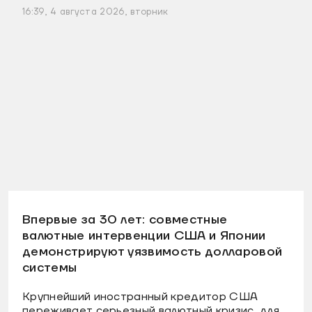
16:39, 4 августа 2026, вторник
Впервые за 30 лет: совместные
валютные интервенции США и Японии
демонстрируют уязвимость долларовой
системы
Крупнейший иностранный кредитор США
переживает серьезный валютный кризис, для