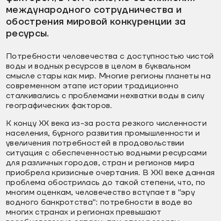
международного сотрудничества и
обострения мировой конкуренции за
ресурсы.
Потребности человечества с доступностью чистой
воды и водных ресурсов в целом в буквальном
смысле стары как мир. Многие регионы планеты на
современном этапе истории традиционно
сталкивались с проблемами нехватки воды в силу
географических факторов.
К концу XX века из-за роста резкого численности
населения, бурного развития промышленности и
увеличения потребностей в продовольствии
ситуация с обеспеченностью водными ресурсами
для различных городов, стран и регионов мира
приобрела кризисные очертания. В XXI веке данная
проблема обострилась до такой степени, что, по
многим оценкам, человечество вступает в "эру
водного банкротства": потребности в воде во
многих странах и регионах превышают