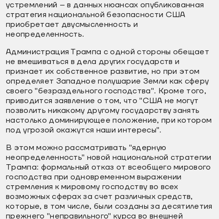
устремлений – в данных нюансах опубликованная
стратегия национальной безопасности США
приобретает двусмысленность и
неопределенность.
Администрация Трампа с одной стороны обещает
не вмешиваться в дела других государств и
признает их собственное развитие, но при этом
определяет Западное полушарие Земли как сферу
своего "безраздельного господства". Кроме того,
приводится заявление о том, что "США не могут
позволить никакому другому государству занять
настолько доминирующее положение, при котором
под угрозой окажутся наши интересы".
В этом можно рассматривать "ядерную
неопределенность" новой национальной стратегии
Трампа: формальный отказ от всеобщего мирового
господства при одновременном выражении
стремления к мировому господству во всех
возможных сферах за счет различных средств,
которые, в том числе, были созданы за десятилетия
прежнего "неправильного" курса во внешней