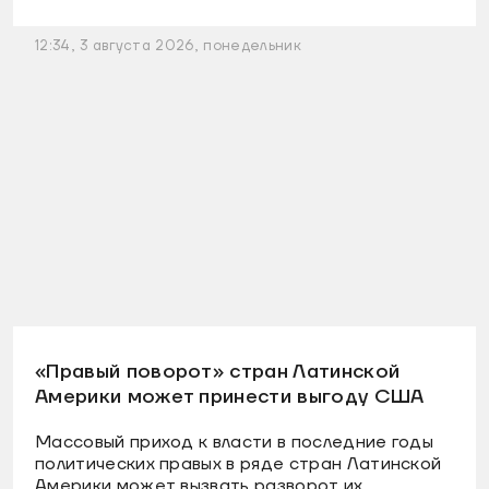
12:34, 3 августа 2026, понедельник
«Правый поворот» стран Латинской
Америки может принести выгоду США
Массовый приход к власти в последние годы
политических правых в ряде стран Латинской
Америки может вызвать разворот их