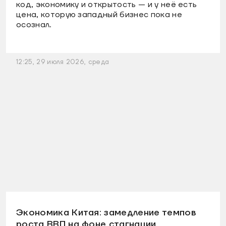
код, экономику и открытость — и у неё есть
цена, которую западный бизнес пока не
осознал.
12:25, 29 июля 2026, среда
Экономика Китая: замедление темпов
роста ВВП на фоне стагнации