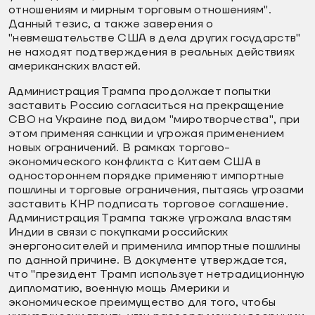
отношениям и мирным торговым отношениям".
Данный тезис, а также заверения о
"невмешательстве США в дела других государств"
не находят подтверждения в реальных действиях
американских властей.
Администрация Трампа продолжает попытки
заставить Россию согласиться на прекращение
СВО на Украине под видом "миротворчества", при
этом применяя санкции и угрожая применением
новых ограничений. В рамках торгово-
экономического конфликта с Китаем США в
одностороннем порядке применяют импортные
пошлины и торговые ограничения, пытаясь угрозами
заставить КНР подписать торговое соглашение.
Администрация Трампа также угрожала властям
Индии в связи с покупками российских
энергоносителей и применила импортные пошлины
по данной причине. В документе утверждается,
что "президент Трамп использует нетрадиционную
дипломатию, военную мощь Америки и
экономическое преимущество для того, чтобы