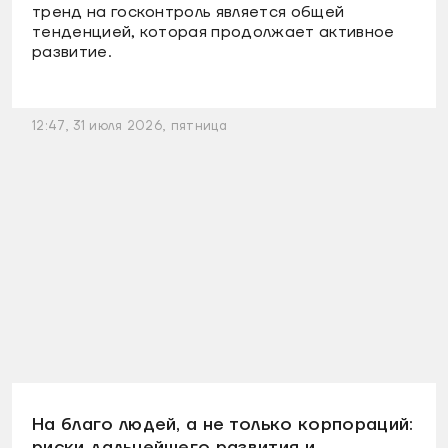
тренд на госконтроль является общей
тенденцией, которая продолжает активное
развитие.
12:47, 31 июля 2026, пятница
На благо людей, а не только корпораций:
риски дальнейшего развития и