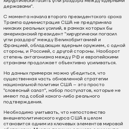
хирургически гасить угли раздора между ядерными
державами".
С момента начала второго президентского срока
Трампа администрация США не предприняла
никаких реальных усилий, в рамках которых бы
американский президент "хирургически погасил
угли раздора" между Великобританией и
Францией, обладающих ядерным оружием, с одной
стороны, и Россией, с другой стороны. Наоборот
степень антагонизма между РФ и европейскими
странами продолжает объективно усиливаться.
На данных примерах можно убедиться, что
существенная часть обновленной стратегии
национальной политики США – это просто
"словесный салат", набор постулатов, которые не
имеют под собой какого-либо реального
подтверждения.
Необходимо учитывать, что непостоянство
внешнеполитического курса США в целом
становится одним из ключевых элементов мировой