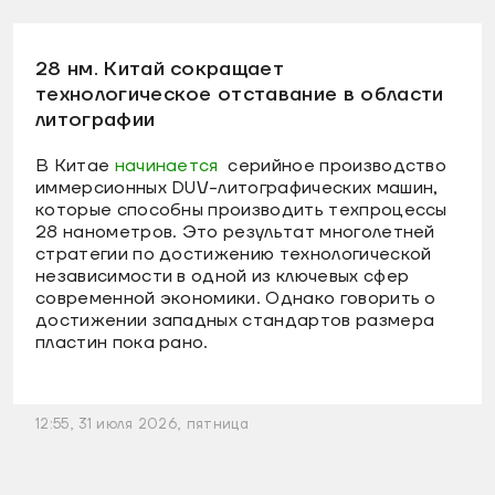
28 нм. Китай сокращает
технологическое отставание в области
литографии
В Китае
начинается
серийное производство
иммерсионных DUV-литографических машин,
которые способны производить техпроцессы
28 нанометров. Это результат многолетней
стратегии по достижению технологической
независимости в одной из ключевых сфер
современной экономики. Однако говорить о
достижении западных стандартов размера
пластин пока рано.
12:55, 31 июля 2026, пятница