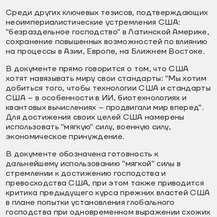
Среди других ключевых тезисов, подтверждающих
неоимпериалистические устремления США:
"безраздельное господство" в Латинской Америке,
сохранение повышенных возможностей по влиянию
на процессы в Азии, Европе, на Ближнем Востоке.
В документе прямо говорится о том, что США
хотят навязывать миру свои стандарты: "Мы хотим
добиться того, чтобы технологии США и стандарты
США – в особенности в ИИ, биотехнологиях и
квантовых вычислениях – продвигали мир вперед".
Для достижения своих целей США намерены
использовать "мягкую" силу, военную силу,
экономическое принуждение.
В документе обозначена готовность к
дальнейшему использованию "мягкой" силы в
стремлении к достижению господства и
превосходства США, при этом также приводится
критика предыдущего курса прежних властей США
в плане попытки установления глобального
господства при одновременном выражении схожих