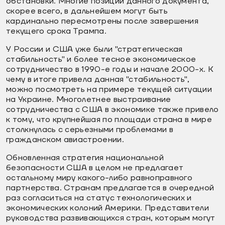
обстановки. Многие позиции данного документа,
скорее всего, в дальнейшем могут быть
кардинально пересмотрены после завершения
текущего срока Трампа.
У России и США уже были "стратегическая
стабильность" и более тесное экономическое
сотрудничество в 1990-е годы и начале 2000-х. К
чему в итоге привела данная "стабильность",
можно посмотреть на примере текущей ситуации
на Украине. Многолетнее выстраивание
сотрудничества с США в экономике также привело
к тому, что крупнейшая по площади страна в мире
столкнулась с серьезными проблемами в
гражданском авиастроении.
Обновленная стратегия национальной
безопасности США в целом не предлагает
остальному миру какого-либо равноправного
партнерства. Странам предлагается в очередной
раз согласиться на статус технологических и
экономических колоний Америки. Представители
руководства развивающихся стран, которым могут