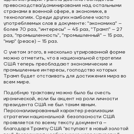
превосходства/доминирования над остальными
странами в военной сфере, в экономике, в
технологиях. Среди других наиболее часто
употребляемых слов в документе: "экономика" –
более 70 раз, "интересы" – 45 раз, "Трамп" – 27
раз, "промышленность", "промышленный" – 15 раз,
"мир" (peace) – 15 раз.
С учетом этого, в несколько утрированной форме
можно отметить, что в национальной стратегии
США теперь преобладают экономические и
промышленные интересы, господство которых
Трамп будет отстаивать для достижения мира во
всем мире.
Подобную трактовку можно было бы счесть
иронической, если бы акцент на роли личности
президента США не был таким явным.
Персонализированный характер реализации
стратегии национальной безопасности США
проявляется по всему тексту документа –
благодаря Трампу США "вступают в новый золотой