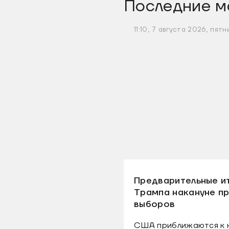
Последние м
11:10, 7 августа 2026, пятн
Предварительные и
Трампа накануне п
выборов
США приближаются к н