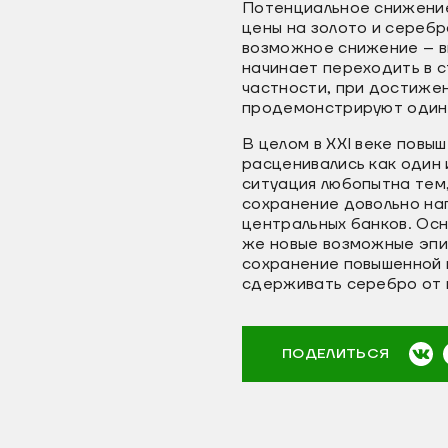
Потенциальное снижение
цены на золото и сереб
возможное снижение – вп
начинает переходить в 
частности, при достижен
продемонстрируют одина
В целом в XXI веке повы
расценивались как один
ситуация любопытна тем
сохранение довольно нап
центральных банков. Осн
же новые возможные эпи
сохранение повышенной 
сдерживать серебро от
ПОДЕЛИТЬСЯ