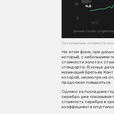
Соотношение стоимости золо
На этом фоне, при даль
который, с небольшими п
стоимости золота к стои
стандарта. В конце деся
махинаций братьев Хант 
которой, несмотря на о
продолжал повышаться.
Однако за последние го
серебро уже показывает
стоимость серебра в сре
коэффициента опустилось