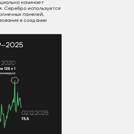
циально начинает
м. Серебро используется
олнечных панелей,
зования в создании