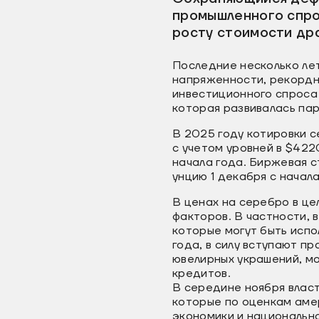
промышленного спро
росту стоимости др
Последние несколько лет
напряженности, рекордн
инвестиционного спроса 
которая развивалась пара
В 2025 году котировки 
с учетом уровней в $422
начала года. Биржевая 
унцию 1 декабря с начал
В ценах на серебро в це
факторов. В частности, 
которые могут быть испо
года, в силу вступают п
ювелирных украшений, мо
кредитов.
В середине ноября вла
которые по оценкам аме
экономики и национальн