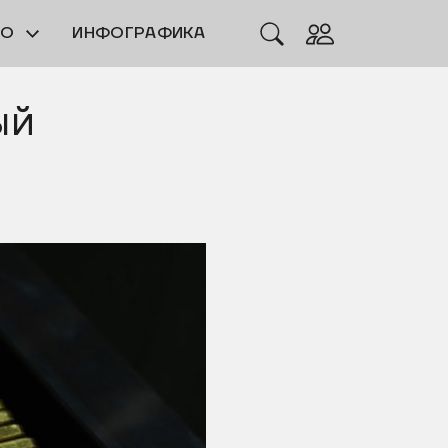
ЕО
ИНФОГРАФИКА
ый