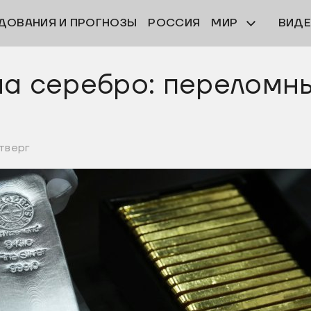
ДОВАНИЯ И ПРОГНОЗЫ
РОССИЯ
МИР
ВИД
на серебро: переломн
етверг