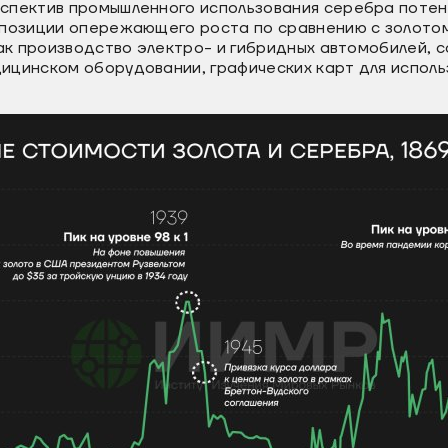
спектив промышленного использования серебра потен
 позиции опережающего роста по сравнению с золото
как производство электро- и гибридных автомобилей, с
ицинском оборудовании, графических карт для исполь