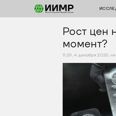
ИССЛЕ
Рост цен 
момент?
11:29, 4 декабря 2025, ч