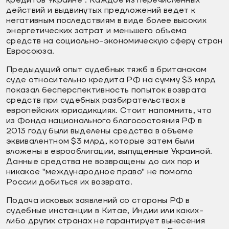
действий и выдвинутых предложений ведет к
негативным последствиям в виде более высоких
энергетических затрат и меньшего объема
средств на социально-экономическую сферу стран
Евросоюза.
Предыдущий опыт судебных тяжб в британском
суде относительно кредита РФ на сумму $3 млрд
показал бесперспективность попыток возврата
средств при судебных разбирательствах в
европейских юрисдикциях. Стоит напомнить, что
из Фонда национального благосостояния РФ в
2013 году были выделены средства в объеме
эквивалентном $3 млрд, которые затем были
вложены в еврооблигации, выпущенные Украиной.
Данные средства не возвращены до сих пор и
никакое "международное право" не помогло
России добиться их возврата.
Подача исковых заявлений со стороны РФ в
судебные инстанции в Китае, Индии или каких-
либо других странах не гарантирует вынесения