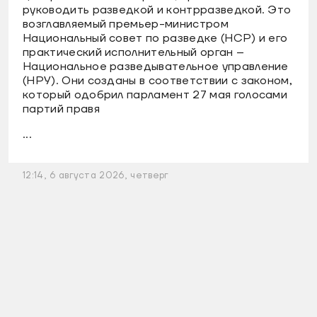
руководить разведкой и контрразведкой. Это
возглавляемый премьер-министром
Национальный совет по разведке (НСР) и его
практический исполнительный орган –
Национальное разведывательное управление
(НРУ). Они созданы в соответствии с законом,
который одобрил парламент 27 мая голосами
партий правя
...
12:14, 6 августа 2026, четверг