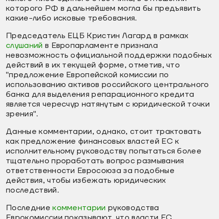
которого РФ в дальнейшем могла бы предъявить
какие-либо исковые требования.
Председатель ЕЦБ Кристин Лагард в рамках
слушаний
в Европарламенте признала
невозможность официальной поддержки подобных
действий в их текущей форме, отметив, что
"предложение Европейской комиссии по
использованию активов российского центрального
банка для выделения репарационного кредита
является чересчур натянутым с юридической точки
зрения".
Данные комментарии, однако, стоит трактовать
как предложение финансовых властей ЕС к
исполнительному руководству попытаться более
тщательно проработать вопрос размывания
ответственности Евросоюза за подобные
действия, чтобы избежать юридических
последствий.
Последние
комментарии
руководства
Еврокомиссии показывают, что власти ЕС