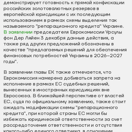
демонстрирует готовность к прямой конфискации
российских золотовалютных резервов в
европейской юрисдикции с их последующим
использованием в рамках схемы выделения так
называемого "репарационного кредита" Украине.
В заявлении
председателя Еврокомиссии Урсулы
фон Дер Ляйен 3 декабря данные действия, а
также ряд других предложений обозначены в
качестве "предлагаемых решений для обеспечения
финансовых потребностей Украины в 2026–2027
годы".
В заявлении главы ЕК также отмечается, что
Еврокомиссия намерена добиваться запрета на
исполнение в рамках ЕС судебных решений,
вынесенных в иностранных юрисдикциях вне
Евросоюза. В ближайшей перспективе от властей
ЕС, судя по официальному заявлению, также стоит
ожидать модификации схемы "репарационного
кредита", при которой страны ЕС могли бы
избежать юридической ответственности за счет
рассредоточения ответственности и отсутствия
какого-либо единого ответчика, в отношении