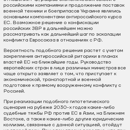
российскими компаниями и продолжение поставок
военной техники и боеприпасов Украине являлись
основными компонентами антироссийского курса
ЕС. Возможное решение о конфискации
российских ЗВР в дальнейшем можно
рассматривать как дальнейший шаг по эскалации
конфликта Евросоюза в отношениях с РФ.
Вероятность подобного решения растет с учетом
закрепления антироссийской риторики в планах
властей ЕС на ближайшие годы. Руководство
европейских стран в лице различных министров все
чаще открыто заявляет о том, что приступает к
экономической, транспортной и военной
подготовке к прямому вооруженному конфликту с
Россией.
При реализации подобного гипотетического
сценария на рубеже 2030-х годов какие-либо
судебные тяжбы РФ против ЕС в Азии, на Ближнем
Востоке, а также какие-либо другие юридические
коллизии, связанные с данной ситуацией, отойдут