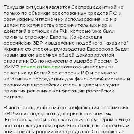
Текущая ситуация является беспрецедентной не
только по объемам арестованных средств РФ и
озвучиваемым планам их использования, но и в
целом по количеству ограничительных мер и
действий в отношении РФ, которые уже были
приняты странами Европы. Конфискация
российских ЗВР и выделение подобного "кредита"
Украине со стороны руководства Евросоюза будет
новым шагом в рамках общей декларируемой
стратегии ЕС по нанесению ущерба России. В
ИИМР
ранее отмечали
возможные варианты
ответных действий со стороны РФ и отмечали
негативные последствия для финансовой системы и
экономики европейских стран в целом в случае
принятия решения о конфискации российских
активов.
В частности, действия по конфискации российских
ЗВР могут подорвать доверие как к самому
Евросоюзу, так и к его ключевым структурам в лице
все того же депозитария Euroclear, в котором были
заморожены российские средства. Осторожные