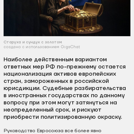
Старуха и сундук с золотом
создано с использованием GigaChat
Наиболее действенным вариантом
ответных мер РФ по-прежнему остается
национализация активов европейских
стран, замороженных в российской
юрисдикции. Судебные разбирательства
в иностранных государствах по данному
вопросу при этом могут затянуться на
неопределенный срок, и рискуют
приобрести политизированную окраску.
Руководство Евросоюза все более явно