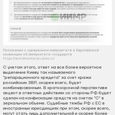
Положения о суверенном иммунитете в Европейской
конвенции об иммунитете государств
https://worldmarketstudies.ru/
С учетом этого, ответ на все более вероятное
выделение Киеву так называемого
"репарационного кредита" за счет кражи
российских ЗВР, скорее всего, будет
комбинированным. В краткосрочной перспективе
акцент в ответных действиях со стороны РФ будет
сделан на конфискации средств на счетах "С" в
зеркальном объеме. Судебные тяжбы РФ с ЕС в
иностранных юрисдикциях при этом, скорее всего,
могут стать лишь дополнительной и скорее более