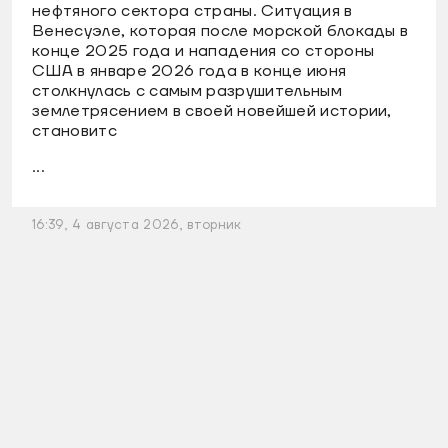
нефтяного сектора страны. Ситуация в
Венесуэле, которая после морской блокады в
конце 2025 года и нападения со стороны
США в январе 2026 года в конце июня
столкнулась с самым разрушительным
землетрясением в своей новейшей истории,
становитс
...
16:39, 4 августа 2026, вторник