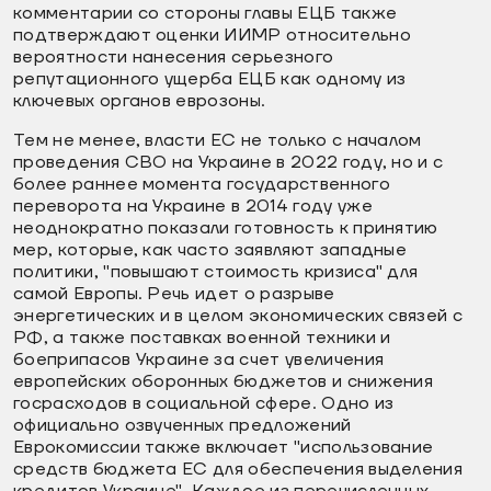
комментарии со стороны главы ЕЦБ также
подтверждают оценки ИИМР относительно
вероятности нанесения серьезного
репутационного ущерба ЕЦБ как одному из
ключевых органов еврозоны.
Тем не менее, власти ЕС не только с началом
проведения СВО на Украине в 2022 году, но и с
более раннее момента государственного
переворота на Украине в 2014 году уже
неоднократно показали готовность к принятию
мер, которые, как часто заявляют западные
политики, "повышают стоимость кризиса" для
самой Европы. Речь идет о разрыве
энергетических и в целом экономических связей с
РФ, а также поставках военной техники и
боеприпасов Украине за счет увеличения
европейских оборонных бюджетов и снижения
госрасходов в социальной сфере. Одно из
официально озвученных предложений
Еврокомиссии также включает "использование
средств бюджета ЕС для обеспечения выделения
кредитов Украине". Каждое из перечисленных