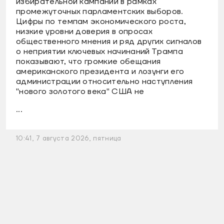
избирательной кампании в рамках
промежуточных парламентских выборов.
Цифры по темпам экономического роста,
низкие уровни доверия в опросах
общественного мнения и ряд других сигналов
о неприятии ключевых начинаний Трампа
показывают, что громкие обещания
американского президента и лозунги его
администрации относительно наступления
"нового золотого века" США не
...
10:41, 7 августа 2026, пятница