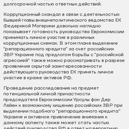
долгосрочной частью ответных действий.
Коррупционный скандал в связи с деятельностью
бывшей главы внешнеполитического ведомства ЕК
Федерикой Могерини довольно наглядно
показывает готовность руководства Еврокомиссии
принимать личное участие в различных
коррупционных схемах. В этом плане выделение
"репарационного кредита" за счет российских
ЗВР Украине под предлогом борьбы с "российской
агрессией" также можно рассматривать в разрезе
проявления скрытой заинтересованности
действующего руководства ЕК принять личное
участие в краже активов РФ.
Проведение расследования на предмет
потенциальной личной причастности
председателя Еврокомиссии Урсулы фон Дер
Ляйен к возможному хищению российских ЗВР при
выделении подобного "репарационного кредита"
Украине и активное привлечение внимания к
данному аспекту также может стать частью
действий руководства РФ в ответ на вероятную