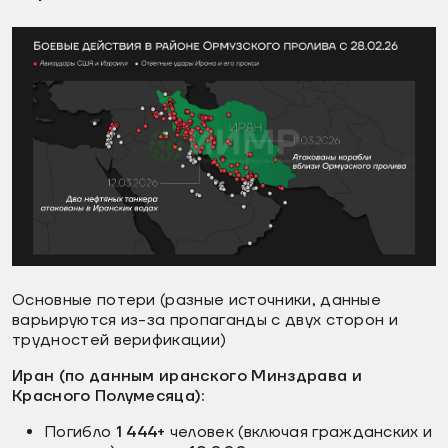
Основные потери (разные источники, данные
варьируются из-за пропаганды с двух сторон и
трудностей верификации)
Иран (по данным иранского Минздрава и
Красного Полумесяца):
Погибло
1 444+
человек (включая гражданских и