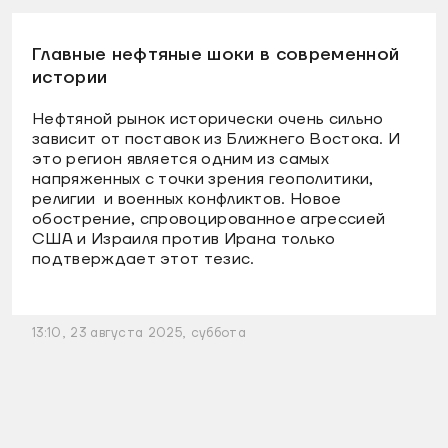
Главные нефтяные шоки в современной
истории
Нефтяной рынок исторически очень сильно
зависит от поставок из Ближнего Востока. И
это регион является одним из самых
напряженных с точки зрения геополитики,
религии и военных конфликтов. Новое
обострение, спровоцированное агрессией
США и Израиля против Ирана только
подтверждает этот тезис.
13:10, 23 августа 2025, суббота