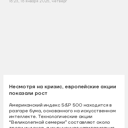
16:23, 16 января 2025, четверг
Несмотря на кризис, европейские акции
показали рост
Американский индекс S&P 500 находится в
разгаре бума, основанного на искусственном
интеллекте. Технологические акции
“Великолепной семерки” составляют около
трети индекса, а их рыночная капитализация