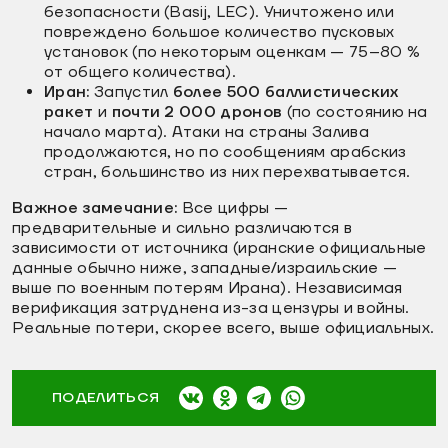
безопасности (Basij, LEC). Уничтожено или
повреждено большое количество пусковых
установок (по некоторым оценкам — 75–80 %
от общего количества).
Иран:
Запустил
более 500 баллистических
ракет
и
почти 2 000 дронов
(по состоянию на
начало марта). Атаки на страны Залива
продолжаются, но по сообщениям арабскиз
стран, большинство из них перехватывается.
Важное замечание:
Все цифры —
предварительные и сильно различаются в
зависимости от источника (иранские официальные
данные обычно ниже, западные/израильские —
выше по военным потерям Ирана). Независимая
верификация затруднена из-за цензуры и войны.
Реальные потери, скорее всего, выше официальных.
ПОДЕЛИТЬСЯ