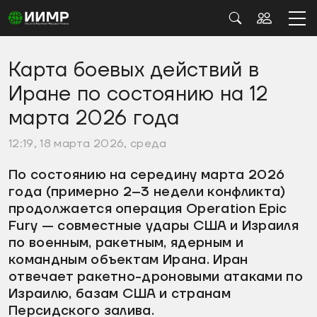
Карта боевых действий в
Иране по состоянию на 12
марта 2026 года
12:19, 18 марта 2026, среда
По состоянию на середину марта 2026
года (примерно 2–3 недели конфликта)
продолжается операция
Operation Epic
Fury
— совместные удары США и Израиля
по военным, ракетным, ядерным и
командным объектам Ирана. Иран
отвечает ракетно-дроновыми атаками по
Израилю, базам США и странам
Персидского залива.