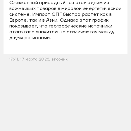
Сжиженный природный газ стал одним из
важнейших товаров в мировой энергетической
системе. Импорт СПГ быстро растет как в
Европе, так и в Азии. Однако этот график
показывает, что географические источники
этого газа значительно различаются между
двумя регионами.
17:41, 17 марта 2026, вторник