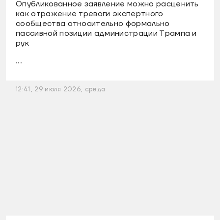
Опубликованное заявление можно расценить
как отражение тревоги экспертного
сообщества относительно формально
пассивной позиции администрации Трампа и
рук
...
12:41, 29 июля 2026, среда