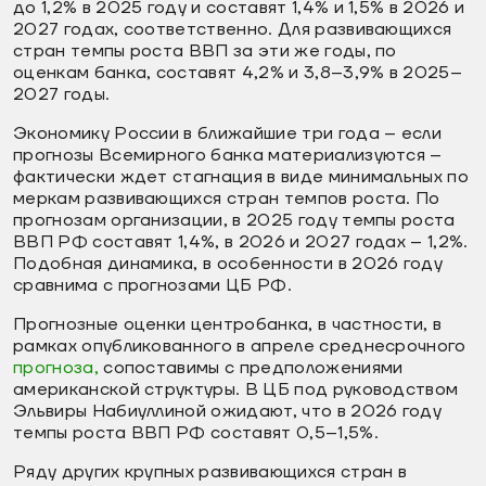
до 1,2% в 2025 году и составят 1,4% и 1,5% в 2026 и
2027 годах, соответственно. Для развивающихся
стран темпы роста ВВП за эти же годы, по
оценкам банка, составят 4,2% и 3,8–3,9% в 2025–
2027 годы.
Экономику России в ближайшие три года – если
прогнозы Всемирного банка материализуются –
фактически ждет стагнация в виде минимальных по
меркам развивающихся стран темпов роста. По
прогнозам организации, в 2025 году темпы роста
ВВП РФ составят 1,4%, в 2026 и 2027 годах – 1,2%.
Подобная динамика, в особенности в 2026 году
сравнима с прогнозами ЦБ РФ.
Прогнозные оценки центробанка, в частности, в
рамках опубликованного в апреле среднесрочного
прогноза,
сопоставимы с предположениями
американской структуры. В ЦБ под руководством
Эльвиры Набиуллиной ожидают, что в 2026 году
темпы роста ВВП РФ составят 0,5–1,5%.
Ряду других крупных развивающихся стран в