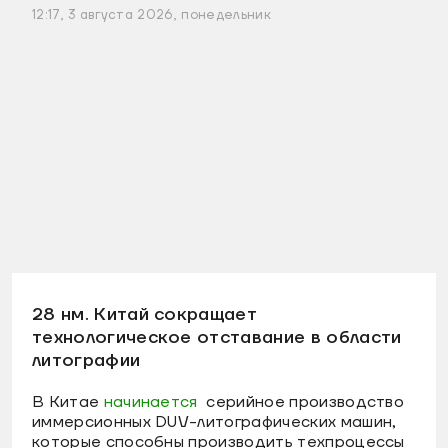
12:17, 3 августа 2026, понедельник
28 нм. Китай сокращает
технологическое отставание в области
литографии
В Китае
начинается
серийное производство
иммерсионных DUV-литографических машин,
которые способны производить техпроцессы