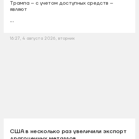
Трампа – с учетом доступных средств –
являют
...
16:27, 4 августа 2026, вторник
США в несколько раз увеличили экспорт
драгоценных металлов