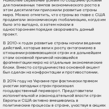
Наиболее серьезные усилия по созданию условий
для пониженных темпов экономического роста в
этом десятилетии приложили развитые страны
мира. Можно отметить, что страны во главе с США
продвигали экономическую глобализацию, когда им
было это выгодно, а затем начали в
одностороннем порядке сворачивать данный
проект.
В 2010-х годах развитые страны начали ведение
действий, которые вели к росту антагонизма в
отношении развивающихся стран и в дальнейшем
стали основной причиной начавшейся
фрагментации мира на отдельные экономические
блоки. Вместо сотрудничества основной акцент
был сделан на конфронтации и противостоянии.
В 2014 году на Украине при фактически прямом
участии западных стран произошел
государственный переворот. Представители
исполнительной и законодательной власти стран
Европы и США активно вмешивались в
политические процессы в стране, участвуя в акциях