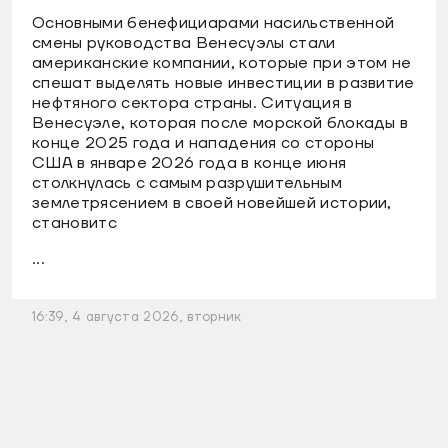
Основными бенефициарами насильственной
смены руководства Венесуэлы стали
американские компании, которые при этом не
спешат выделять новые инвестиции в развитие
нефтяного сектора страны. Ситуация в
Венесуэле, которая после морской блокады в
конце 2025 года и нападения со стороны
США в январе 2026 года в конце июня
столкнулась с самым разрушительным
землетрясением в своей новейшей истории,
становитс
...
16:39, 4 августа 2026, вторник