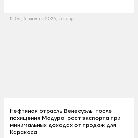
12:04, 6 августа 2026, четверг
Нефтяная отрасль Венесуэлы после
похищения Мадуро: рост экспорта при
минимальных доходах от продаж для
Каракаса