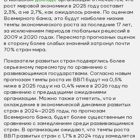
рост мировой экономики в 2025 году составит
2,3%, а не 2,7%, как ожидалось ранее. По оценкам
Всемирного банка, это будут наиболее низкие
темпы экономического роста за последние 17 лет,
за исключением периодов глобальных рецессий в
2009 и 2020 годах. Пересмотр прогнозных оценок
в сторону более слабых значений затронул почти
70% стран мира.
Показатели развитых стран подверглись более
серьезному пересмотру по сравнению с
развивающимися государствами. Согласно новым
прогнозам темпы роста их ВВП будут на 0,5%
ниже в 2025 году и на 0,4% ниже в 2026 году по
сравнению с предыдущими ожиданиями
организации. Можно также отметить, что и
охлаждение в экономической динамике развитых
стран в 2024–2025 годы, по прогнозам
Всемирного банка, будет более существенным по
сравнению с замедлением среди развивающимися
стран. В организации ожидают, что темпы роста
ВВП развитых стран с 1,7% в 2024 году замедлятся