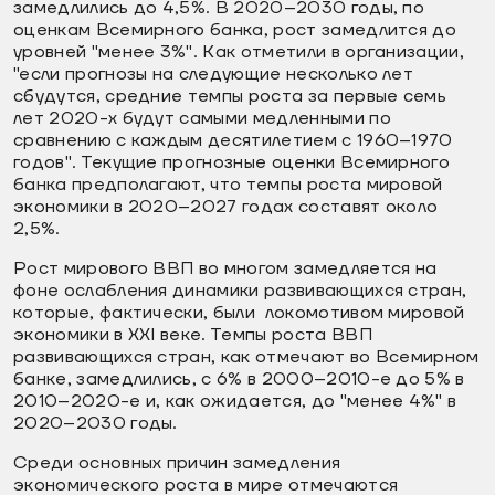
замедлились до 4,5%. В 2020–2030 годы, по
оценкам Всемирного банка, рост замедлится до
уровней "менее 3%". Как отметили в организации,
"если прогнозы на следующие несколько лет
сбудутся, средние темпы роста за первые семь
лет 2020-х будут самыми медленными по
сравнению с каждым десятилетием с 1960–1970
годов". Текущие прогнозные оценки Всемирного
банка предполагают, что темпы роста мировой
экономики в 2020–2027 годах составят около
2,5%.
Рост мирового ВВП во многом замедляется на
фоне ослабления динамики развивающихся стран,
которые, фактически, были локомотивом мировой
экономики в XXI веке. Темпы роста ВВП
развивающихся стран, как отмечают во Всемирном
банке, замедлились, с 6% в 2000–2010-е до 5% в
2010–2020-е и, как ожидается, до "менее 4%" в
2020–2030 годы.
Среди основных причин замедления
экономического роста в мире отмечаются