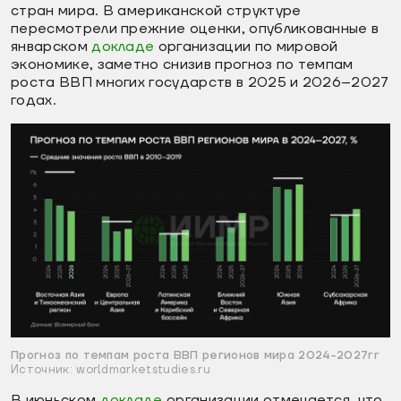
стран мира. В американской структуре
пересмотрели прежние оценки, опубликованные в
январском
докладе
организации по мировой
экономике, заметно снизив прогноз по темпам
роста ВВП многих государств в 2025 и 2026–2027
годах.
Прогноз по темпам роста ВВП регионов мира 2024-2027гг
Источник: worldmarketstudies.ru
В июньском
докладе
организации отмечается, что