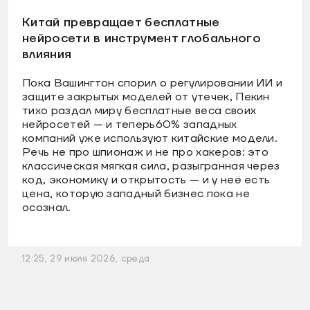
Китай превращает бесплатные
нейросети в инструмент глобального
влияния
Пока Вашингтон спорил о регулировании ИИ и
защите закрытых моделей от утечек, Пекин
тихо раздал миру бесплатные веса своих
нейросетей — и теперь60% западных
компаний уже используют китайские модели.
Речь не про шпионаж и не про хакеров: это
классическая мягкая сила, разыгранная через
код, экономику и открытость — и у неё есть
цена, которую западный бизнес пока не
осознал.
12:25, 29 июля 2026, среда