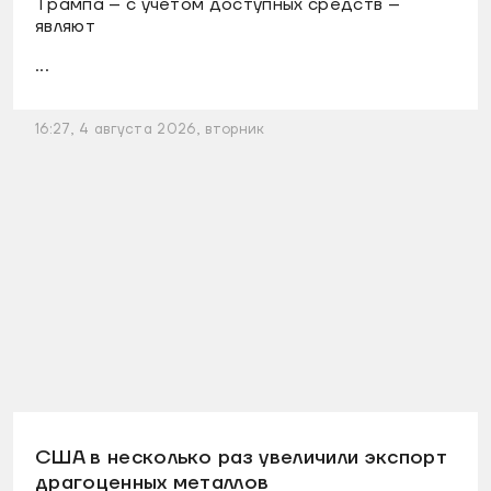
Трампа – с учетом доступных средств –
являют
...
16:27, 4 августа 2026, вторник
США в несколько раз увеличили экспорт
драгоценных металлов