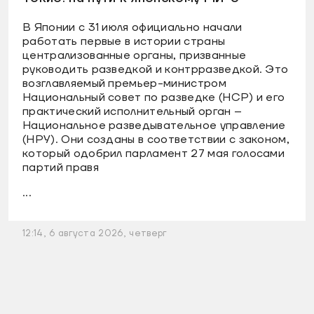
В Японии с 31 июля официально начали
работать первые в истории страны
централизованные органы, призванные
руководить разведкой и контрразведкой. Это
возглавляемый премьер-министром
Национальный совет по разведке (НСР) и его
практический исполнительный орган –
Национальное разведывательное управление
(НРУ). Они созданы в соответствии с законом,
который одобрил парламент 27 мая голосами
партий правя
...
12:14, 6 августа 2026, четверг