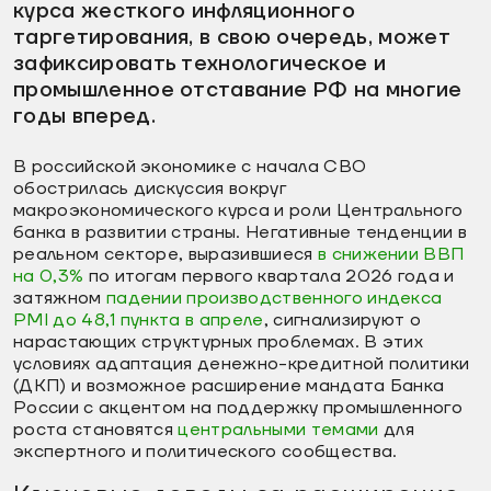
курса жесткого инфляционного
таргетирования, в свою очередь, может
зафиксировать технологическое и
промышленное отставание РФ на многие
годы вперед.
В российской экономике с начала СВО
обострилась дискуссия вокруг
макроэкономического курса и роли Центрального
банка в развитии страны. Негативные тенденции в
реальном секторе, выразившиеся
в снижении ВВП
на 0,3%
по итогам первого квартала 2026 года и
затяжном
падении производственного индекса
PMI до 48,1 пункта в апреле
, сигнализируют о
нарастающих структурных проблемах. В этих
условиях адаптация денежно-кредитной политики
(ДКП) и возможное расширение мандата Банка
России с акцентом на поддержку промышленного
роста становятся
центральными темами
для
экспертного и политического сообщества.