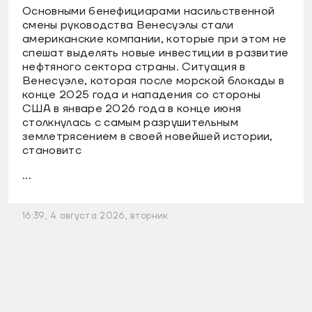
Основными бенефициарами насильственной
смены руководства Венесуэлы стали
американские компании, которые при этом не
спешат выделять новые инвестиции в развитие
нефтяного сектора страны. Ситуация в
Венесуэле, которая после морской блокады в
конце 2025 года и нападения со стороны
США в январе 2026 года в конце июня
столкнулась с самым разрушительным
землетрясением в своей новейшей истории,
становитс
...
16:39, 4 августа 2026, вторник