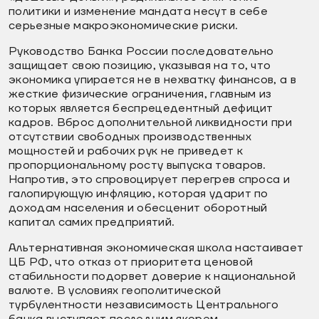
политики и изменение мандата несут в себе
серьезные макроэкономические риски.
Руководство Банка России последовательно
защищает свою позицию, указывая на то, что
экономика упирается не в нехватку финансов, а в
жесткие физические ограничения, главным из
которых является беспрецедентный дефицит
кадров. Вброс дополнительной ликвидности при
отсутствии свободных производственных
мощностей и рабочих рук не приведет к
пропорциональному росту выпуска товаров.
Напротив, это спровоцирует перегрев спроса и
галопирующую инфляцию, которая ударит по
доходам населения и обесценит оборотный
капитал самих предприятий.
Альтернативная экономическая школа настаивает
ЦБ РФ, что отказ от приоритета ценовой
стабильности подорвет доверие к национальной
валюте. В условиях геополитической
турбулентности независимость Центрального
банка выступает последним якорем,