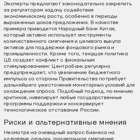
Эксперты предлагают законодательно закрепить
за регулятором задачу содействия
экономическому росту, особенно в периоды
выраженных шоков предложения. В качестве
примера приводится Народный банк Китая,
который активно использует инструменты
количественного смягчения и целевого выкупа
активов для поддержки фондового рынка и
промышленности. Кроме того, текущая политика
ЦБ создает конфликт с фискальным
стимулированием: Центробанк регулярно
предупреждает, что увеличение бюджетного
импульса со стороны Правительства потребует
дальнейшего ужесточения монетарных условий для
охлаждения спроса. Подобный подход, по мнению
критиков, нивелирует любые государственные
программы поддержки и консервирует
технологическое отставание России.
Риски и альтернативные мнения
Несмотря на очевидный запрос бизнеса на
«дешевые деньги», радикальное смягчение