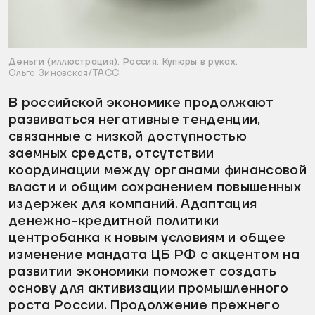
Деньги (иллюстрация). Россия. Купюры в руках.
Ольга Зиновская/ТАСС
В российской экономике продолжают
развиваться негативные тенденции,
связанные с низкой доступностью
заемных средств, отсутствии
координации между органами финансовой
власти и общим сохранением повышенных
издержек для компаний. Адаптация
денежно-кредитной политики
центробанка к новым условиям и общее
изменение мандата ЦБ РФ с акцентом на
развитии экономики поможет создать
основу для активизации промышленного
роста России. Продолжение прежнего