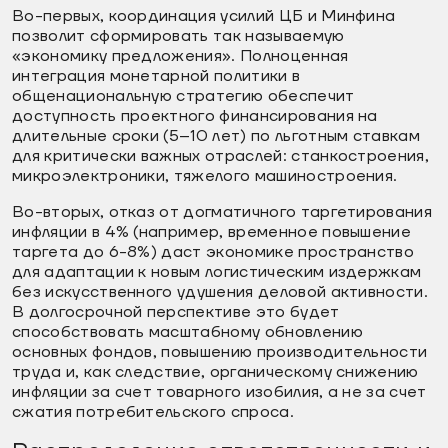
Во-первых, координация усилий ЦБ и Минфина
позволит сформировать так называемую
«экономику предложения». Полноценная
интеграция монетарной политики в
общенациональную стратегию обеспечит
доступность проектного финансирования на
длительные сроки (5–10 лет) по льготным ставкам
для критически важных отраслей: станкостроения,
микроэлектроники, тяжелого машиностроения.
Во-вторых, отказ от догматичного таргетирования
инфляции в 4% (например, временное повышение
таргета до 6-8%) даст экономике пространство
для адаптации к новым логистическим издержкам
без искусственного удушения деловой активности.
В долгосрочной перспективе это будет
способствовать масштабному обновлению
основных фондов, повышению производительности
труда и, как следствие, органическому снижению
инфляции за счет товарного изобилия, а не за счет
сжатия потребительского спроса.