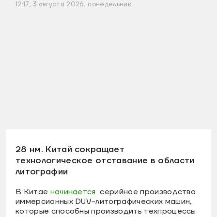
12:17, 3 августа 2026, понедельник
28 нм. Китай сокращает
технологическое отставание в области
литографии
В Китае
начинается
серийное производство
иммерсионных DUV-литографических машин,
которые способны производить техпроцессы