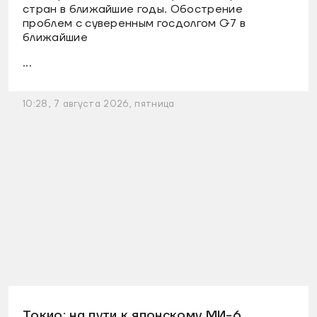
стран в ближайшие годы. Обострение
проблем с суверенным госдолгом G7 в
ближайшие
...
10:28, 7 августа 2026, пятница
Токио: на пути к японскому МИ-6