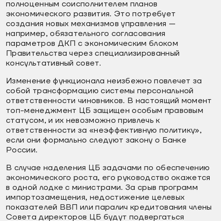
полноценным соисполнителем планов
экономического развития. Это потребует
создания новых механизмов управления —
например, обязательного согласования
параметров ДКП с экономическим блоком
Правительства через специализированный
консультативный совет.
Изменение функционала неизбежно повлечет за
собой трансформацию системы персональной
ответственности чиновников. В настоящий момент
топ-менеджмент ЦБ защищен особым правовым
статусом, и их невозможно привлечь к
ответственности за «неэффективную политику»,
если они формально следуют закону о Банке
России.
В случае наделения ЦБ задачами по обеспечению
экономического роста, его руководство окажется
в одной лодке с министрами. За срыв программ
импортозамещения, недостижение целевых
показателей ВВП или паралич кредитования члены
Совета директоров ЦБ будут подвергаться