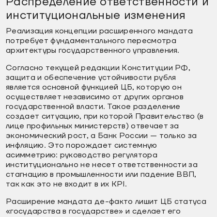
Распределение ответственности и
институциональные изменения
Реализация концепции расширенного мандата
потребует фундаментального пересмотра
архитектуры государственного управления.
Согласно текущей редакции Конституции РФ,
защита и обеспечение устойчивости рубля
является основной функцией ЦБ, которую он
осуществляет независимо от других органов
государственной власти. Такое разделение
создает ситуацию, при которой Правительство (в
лице профильных министерств) отвечает за
экономический рост, а Банк России — только за
инфляцию. Это порождает системную
асимметрию: руководство регулятора
институционально не несет ответственности за
стагнацию в промышленности или падение ВВП,
так как это не входит в их KPI.
Расширение мандата де-факто лишит ЦБ статуса
«государства в государстве» и сделает его