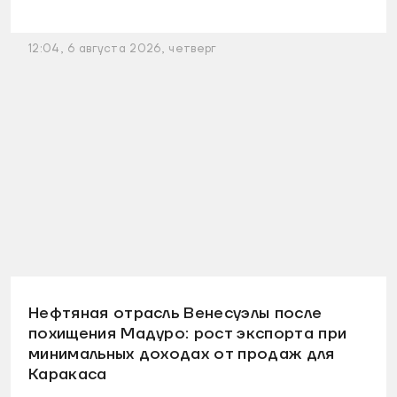
12:04, 6 августа 2026, четверг
Нефтяная отрасль Венесуэлы после
похищения Мадуро: рост экспорта при
минимальных доходах от продаж для
Каракаса