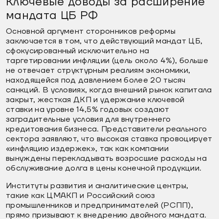
Ключевые доводы за расширение
мандата ЦБ РФ
Основной аргумент сторонников реформы
заключается в том, что действующий мандат ЦБ,
сфокусированный исключительно на
таргетировании инфляции (цель около 4%), больше
не отвечает структурным реалиям экономики,
находящейся под давлением более 20 тысяч
санкций. В условиях, когда внешний рынок капитала
закрыт, жесткая ДКП и удержание ключевой
ставки на уровне 14,5% годовых создают
заградительные условия для внутреннего
кредитования бизнеса. Представители реального
сектора заявляют, что высокая ставка провоцирует
«инфляцию издержек», так как компании
вынуждены перекладывать возросшие расходы на
обслуживание долга в цены конечной продукции.
Институты развития и аналитические центры,
такие как ЦМАКП и Российский союз
промышленников и предпринимателей (РСПП),
прямо призывают к внедрению двойного мандата.