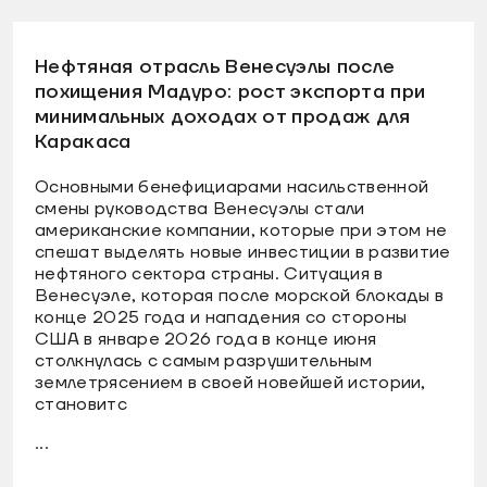
Нефтяная отрасль Венесуэлы после
похищения Мадуро: рост экспорта при
минимальных доходах от продаж для
Каракаса
Основными бенефициарами насильственной
смены руководства Венесуэлы стали
американские компании, которые при этом не
спешат выделять новые инвестиции в развитие
нефтяного сектора страны. Ситуация в
Венесуэле, которая после морской блокады в
конце 2025 года и нападения со стороны
США в январе 2026 года в конце июня
столкнулась с самым разрушительным
землетрясением в своей новейшей истории,
становитс
...