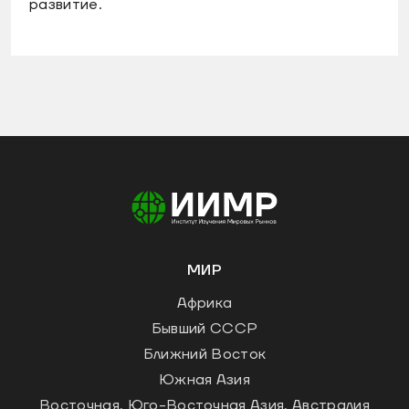
развитие.
МИР
Африка
Бывший СССР
Ближний Восток
Южная Азия
Восточная, Юго-Восточная Азия, Австралия