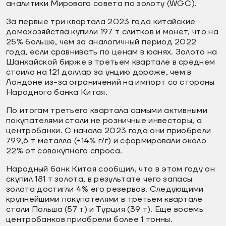
аналитики Мирового совета по золоту (WGC).
За первые три квартала 2023 года китайские
домохозяйства купили 197 т слитков и монет, что на
25% больше, чем за аналогичный период 2022
года, если сравнивать по ценам в юанях. Золото на
Шанхайской бирже в третьем квартале в среднем
стоило на 121 доллар за унцию дороже, чем в
Лондоне из-за ограничений на импорт со стороны
Народного банка Китая.
По итогам третьего квартала самыми активными
покупателями стали не розничные инвесторы, а
центробанки. С начала 2023 года они приобрели
799,6 т металла (+14% г/г) и сформировали около
22% от совокупного спроса.
Народный банк Китая сообщил, что в этом году он
скупил 181 т золота, в результате чего запасы
золота достигли 4% его резервов. Следующими
крупнейшими покупателями в третьем квартале
стали Польша (57 т) и Турция (39 т). Еще восемь
центробанков приобрели более 1 тонны.