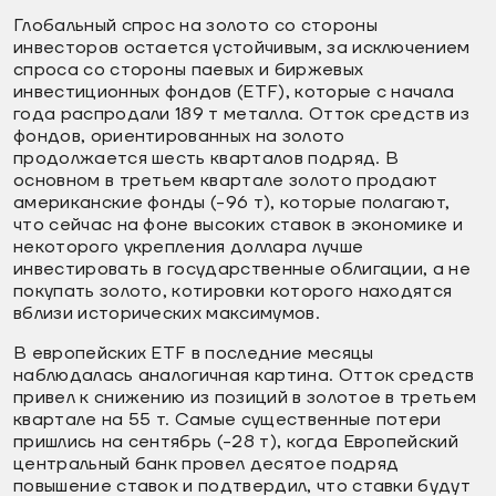
Глобальный спрос на золото со стороны
инвесторов остается устойчивым, за исключением
спроса со стороны паевых и биржевых
инвестиционных фондов (ETF), которые с начала
года распродали 189 т металла. Отток средств из
фондов, ориентированных на золото
продолжается шесть кварталов подряд. В
основном в третьем квартале золото продают
американские фонды (-96 т), которые полагают,
что сейчас на фоне высоких ставок в экономике и
некоторого укрепления доллара лучше
инвестировать в государственные облигации, а не
покупать золото, котировки которого находятся
вблизи исторических максимумов.
В европейских ETF в последние месяцы
наблюдалась аналогичная картина. Отток средств
привел к снижению из позиций в золотое в третьем
квартале на 55 т. Самые существенные потери
пришлись на сентябрь (-28 т), когда Европейский
центральный банк провел десятое подряд
повышение ставок и подтвердил, что ставки будут