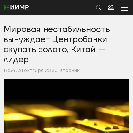
Мировая нестабильность
вынуждает Центробанки
скупать золото. Китай —
лидер
17:54, 31 октября 2023, вторник