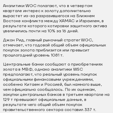
Аналитики WGC полагают, что в четвертом
квартале интерес к золоту дополнительно
вырастет из-за разразившегося на Ближнем
Востоке конфликта между ХАМАС и Израилем, в
результате которого котировки защитного актива
увеличились почти на 10% за 16 дней.
Джон Рид, главный рыночный стратег WGC,
отмечает, что годовой общий объем официальных
покупок золота приблизится или превысит
прошлогодний уровень 1081 т.
Центральные банки сообщают о приобретениях
золота в МВФ, однако аналитики WSC
предполагают, что реальный уровень покупок
официальными финансовыми учреждениями,
особенно Китаем и Россией, был намного выше,
чем официально сообщалось. По их оценкам,
закупки центральных банков в третьем квартале на
129 т превышают официальные данные, в
результате чего общий объем покупок
правительственного сектора составил 337 т.