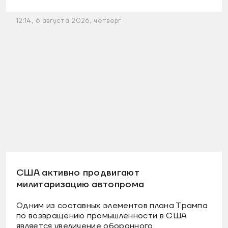
12:14, 6 августа 2026, четверг
США активно продвигают
милитаризацию автопрома
Одним из составных элементов плана Трампа
по возвращению промышленности в США
является увеличение оборонного