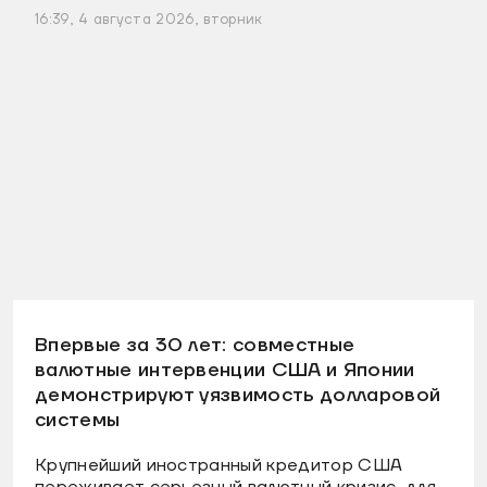
16:39, 4 августа 2026, вторник
Впервые за 30 лет: совместные
валютные интервенции США и Японии
демонстрируют уязвимость долларовой
системы
Крупнейший иностранный кредитор США
переживает серьезный валютный кризис, для