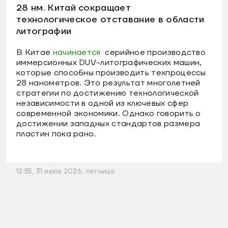
28 нм. Китай сокращает
технологическое отставание в области
литографии
В Китае
начинается
серийное производство
иммерсионных DUV-литографических машин,
которые способны производить техпроцессы
28 нанометров. Это результат многолетней
стратегии по достижению технологической
независимости в одной из ключевых сфер
современной экономики. Однако говорить о
достижении западных стандартов размера
пластин пока рано.
12:55, 31 июля 2026, пятница