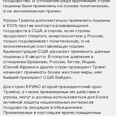
государства. В отношении ряда крупнейших стран
пошлины были применены на основе политических,
а не экономических причин.
Угрозы Трампа дополнительно применить пошлины
в 100% против экспорта развивающихся
государств в США, в случае, если страны
продолжат покупать энергоносители у России,
только подчеркивает политическую, а не
экономическую составляющую пошлин.
Администрация США угрожает применить данные
пошлины с 8 августа. В попытке давления в
отношении Бразилии, России, Китая, Индии,
Южной Африки и других стран президент Трамп
начинает принимать более жесткие меры, чем
бывший президент США Байден.
Для стран БРИКС второй президентский срок
Трампа, а также принимаемые им действия и
угрозы, могут и должны использоваться для более
активной защиты национальных интересов
государств, входящих в объединение.
Принимаемые в настоящее время повышенные