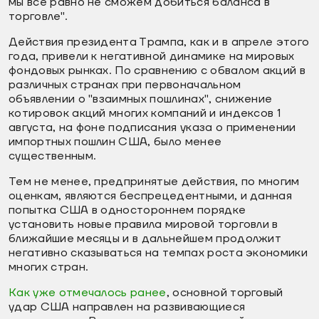
мы все равно не сможем добиться баланса в
торговле".
Действия президента Трампа, как и в апреле этого
года, привели к негативной динамике на мировых
фондовых рынках. По сравнению с обвалом акций в
различных странах при первоначальном
объявлении о "взаимных пошлинах", снижение
котировок акций многих компаний и индексов 1
августа, на фоне подписания указа о применении
импортных пошлин США, было менее
существенным.
Тем не менее, предпринятые действия, по многим
оценкам, являются беспрецедентными, и данная
попытка США в одностороннем порядке
установить новые правила мировой торговли в
ближайшие месяцы и в дальнейшем продолжит
негативно сказываться на темпах роста экономики
многих стран.
Как уже отмечалось ранее
, основной торговый
удар США направлен на развивающиеся