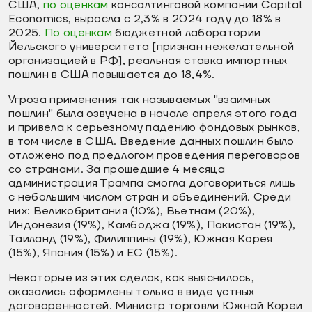
США,
по оценкам
консалтинговой компании Capital
Economics, выросла с 2,3% в 2024 году до 18% в
2025.
По оценкам
бюджетной лаборатории
Йельского университета [признан нежелательной
организацией в РФ], реальная ставка импортных
пошлин в США повышается до 18,4%.
Угроза применения так называемых "взаимных
пошлин" была озвучена в начале апреля этого года
и привела к серьезному падению фондовых рынков,
в том числе в США. Введение данных пошлин было
отложено под предлогом проведения переговоров
со странами. За прошедшие 4 месяца
администрация Трампа смогла договориться лишь
с небольшим числом стран и объединений. Среди
них: Великобритания (10%), Вьетнам (20%),
Индонезия (19%), Камбоджа (19%), Пакистан (19%),
Таиланд (19%), Филиппины (19%), Южная Корея
(15%), Япония (15%) и ЕС (15%).
Некоторые из этих сделок, как выяснилось,
оказались оформлены только в виде устных
договоренностей. Министр торговли Южной Кореи