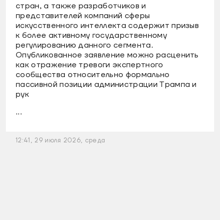
стран, а также разработчиков и
представителей компаний сферы
искусственного интеллекта содержит призыв
к более активному государственному
регулированию данного сегмента.
Опубликованное заявление можно расценить
как отражение тревоги экспертного
сообщества относительно формально
пассивной позиции администрации Трампа и
рук
...
12:41, 29 июля 2026, среда