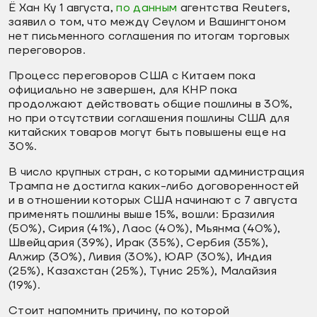
Ё Хан Ку 1 августа,
по данным
агентства Reuters,
заявил о том, что между Сеулом и Вашингтоном
нет письменного соглашения по итогам торговых
переговоров.
Процесс переговоров США с Китаем пока
официально не завершен, для КНР пока
продолжают действовать общие пошлины в 30%,
но при отсутствии соглашения пошлины США для
китайских товаров могут быть повышены еще на
30%.
В число крупных стран, с которыми администрация
Трампа не достигла каких-либо договоренностей
и в отношении которых США начинают с 7 августа
применять пошлины выше 15%, вошли: Бразилия
(50%), Сирия (41%), Лаос (40%), Мьянма (40%),
Швейцария (39%), Ирак (35%), Сербия (35%),
Алжир (30%), Ливия (30%), ЮАР (30%), Индия
(25%), Казахстан (25%), Тунис 25%), Малайзия
(19%).
Стоит напомнить причину, по которой