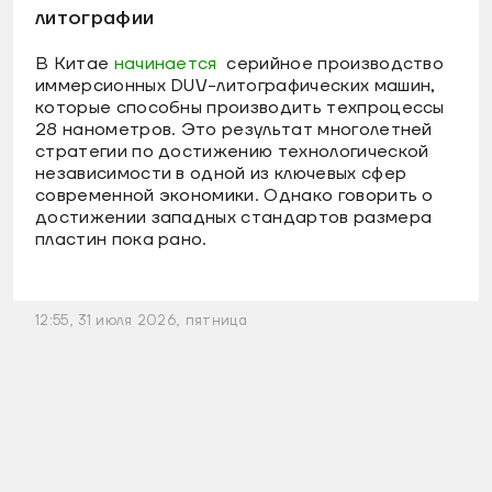
литографии
В Китае
начинается
серийное производство
иммерсионных DUV-литографических машин,
которые способны производить техпроцессы
28 нанометров. Это результат многолетней
стратегии по достижению технологической
независимости в одной из ключевых сфер
современной экономики. Однако говорить о
достижении западных стандартов размера
пластин пока рано.
12:55, 31 июля 2026, пятница