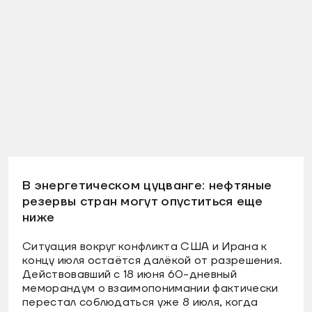
В энергетическом цуцванге: нефтяные
резервы стран могут опуститься еще
ниже
Ситуация вокруг конфликта США и Ирана к
концу июля остаётся далёкой от разрешения.
Действовавший с 18 июня 60-дневный
меморандум о взаимопонимании фактически
перестал соблюдаться уже 8 июля, когда