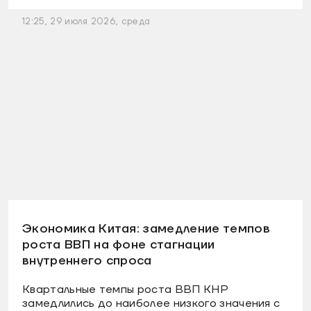
12:25, 29 июля 2026, среда
Экономика Китая: замедление темпов
роста ВВП на фоне стагнации
внутреннего спроса
Квартальные темпы роста ВВП КНР
замедлились до наиболее низкого значения с