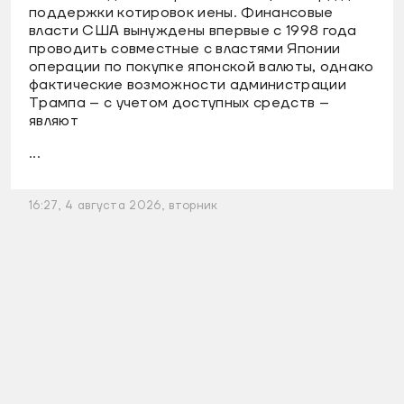
поддержки котировок иены. Финансовые
власти США вынуждены впервые с 1998 года
проводить совместные с властями Японии
операции по покупке японской валюты, однако
фактические возможности администрации
Трампа – с учетом доступных средств –
являют
...
16:27, 4 августа 2026, вторник