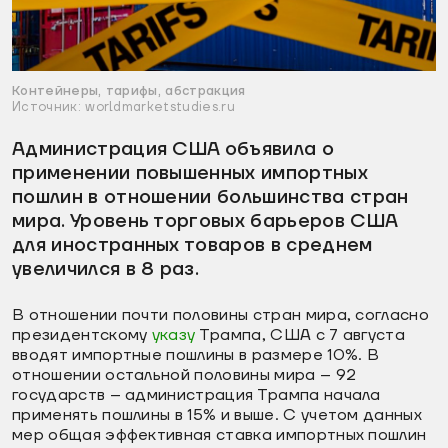
Контейнеры, тарифы, абстракция
Источник: worldmarketstudies.ru
Администрация США объявила о
применении повышенных импортных
пошлин в отношении большинства стран
мира. Уровень торговых барьеров США
для иностранных товаров в среднем
увеличился в 8 раз.
В отношении почти половины стран мира, согласно
президентскому
указу
Трампа, США с 7 августа
вводят импортные пошлины в размере 10%. В
отношении остальной половины мира – 92
государств – администрация Трампа начала
применять пошлины в 15% и выше. С учетом данных
мер общая эффективная ставка импортных пошлин