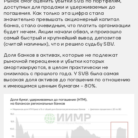
Рынок смог оценить убытки SVB по портфелям,
доступных для продажи и удерживаемых до
погашения. Как только эта цифра стала
значительно превышать акционерный капитал
банка, стало очевидным, что платить организации
будет нечем. Акции начали обвал, и произошло
самый быстрый и крупнейший вывод депозитов
(считай наличных), что и решило судьбу SBV.
Доля банков в активах, которые не подлежат
рыночной переоценке и убытки которых
амортизируются, в целом практически не
снизилась с прошлого года. У SVB была самая
высокая доля активов до погашения по отношению
к имеющимся ценным бумагам - 80%.