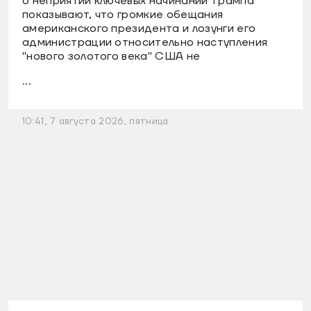
о неприятии ключевых начинаний Трампа
показывают, что громкие обещания
американского президента и лозунги его
администрации относительно наступления
"нового золотого века" США не
...
10:41, 7 августа 2026, пятница