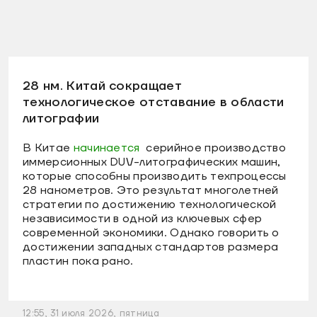
28 нм. Китай сокращает
технологическое отставание в области
литографии
В Китае
начинается
серийное производство
иммерсионных DUV-литографических машин,
которые способны производить техпроцессы
28 нанометров. Это результат многолетней
стратегии по достижению технологической
независимости в одной из ключевых сфер
современной экономики. Однако говорить о
достижении западных стандартов размера
пластин пока рано.
12:55, 31 июля 2026, пятница