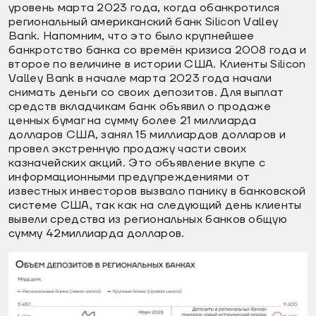
уровень марта 2023 года, когда обанкротился
региональный американский банк Silicon Valley
Bank. Напомним, что это было крупнейшее
банкротство банка со времён кризиса 2008 года и
второе по величине в истории США. Клиенты Silicon
Valley Bank в начале марта 2023 года начали
снимать деньги со своих депозитов. Для выплат
средств вкладчикам банк объявил о продаже
ценных бумаг на сумму более 21 миллиарда
долларов США, занял 15 миллиардов долларов и
провел экстренную продажу части своих
казначейских акций. Это объявление вкупе с
информационными предупреждениями от
известных инвесторов вызвало панику в банковской
системе США, так как на следующий день клиенты
вывели средства из региональных банков общую
сумму 42миллиарда долларов.