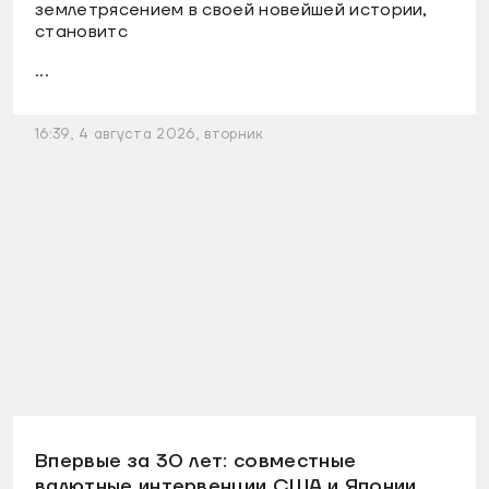
землетрясением в своей новейшей истории,
становитс
...
16:39, 4 августа 2026, вторник
Впервые за 30 лет: совместные
валютные интервенции США и Японии