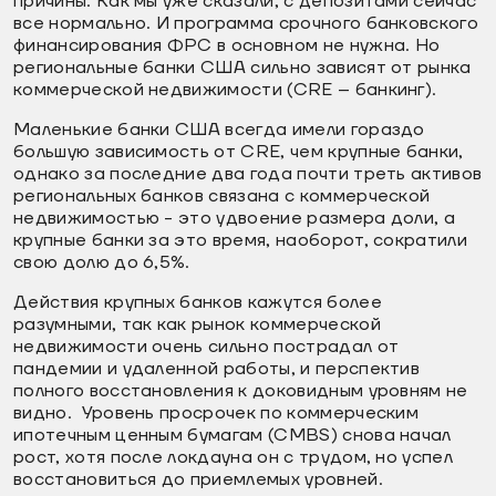
причины. Как мы уже сказали, с депозитами сейчас
все нормально. И программа срочного банковского
финансирования ФРС в основном не нужна. Но
региональные банки США сильно зависят от рынка
коммерческой недвижимости (CRE – банкинг).
Маленькие банки США всегда имели гораздо
большую зависимость от CRE, чем крупные банки,
однако за последние два года почти треть активов
региональных банков связана с коммерческой
недвижимостью - это удвоение размера доли, а
крупные банки за это время, наоборот, сократили
свою долю до 6,5%.
Действия крупных банков кажутся более
разумными, так как рынок коммерческой
недвижимости очень сильно пострадал от
пандемии и удаленной работы, и перспектив
полного восстановления к доковидным уровням не
видно. Уровень просрочек по коммерческим
ипотечным ценным бумагам (CMBS) снова начал
рост, хотя после локдауна он с трудом, но успел
восстановиться до приемлемых уровней.