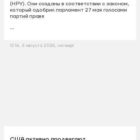
(НРУ). Они созданы в соответствии с законом,
который одобрил парламент 27 мая голосами
партий правя
...
12:14, 6 августа 2026, четверг
США активно продвигают