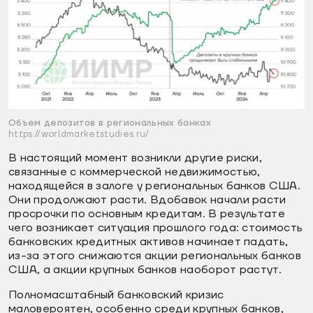
Объем депозитов в региональных банках
https://worldmarketstudies.ru/
В настоящий момент возникли другие риски,
связанные с коммерческой недвижимостью,
находящейся в залоге у региональных банков США.
Они продолжают расти. Вдобавок начали расти
просрочки по основным кредитам. В результате
чего возникает ситуация прошлого года: стоимость
банковских кредитных активов начинает падать,
из-за этого снижаются акции региональных банков
США, а акции крупных банков наоборот растут.
Полномасштабный банковский кризис
маловероятен, особенно среди крупных банков,