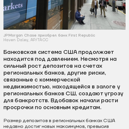
JPMorgan Chase приобрел банк First Republic
Haven Daley, AP/ТАСС
Банковская система США продолжает
находится под давлением. Несмотря на
сильный рост депозитов на счетах
региональных банков, другие риски,
связанные с коммерческой
недвижимостью, находящейся в залоге у
региональных банков СШ, создают угрозу
для банкротств. Вдобавок начали расти
просрочки по основным кредитам.
Размер депозитов в региональных банках США
недавно достиг новых максимумов, превысив