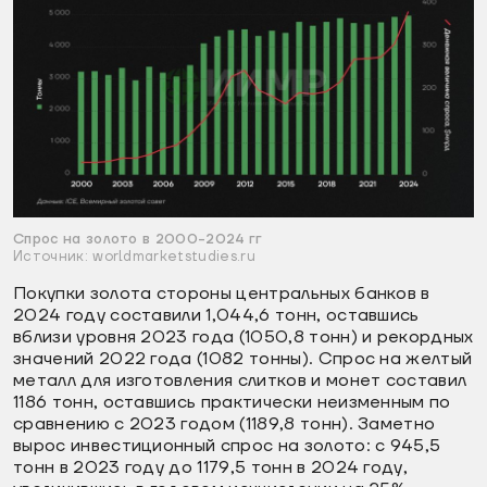
Спрос на золото в 2000-2024 гг
Источник: worldmarketstudies.ru
Покупки золота стороны центральных банков в
2024 году составили 1,044,6 тонн, оставшись
вблизи уровня 2023 года (1050,8 тонн) и рекордных
значений 2022 года (1082 тонны). Спрос на желтый
металл для изготовления слитков и монет составил
1186 тонн, оставшись практически неизменным по
сравнению с 2023 годом (1189,8 тонн). Заметно
вырос инвестиционный спрос на золото: с 945,5
тонн в 2023 году до 1179,5 тонн в 2024 году,