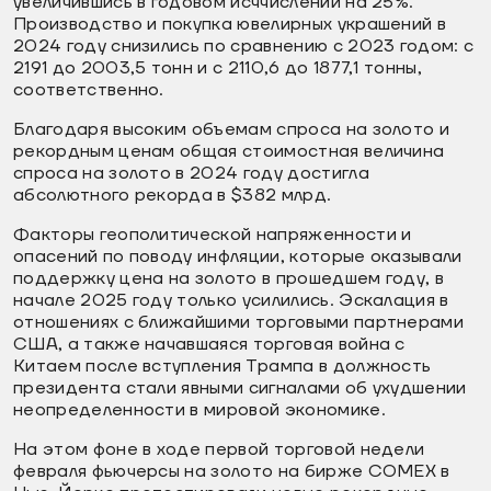
увеличившись в годовом исччислении на 25%.
Производство и покупка ювелирных украшений в
2024 году снизились по сравнению с 2023 годом: с
2191 до 2003,5 тонн и с 2110,6 до 1877,1 тонны,
соответственно.
Благодаря высоким объемам спроса на золото и
рекордным ценам общая стоимостная величина
спроса на золото в 2024 году достигла
абсолютного рекорда в $382 млрд.
Факторы геополитической напряженности и
опасений по поводу инфляции, которые оказывали
поддержку цена на золото в прошедшем году, в
начале 2025 году только усилились. Эскалация в
отношениях с ближайшими торговыми партнерами
США, а также начавшаяся торговая война с
Китаем после вступления Трампа в должность
президента стали явными сигналами об ухудшении
неопределенности в мировой экономике.
На этом фоне в ходе первой торговой недели
февраля фьючерсы на золото на бирже COMEX в