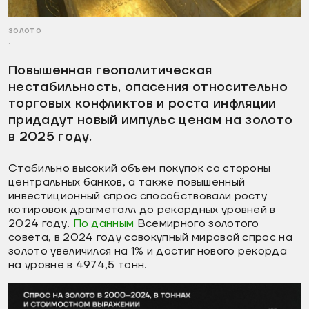
золото
.
Повышенная геополитическая
нестабильность, опасения относительно
торговых конфликтов и роста инфляции
придадут новый импульс ценам на золото
в 2025 году.
Стабильно высокий объем покупок со стороны
центральных банков, а также повышенный
инвестиционный спрос способствовали росту
котировок драгметалл до рекордных уровней в
2024 году.
По данным
Всемирного золотого
совета, в 2024 году совокупный мировой спрос на
золото увеличился на 1% и достиг нового рекорда
на уровне в 4974,5 тонн.