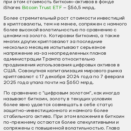
при этом стоимость биткоин-активов в фонде
iShares
Bitcoin Trust ETF
– $56,5 млрд.
Более стремительный рост стоимости инвестиций
в криптовалюты, тем не менее, сопряжен с намного
более высокой волатильностью по сравнению с
ценами на золото. Котировки биткоина, а также
многих других криптовалют за последние
несколько месяцев испытывают серьезное
напряжение из-за неопределенных планов
администрации Трампа относительно
продвижения использования цифровых активов в
США. Совокупная капитализация мирового рынка
криптовалют с 17 декабря 2024 года по 7 февраля
2025 года упала почти на $650 млрд.
По сравнению с "цифровым золотом", как иногда
называют биткоин, золоту в текущих условиях
более явно удается совмещать в себе статус
защитно-инвестиционного и намного более
стабильного актива. При этом вложения в биткоин
по-прежнему остаются более спекулятивными и
сопряжены с повышенной волатильностью. Глава