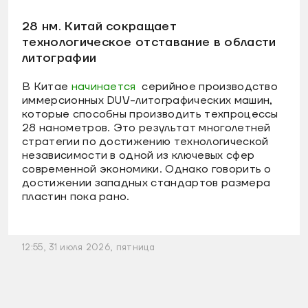
28 нм. Китай сокращает
технологическое отставание в области
литографии
В Китае
начинается
серийное производство
иммерсионных DUV-литографических машин,
которые способны производить техпроцессы
28 нанометров. Это результат многолетней
стратегии по достижению технологической
независимости в одной из ключевых сфер
современной экономики. Однако говорить о
достижении западных стандартов размера
пластин пока рано.
12:55, 31 июля 2026, пятница