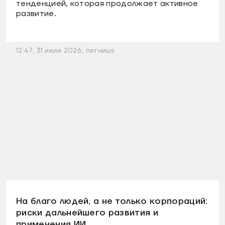
тенденцией, которая продолжает активное
развитие.
12:47, 31 июля 2026, пятница
На благо людей, а не только корпораций:
риски дальнейшего развития и
применения ИИ