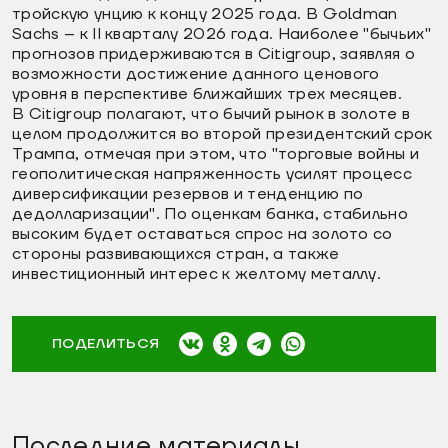
тройскую унцию к концу 2025 года. В Goldman
Sachs – к II кварталу 2026 года. Наиболее "бычьих"
прогнозов придерживаются в Citigroup, заявляя о
возможности достижение данного ценового
уровня в перспективе ближайших трех месяцев.
В Citigroup полагают, что бычий рынок в золоте в
целом продолжится во второй президентский срок
Трампа, отмечая при этом, что "торговые войны и
геополитическая напряженность усилят процесс
диверсификации резервов и тенденцию по
дедолларизации". По оценкам банка, стабильно
высоким будет оставаться спрос на золото со
стороны развивающихся стран, а также
инвестиционный интерес к желтому металлу.
ПОДЕЛИТЬСЯ
Последние материалы