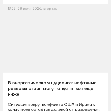
13:23, 28 июля 2026, вторник
В энергетическом цуцванге: нефтяные
резервы стран могут опуститься еще
ниже
Ситуация вокруг конфликта США и Ирана к
концу июля остаётся далёкой от разрешения.