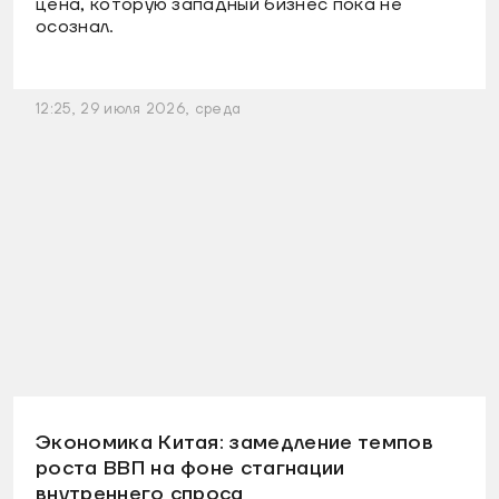
цена, которую западный бизнес пока не
осознал.
12:25, 29 июля 2026, среда
Экономика Китая: замедление темпов
роста ВВП на фоне стагнации
внутреннего спроса