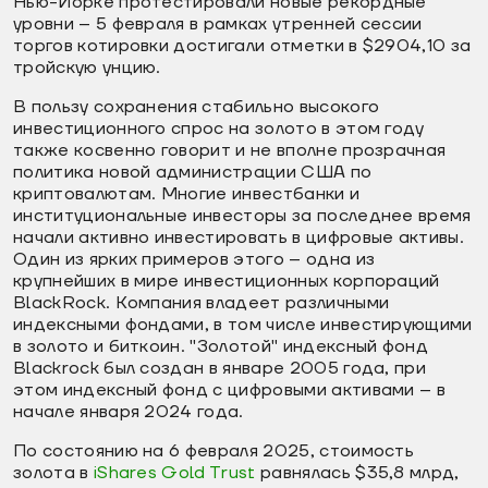
Нью-Йорке протестировали новые рекордные
уровни – 5 февраля в рамках утренней сессии
торгов котировки достигали отметки в $2904,10 за
тройскую унцию.
В пользу сохранения стабильно высокого
инвестиционного спрос на золото в этом году
также косвенно говорит и не вполне прозрачная
политика новой администрации США по
криптовалютам. Многие инвестбанки и
институциональные инвесторы за последнее время
начали активно инвестировать в цифровые активы.
Один из ярких примеров этого – одна из
крупнейших в мире инвестиционных корпораций
BlackRock. Компания владеет различными
индексными фондами, в том числе инвестирующими
в золото и биткоин. "Золотой" индексный фонд
Blackrock был создан в январе 2005 года, при
этом индексный фонд с цифровыми активами – в
начале января 2024 года.
По состоянию на 6 февраля 2025, стоимость
золота в
iShares Gold Trust
равнялась $35,8 млрд,