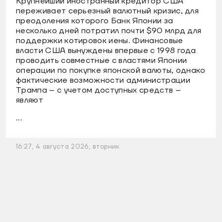
Крупнейший иностранный кредитор США
переживает серьезный валютный кризис, для
преодоления которого Банк Японии за
несколько дней потратил почти $90 млрд для
поддержки котировок иены. Финансовые
власти США вынуждены впервые с 1998 года
проводить совместные с властями Японии
операции по покупке японской валюты, однако
фактические возможности администрации
Трампа – с учетом доступных средств –
являют
...
16:27, 4 августа 2026, вторник