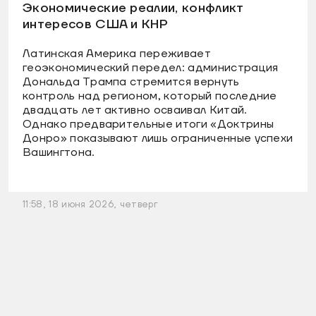
Экономические реалии, конфликт
интересов США и КНР
Латинская Америка переживает
геоэкономический передел: администрация
Дональда Трампа стремится вернуть
контроль над регионом, который последние
двадцать лет активно осваивал Китай.
Однако предварительные итоги «Доктрины
Донро» показывают лишь ограниченные успехи
Вашингтона.
11:58, 18 июня 2026, четверг