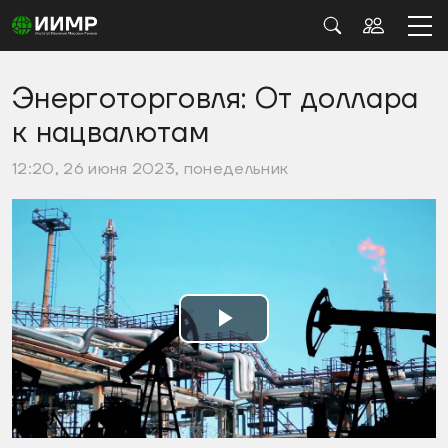
Энерготорговля: От доллара
к нацвалютам
12:20, 26 июня 2023, понедельник
Воспроизвести
видео