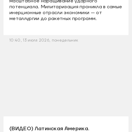
масштабное наращивание ударного
потенциала. Милитаризация проникла в самые
инерционные отрасли экономики — от
металлургии до ракетных программ.
10:40, 13 июля 2026, понедельник
(ВИДЕО) Латинская Америка.