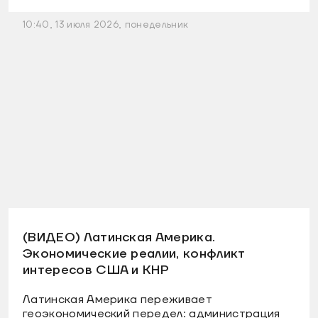
10:40, 13 июля 2026, понедельник
(ВИДЕО) Латинская Америка.
Экономические реалии, конфликт
интересов США и КНР
Латинская Америка переживает
геоэкономический передел: администрация