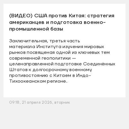
(ВИДЕО) США против Китая: стратегия
американцев и подготовка военно-
промышленной базы
Заключительная, третья часть
материала Института изучения мировых
рынков посвященая одной из ключевых тем
современной геополитики —
целенаправленной подготовке Соединённых
Штатов к долгосрочному военному
противостоянию с Китаем в Индо-
Тихоокеанском регионе.
09:18, 21 апреля 2026, вторник