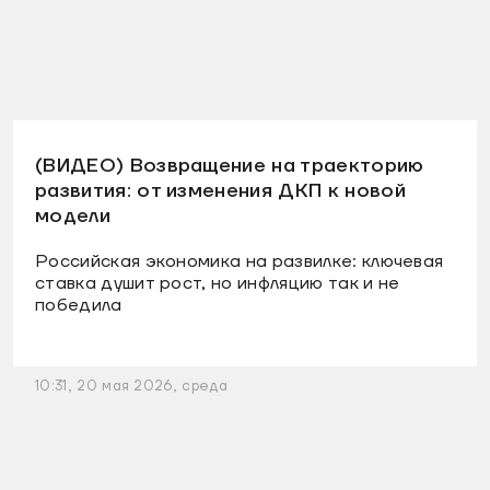
(ВИДЕО) Возвращение на траекторию
развития: от изменения ДКП к новой
модели
Российская экономика на развилке: ключевая
ставка душит рост, но инфляцию так и не
победила
10:31, 20 мая 2026, среда