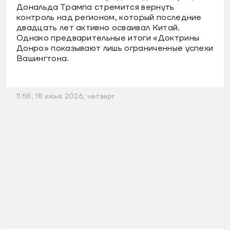
Дональда Трампа стремится вернуть
контроль над регионом, который последние
двадцать лет активно осваивал Китай.
Однако предварительные итоги «Доктрины
Донро» показывают лишь ограниченные успехи
Вашингтона.
11:58, 18 июня 2026, четверг