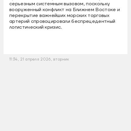
серьезным системным вызовом, поскольку
вооруженный конфликт на Ближнем Востоке и
перекрытие важнейших морских торговых
артерий спровоцировали беспрецедентный
логистический кризис.
11:34, 21 апреля 2026, вторник