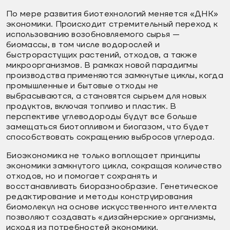
По мере развития биотехнологий меняется «ДНК»
экономики. Происходит стремительный переход к
использованию возобновляемого сырья —
биомассы, в том числе водорослей и
быстрорастущих растений, отходов, а также
микроорганизмов. В рамках новой парадигмы
производства применяются замкнутые циклы, когда
промышленные и бытовые отходы не
выбрасываются, а становятся сырьем для новых
продуктов, включая топливо и пластик. В
перспективе углеводороды будут все больше
замещаться биотопливом и биогазом, что будет
способствовать сокращению выбросов углерода.
Биоэкономика не только воплощает принципы
экономики замкнутого цикла, сокращая количество
отходов, но и помогает сохранять и
восстанавливать биоразнообразие. Генетическое
редактирование и методы конструирования
биомолекул на основе искусственного интеллекта
позволяют создавать «дизайнерские» организмы,
исходя из потребностей экономики.