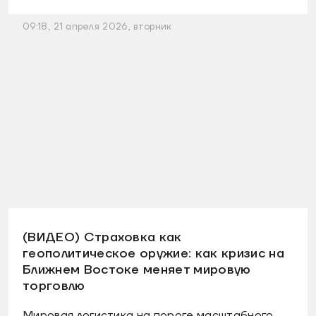
09:18, 21 апреля 2026, вторник
(ВИДЕО) Страховка как
геополитическое оружие: как кризис на
Ближнем Востоке меняет мировую
торговлю
Мировая логистика на пороге масштабного