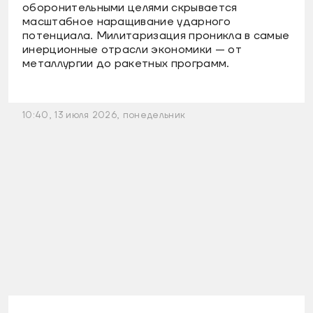
оборонительными целями скрывается
масштабное наращивание ударного
потенциала. Милитаризация проникла в самые
инерционные отрасли экономики — от
металлургии до ракетных программ.
10:40, 13 июля 2026, понедельник