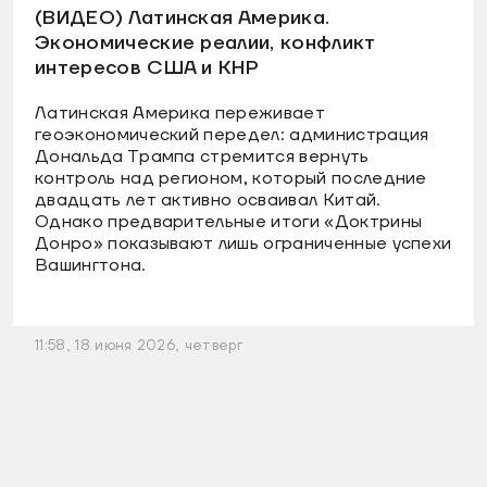
(ВИДЕО) Латинская Америка.
Экономические реалии, конфликт
интересов США и КНР
Латинская Америка переживает
геоэкономический передел: администрация
Дональда Трампа стремится вернуть
контроль над регионом, который последние
двадцать лет активно осваивал Китай.
Однако предварительные итоги «Доктрины
Донро» показывают лишь ограниченные успехи
Вашингтона.
11:58, 18 июня 2026, четверг