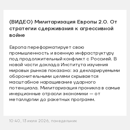
(ВИДЕО) Милитаризация Европы 2.0. От
стратегии сдерживания к агрессивной
войне
Европа переформатирует свою
промышленность и военную инфраструктуру
под продолжительный конфликт с Россией. В
новой части доклада Института изучения
мировых рынков показано: за декларируемыми
оборонительными целями скрывается
масштабное наращивание ударного
потенциала. Милитаризация проникла в самые
инерционные отрасли экономики — от
металлургии до ракетных программ.
10:40, 13 июля 2026, понедельник