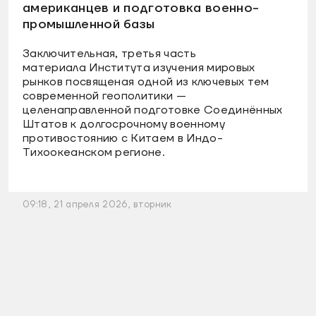
американцев и подготовка военно-
промышленной базы
Заключительная, третья часть
материала Института изучения мировых
рынков посвященая одной из ключевых тем
современной геополитики —
целенаправленной подготовке Соединённых
Штатов к долгосрочному военному
противостоянию с Китаем в Индо-
Тихоокеанском регионе.
09:18, 21 апреля 2026, вторник