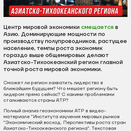
видео
Центр мировой экономики
смещается
в
Азию. Доминирующие мощности по
производству полупроводников, растущее
население, темпы роста экономик
гораздо выше общемировых делают
Азиатско-Тихоокеанский регион главной
точной роста мировой экономики.
Сможет ли регион захватить лидерство в
ближайшим будущем? Что мешает региону быть
лидером прямо сейчас? С какими проблемами
сталкиваются страны АТР?
Полный анализ геоэкономики АТР в видео-
материале "Института изучения мировых рынков
"Экономический восход. Перспективы роста стран
Азиатско-Тихоокеанского региона". Текстовая