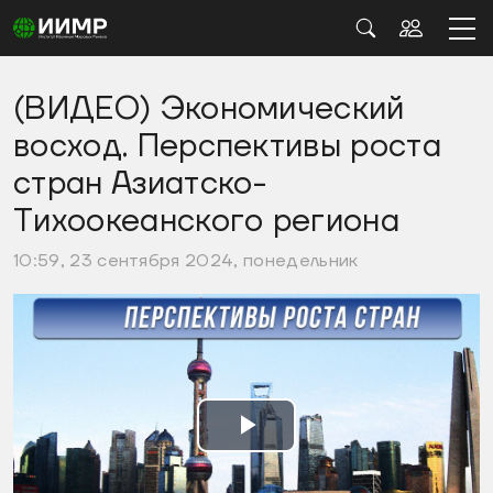
(ВИДЕО) Экономический
восход. Перспективы роста
стран Азиатско-
Тихоокеанского региона
10:59, 23 сентября 2024, понедельник
Воспроизвести