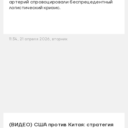
артерий спровоцировали беспрецедентный
логистический кризис.
11:34, 21 апреля 2026, вторник
(ВИДЕО) США против Китая: стратегия