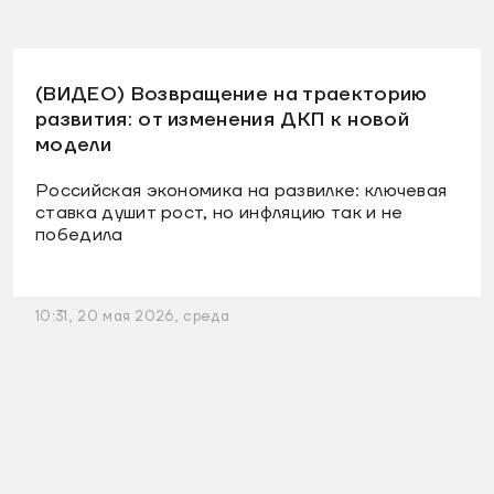
(ВИДЕО) Возвращение на траекторию
развития: от изменения ДКП к новой
модели
Российская экономика на развилке: ключевая
ставка душит рост, но инфляцию так и не
победила
10:31, 20 мая 2026, среда