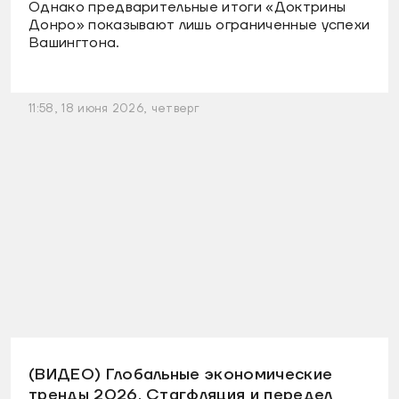
Однако предварительные итоги «Доктрины
Донро» показывают лишь ограниченные успехи
Вашингтона.
11:58, 18 июня 2026, четверг
(ВИДЕО) Глобальные экономические
тренды 2026. Стагфляция и передел