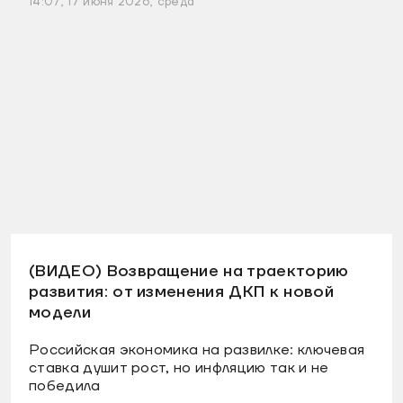
14:07, 17 июня 2026, среда
(ВИДЕО) Возвращение на траекторию
развития: от изменения ДКП к новой
модели
Российская экономика на развилке: ключевая
ставка душит рост, но инфляцию так и не
победила