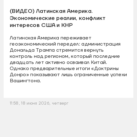
(ВИДЕО) Латинская Америка.
Экономические реалии, конфликт
интересов США и КНР
Латинская Америка переживает
геоэкономический передел: администрация
Дональда Трампа стремится вернуть
контроль над регионом, который последние
двадцать лет активно осваивал Китай.
Однако предварительные итоги «Доктрины
Донро» показывают лишь ограниченные успехи
Вашингтона.
11:58, 18 июня 2026, четверг