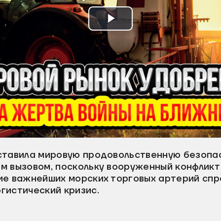
Воспроизвести
видео
ставила мировую продовольственную безопа
м вызовом, поскольку вооруженный конфликт
ие важнейших морских торговых артерий сп
гистический кризис.