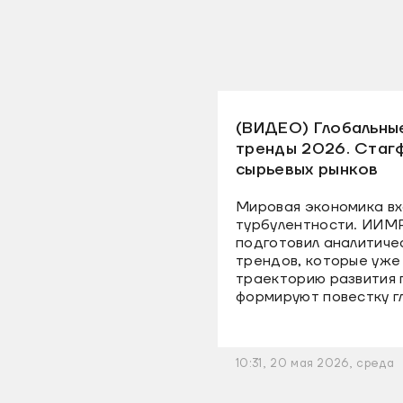
(ВИДЕО) Глобальны
тренды 2026. Стаг
сырьевых рынков
Мировая экономика вх
турбулентности. ИИМ
подготовил аналитиче
трендов, которые уже
траекторию развития 
формируют повестку г
10:31, 20 мая 2026, среда