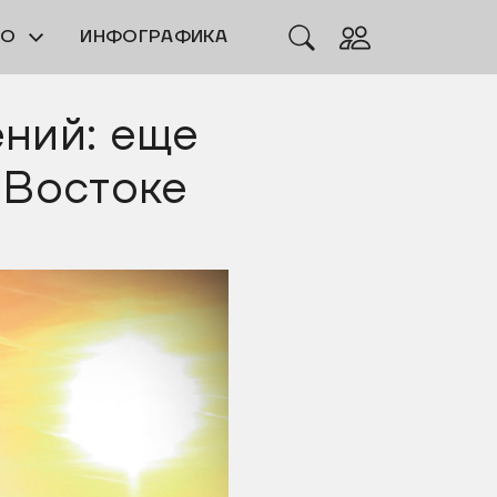
ЕО
ИНФОГРАФИКА
ний: еще
 Востоке