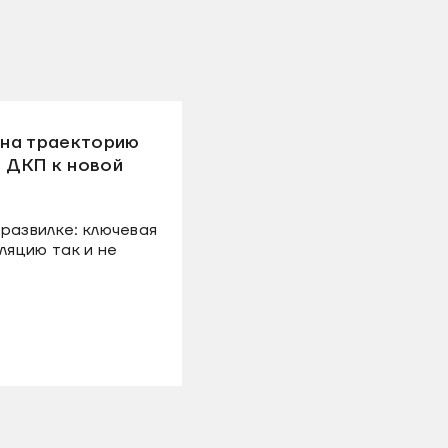
на траекторию
я ДКП к новой
развилке: ключевая
ляцию так и не