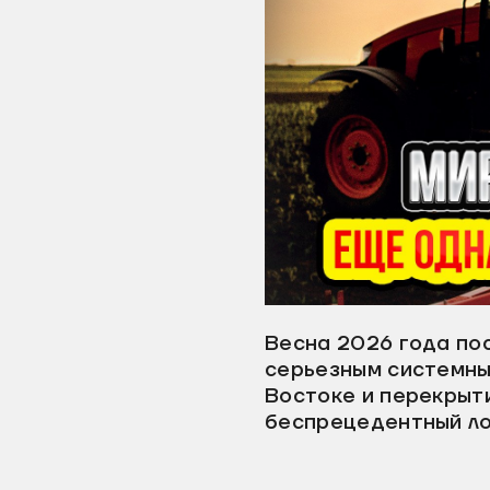
Весна 2026 года по
серьезным системны
Востоке и перекрыт
беспрецедентный ло