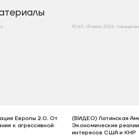
атериалы
ик
10:40, 13 июля 2026, понедель
ция Европы 2.0. От
(ВИДЕО) Латинская Ам
ния к агрессивной
Экономические реалии
интересов США и КНР