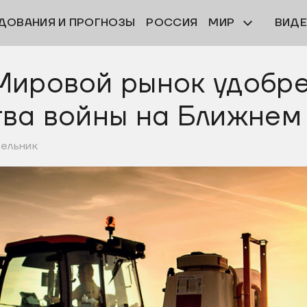
ДОВАНИЯ И ПРОГНОЗЫ
РОССИЯ
МИР
ВИД
Мировой рынок удобре
ва войны на Ближнем
дельник