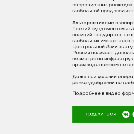
операционных расходов 
глобальной продовольств
Альтернативные экспор
Третий фундаментальный
позиций государств, не 
глобальных импортеров 
Центральной Азии высту
Россия получает дополни
несмотря на инфраструк
производственным потен
Даже при условии опера
рынка удобрений потребу
Подробнее в видео форм
ПОДЕЛИТЬСЯ