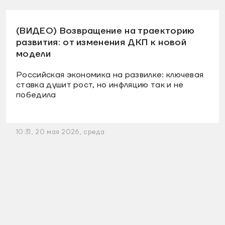
(ВИДЕО) Возвращение на траекторию
развития: от изменения ДКП к новой
модели
Российская экономика на развилке: ключевая
ставка душит рост, но инфляцию так и не
победила
10:31, 20 мая 2026, среда