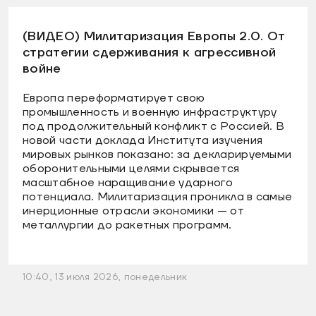
(ВИДЕО) Милитаризация Европы 2.0. От
стратегии сдерживания к агрессивной
войне
Европа переформатирует свою
промышленность и военную инфраструктуру
под продолжительный конфликт с Россией. В
новой части доклада Института изучения
мировых рынков показано: за декларируемыми
оборонительными целями скрывается
масштабное наращивание ударного
потенциала. Милитаризация проникла в самые
инерционные отрасли экономики — от
металлургии до ракетных программ.
10:40, 13 июля 2026, понедельник