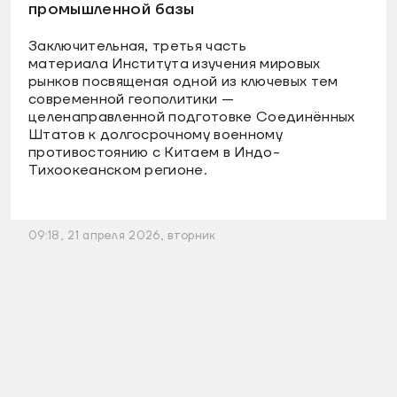
промышленной базы
Заключительная, третья часть
материала Института изучения мировых
рынков посвященая одной из ключевых тем
современной геополитики —
целенаправленной подготовке Соединённых
Штатов к долгосрочному военному
противостоянию с Китаем в Индо-
Тихоокеанском регионе.
09:18, 21 апреля 2026, вторник