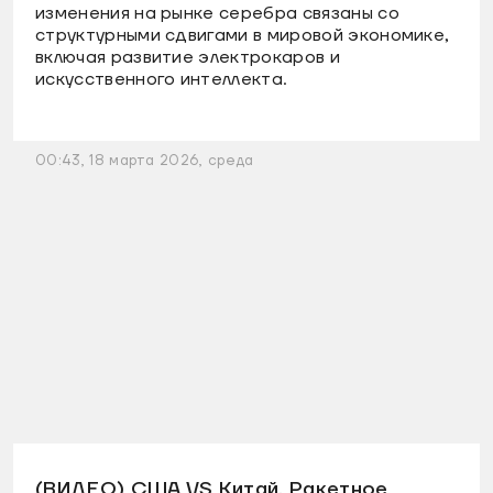
изменения на рынке серебра связаны со
структурными сдвигами в мировой экономике,
включая развитие электрокаров и
искусственного интеллекта.
00:43, 18 марта 2026, среда
(ВИДЕО) США VS Китай. Ракетное