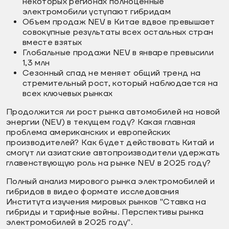
некоторых регионах полноценные
электромобили уступают гибридам
Объем продаж NEV в Китае вдвое превышает
совокупные результаты всех остальных стран
вместе взятых
Глобальные продажи NEV в январе превысили
1,3 млн
Сезонный спад не меняет общий тренд на
стремительный рост, который наблюдается на
всех ключевых рынках
Продолжится ли рост рынка автомобилей на новой
энергии (NEV) в текущем году? Какая главная
проблема американских и европейских
производителей? Как будет действовать Китай и
смогут ли азиатские автопроизводители удержать
главенствующую роль на рынке NEV в 2025 году?
Полный анализ мирового рынка электромобилей и
гибридов в видео формате исследования
Института изучения мировых рынков "Ставка на
гибриды и тарифные войны. Перспективы рынка
электромобилей в 2025 году".