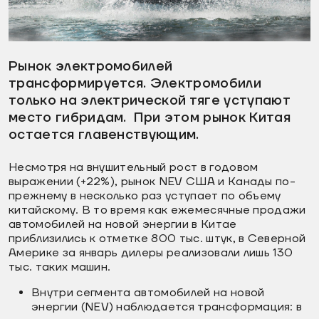
видео
Рынок электромобилей
трансформируется. Электромобили
только на электрической тяге уступают
место гибридам. При этом рынок Китая
остается главенствующим.
Несмотря на внушительный рост в годовом
выражении (+22%), рынок NEV США и Канады по-
прежнему в несколько раз уступает по объему
китайскому. В то время как ежемесячные продажи
автомобилей на новой энергии в Китае
приблизились к отметке 800 тыс. штук, в Северной
Америке за январь дилеры реализовали лишь 130
тыс. таких машин.
Внутри сегмента автомобилей на новой
энергии (NEV) наблюдается трансформация: в