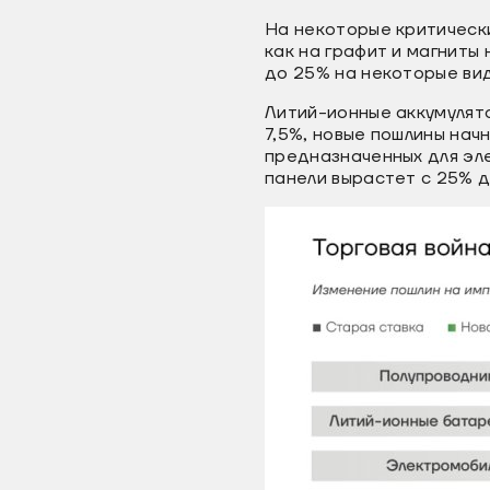
На некоторые критически
как на графит и магниты
до 25% на некоторые вид
Литий-ионные аккумулят
7,5%, новые пошлины нач
предназначенных для эле
панели вырастет с 25% д