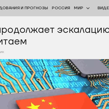
ДОВАНИЯ И ПРОГНОЗЫ
РОССИЯ
МИР
ВИД
продолжает эскалацию
итаем
ник