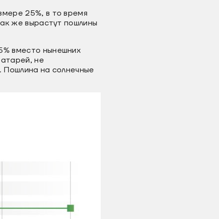
змере 25%, в то время
Так же вырастут пошлины
25% вместо нынешних
батарей, не
. Пошлина на солнечные