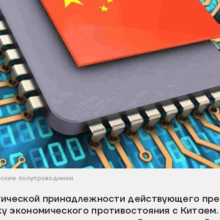
ские полупроводники
тической принадлежности действующего пр
у экономического противостояния с Китаем