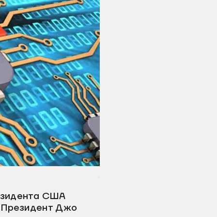
.
езидента США
. Президент Джо