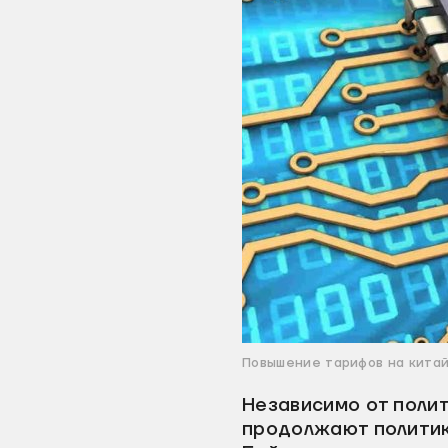
Повышение тарифов на китай
Независимо от поли
продолжают политик