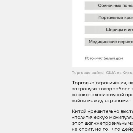
Торговая война: США vs Кит
Торговые ограничения, 
затронули товарооборот
высокотехнологичной про
войны между странами.
Китай «решительно выст
«политическую манипуля
этот шаг «неправильным
не стоит, но то, что де