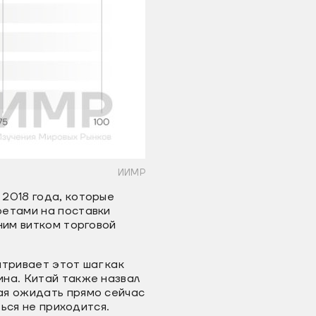
ИИМР
 2018 года, которые
ретами на поставки
ним витком торговой
тривает этот шаг как
ина. Китай также назвал
ая ожидать прямо сейчас
ься не приходится.