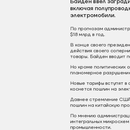
Байден ввел заград
включая полупровод
электромобили.
По прогнозам администр
$18 млрд в год.
В конце своего президен
действия своего соперни
товары. Байден вводит 
Но кроме политических о
планомерное разрушение
Новые тарифы вступят в 
коснется пошлин на элек
Давнее стремление США 
пошлин на китайскую про
По мнению администраци
интегральных микросхем
промышленности.