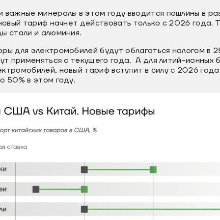
 важные минералы в этом году вводится пошлины в ра
 новый тариф начнет действовать только с 2026 года. 
ы стали и алюминия.
оры для электромобилей будут облагаться налогом в 
нут применяться с текущего года. А для литий-ионных 
ктромобилей, новый тариф вступит в силу с 2026 года
о 50% в этом году.