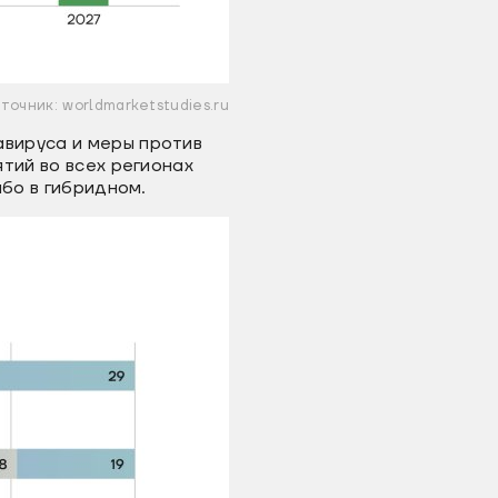
точник: worldmarketstudies.ru
вируса и меры против
тий во всех регионах
ибо в гибридном.