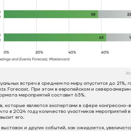
Ис
уальных встреч в среднем по миру опустится до 21%, 
nts Forecast. При этом в европейском и североамери
формата мероприятий составит 63%.
в, которые являются экспертами в сфере конгрессно-
что в 2024 году количество участников мероприятий в
высит его.
ыставок и других событий, как ожидается, увеличатся