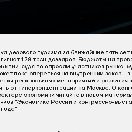
ка делового туризма за ближайшие пять лет
тигнет 1,78 трлн долларов. Бюджеты на пров
обытий, судя по опросам участников рынка, б
жет пока опереться на внутренний заказ - в
ения региональных мероприятий и развития 
ить от гиперконцентрации на Москве. О кон
секторе экономики читайте в новом материа
ынков "Экономика России и конгрессно-выст
 года"