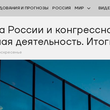
ДОВАНИЯ И ПРОГНОЗЫ
РОССИЯ
МИР
ВИД
 России и конгрессн
ая деятельность. Итог
воскресенье