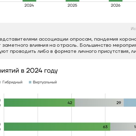
Ис
едставителями ассоциации опросам, пандемия корона
 заметного влияния на отрасль. Большинство мероприя
уют проводить либо в формате личного присутствия, л