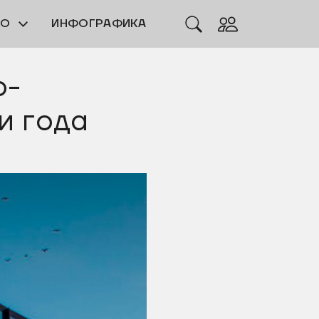
ЕО
ИНФОГРАФИКА
о-
и года