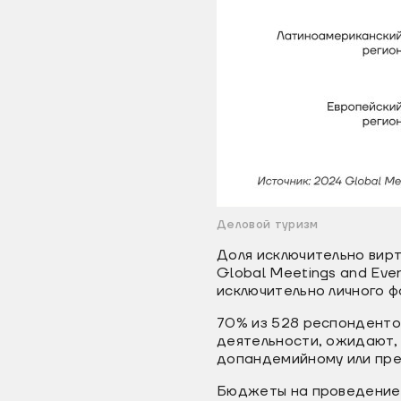
Деловой туризм
Доля исключительно вирт
Global Meetings and Eve
исключительно личного 
70% из 528 респонденто
деятельности, ожидают, 
допандемийному или пре
Бюджеты на проведение в