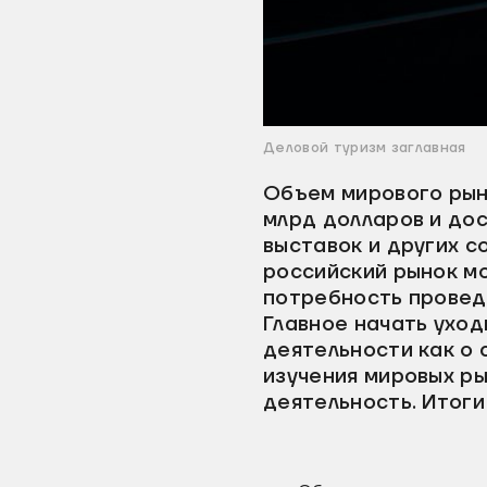
Деловой туризм заглавная
Объем мирового рын
млрд долларов и дос
выставок и других с
российский рынок мо
потребность провед
Главное начать уход
деятельности как о 
изучения мировых р
деятельность. Итоги