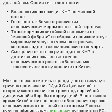
дальнейшем. Среди них, в частности:
Более активная позиция КНР на мировой
арене;
Готовность к более агрессивным
экономическим мерам во внешней торговле;
Трансформация китайской экономики от
"мировой фабрики" по сборке и производству к
мировому лидеру в отдельных отраслях,
которые задает технологические стандарты;
Смещение акцентов руководства КНР с
достижения повышенных темпов
экономического роста к обеспечению
технологического суверенитета Китая.
Можно также отметить еще одну потенциальную
причину продвижения "Идей Си Цзиньпиня" в
сторону ужесточения контроля над партийной
дисциплиной и борьбы с коррупцией. В настоящее
время Китай стоит на пороге обострения торгово-
экономических отношений со странами Европы,
судя по официальным
заявлениям
руководства ЕС,