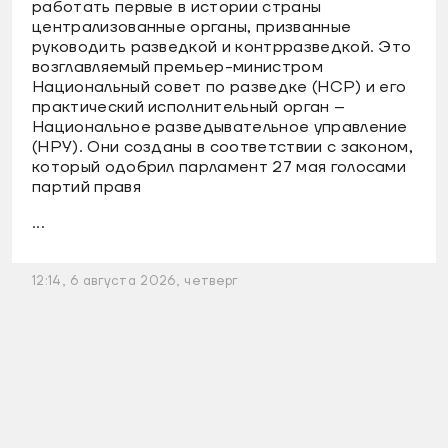
работать первые в истории страны
централизованные органы, призванные
руководить разведкой и контрразведкой. Это
возглавляемый премьер-министром
Национальный совет по разведке (НСР) и его
практический исполнительный орган –
Национальное разведывательное управление
(НРУ). Они созданы в соответствии с законом,
который одобрил парламент 27 мая голосами
партий правя
...
12:14, 6 августа 2026, четверг