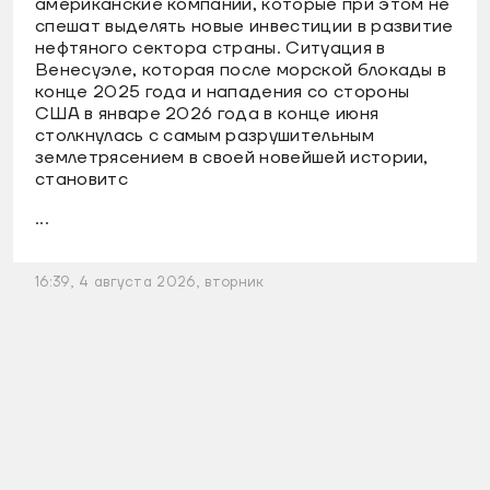
американские компании, которые при этом не
спешат выделять новые инвестиции в развитие
нефтяного сектора страны. Ситуация в
Венесуэле, которая после морской блокады в
конце 2025 года и нападения со стороны
США в январе 2026 года в конце июня
столкнулась с самым разрушительным
землетрясением в своей новейшей истории,
становитс
...
16:39, 4 августа 2026, вторник