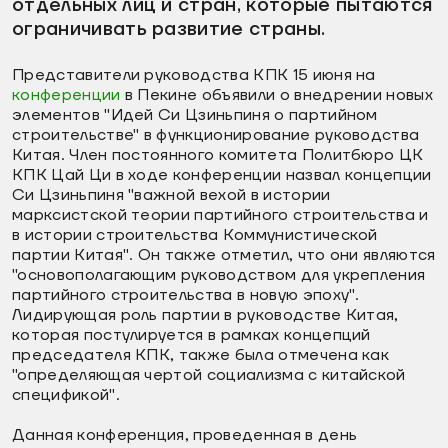
отдельных лиц и стран, которые пытаются
ограничивать развитие страны.
Представители руководства КПК 15 июня на
конференции
в Пекине объявили о внедрении новых
элементов "Идей Си Цзиньпиня о партийном
строительстве" в функционирование руководства
Китая. Член постоянного комитета Политбюро ЦК
КПК Цай Ци в ходе конференции назвал концепции
Си Цзиньпиня "важной вехой в истории
марксистской теории партийного строительства и
в истории строительства Коммунистической
партии Китая". Он также отметил, что они являются
"основополагающим руководством для укрепления
партийного строительства в новую эпоху".
Лидирующая роль партии в руководстве Китая,
которая постулируется в рамках концепций
председателя КПК, также была отмечена как
"определяющая чертой социализма с китайской
спецификой".
Данная конференция, проведенная в день