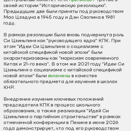
своей истории "Историческую резолюцию".
Предыдущие две были приняты под руководством
Мао Цзэдуна в 1945 году и Дэн Сяопина в 1981
году.
В рамках резолюции была вновь подчеркнута роль
Си Цзиньпиня как "руководящего ядра" КПК. При
этом "Идеи Си Цзиньпиня о социализме с
китайской спецификой новой эпохи" были
охарактеризованы как "марксизм современного
Китая и 21-го века". В этом же 2021 году "Идеи Си
Цзиньпиня о социализме с китайской спецификой
новой эпохи" были
включены
в качестве
обязательного предмета для изучения в школах
КНР.
Внедрение изучения ключевых положений
председателя КПК в процесс школьного
образования, а также реализация "Идей Си
Цзиньпиня о партийном строительстве" в рамках
отмеченной конференции в Пекине в июне 2026
года демонстрирует, что под его руководством