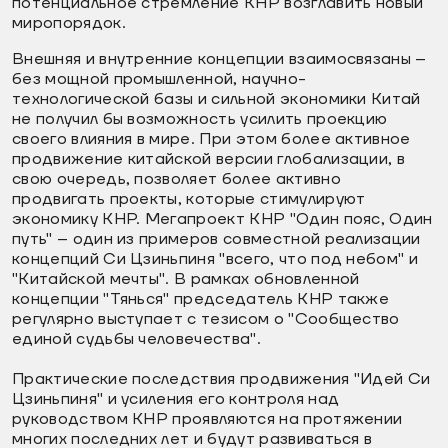
потенциальное стремление КНР возглавить новый
миропорядок.
Внешняя и внутренние концепции взаимосвязаны –
без мощной промышленной, научно-
технологической базы и сильной экономики Китай
не получил бы возможность усилить проекцию
своего влияния в мире. При этом более активное
продвижение китайской версии глобализации, в
свою очередь, позволяет более активно
продвигать проекты, которые стимулируют
экономику КНР. Мегапроект КНР "Один пояс, Один
путь" – один из примеров совместной реализации
концепций Си Цзиньпиня "всего, что под небом" и
"Китайской мечты". В рамках обновленной
концепции "Тянься" председатель КНР также
регулярно выступает с тезисом о "Сообщество
единой судьбы человечества".
Практические последствия продвижения "Идей Си
Цзиньпиня" и усиления его контроля над
руководством КНР проявляются на протяжении
многих последних лет и будут развиваться в