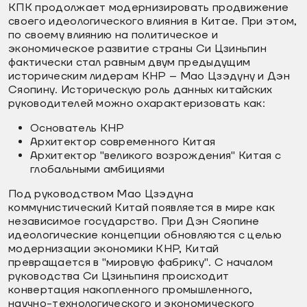
КПК продолжает модернизировать продвижение
своего идеологического влияния в Китае. При этом,
по своему влиянию на политическое и
экономическое развитие страны Си Цзиньпин
фактически стал равным двум предыдущим
историческим лидерам КНР – Мао Цзэдуну и Дэн
Сяопину. Историческую роль данных китайских
руководителей можно охарактеризовать как:
Основатель КНР
Архитектор современного Китая
Архитектор "великого возрождения" Китая с
глобальными амбициями
Под руководством Мао Цзэдуна
коммунистический Китай появляется в мире как
независимое государство. При Дэн Сяопине
идеологические концепции обновляются с целью
модернизации экономики КНР, Китай
превращается в "мировую фабрику". С началом
руководства Си Цзиньпиня происходит
конвертация накопленного промышленного,
научно-технологического и экономического