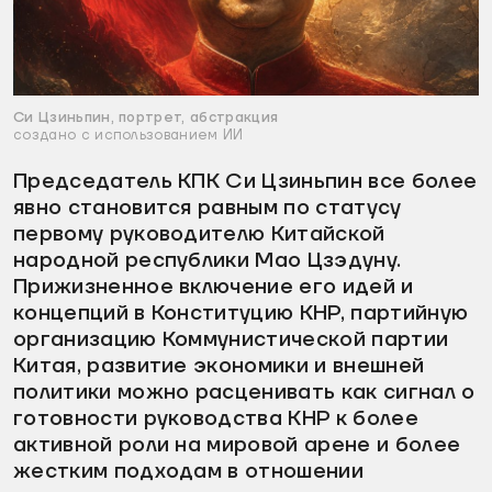
Си Цзиньпин, портрет, абстракция
создано с использованием ИИ
Председатель КПК Си Цзиньпин все более
явно становится равным по статусу
первому руководителю Китайской
народной республики Мао Цзэдуну.
Прижизненное включение его идей и
концепций в Конституцию КНР, партийную
организацию Коммунистической партии
Китая, развитие экономики и внешней
политики можно расценивать как сигнал о
готовности руководства КНР к более
активной роли на мировой арене и более
жестким подходам в отношении