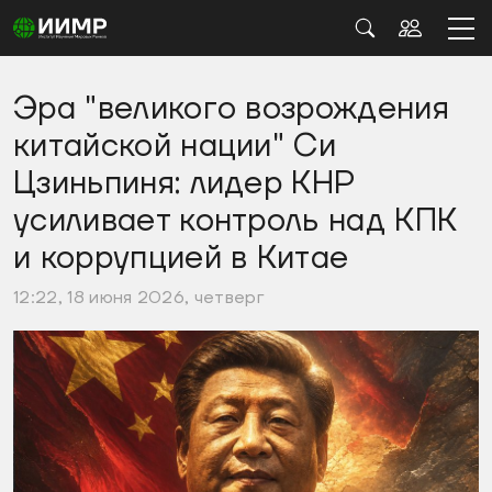
Эра "великого возрождения
китайской нации" Си
Цзиньпиня: лидер КНР
усиливает контроль над КПК
и коррупцией в Китае
12:22, 18 июня 2026, четверг