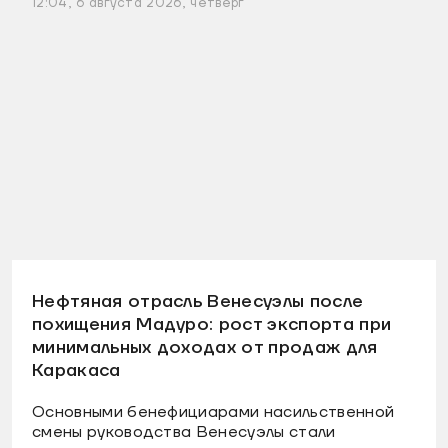
12:04, 6 августа 2026, четверг
Нефтяная отрасль Венесуэлы после
похищения Мадуро: рост экспорта при
минимальных доходах от продаж для
Каракаса
Основными бенефициарами насильственной
смены руководства Венесуэлы стали