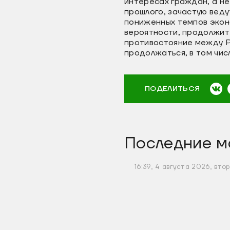
интересах граждан, а не
прошлого, зачастую веду
пониженных темпов эконо
вероятности, продолжит 
противостояние между Ро
продолжаться, в том чис
ПОДЕЛИТЬСЯ
Последние м
16:39, 4 августа 2026, вто