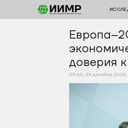
ИССЛЕ
Европа–2
экономиче
доверия к
09:45, 26 декабря 2025,