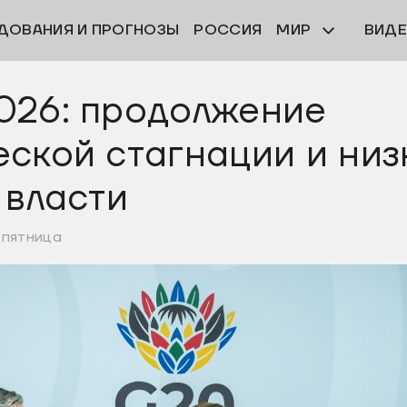
ДОВАНИЯ И ПРОГНОЗЫ
РОССИЯ
МИР
ВИД
026: продолжение
ской стагнации и низ
 власти
 пятница