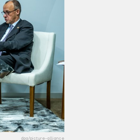
dpa/picture-alliance