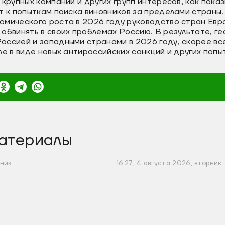
 крупных компаний и других групп интересов, как пок
т к попыткам поиска виновников за пределами страны
мического роста в 2026 году руководство стран Евро
обвинять в своих проблемах Россию. В результате, г
ссией и западными странами в 2026 году, скорее все
ле в виде новых антироссийских санкций и других попы
атериалы
рник
16:27, 4 августа 2026, вторник