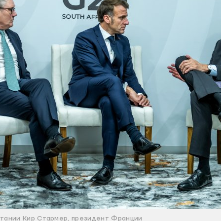
тании Кир Стармер, президент Франции