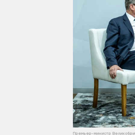
Премьер-министр Великобри