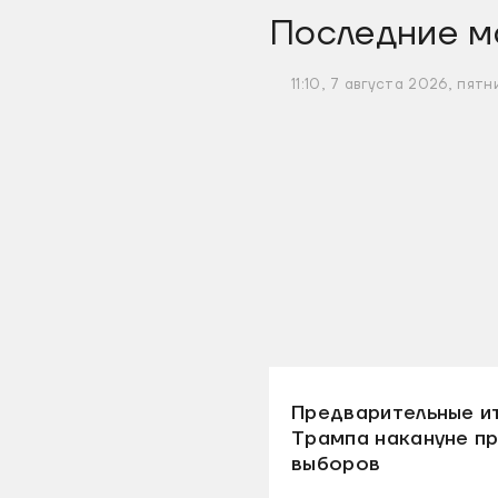
Последние м
11:10, 7 августа 2026, пятн
Предварительные и
Трампа накануне п
выборов