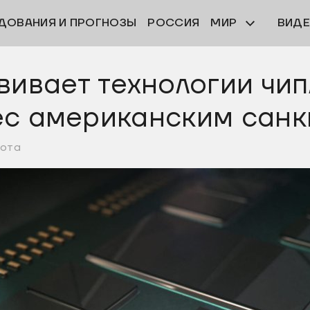
ДОВАНИЯ И ПРОГНОЗЫ
РОССИЯ
МИР
ВИД
вивает технологии чип
ес американским сан
бота