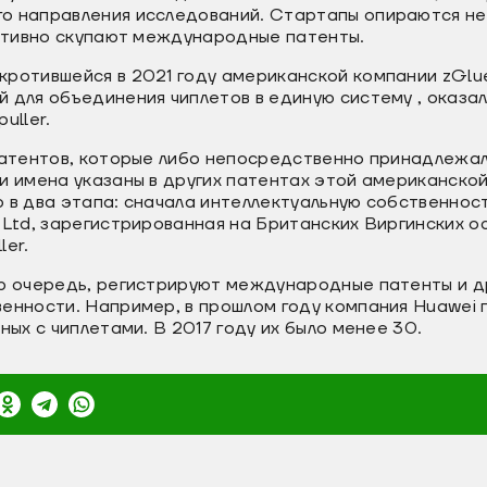
о направления исследований. Стартапы опираются не
активно скупают международные патенты.
кротившейся в 2021 году американской компании zGlu
 для объединения чиплетов в единую систему , оказа
uller.
патентов, которые либо непосредственно принадлежали
и имена указаны в других патентах этой американско
 в два этапа: сначала интеллектуальную собственнос
 Ltd, зарегистрированная на Британских Виргинских о
ler.
ою очередь, регистрируют международные патенты и д
венности. Например, в прошлом году компания Huawei
ных с чиплетами. В 2017 году их было менее 30.