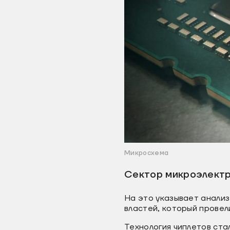
Микросхема
Сектор микроэлектро
На это указывает анализ
властей, который провел
Технология чиплетов ста