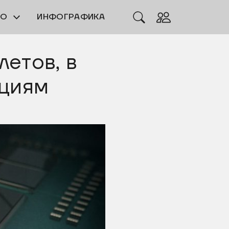
ЕО
ИНФОГРАФИКА
летов, в
кциям