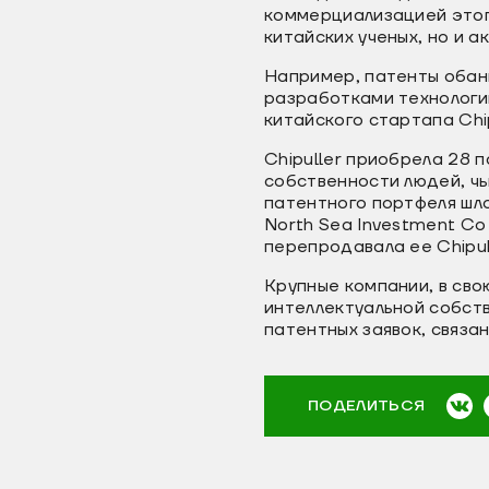
коммерциализацией этог
китайских ученых, но и 
Например, патенты обан
разработками технологий
китайского стартапа Chip
Chipuller приобрела 28 
собственности людей, чь
патентного портфеля шло
North Sea Investment Co
перепродавала ее Chipul
Крупные компании, в св
интеллектуальной собст
патентных заявок, связан
ПОДЕЛИТЬСЯ