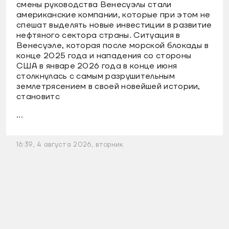
смены руководства Венесуэлы стали
американские компании, которые при этом не
спешат выделять новые инвестиции в развитие
нефтяного сектора страны. Ситуация в
Венесуэле, которая после морской блокады в
конце 2025 года и нападения со стороны
США в январе 2026 года в конце июня
столкнулась с самым разрушительным
землетрясением в своей новейшей истории,
становитс
...
16:39, 4 августа 2026, вторник