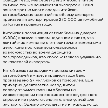
Заводы Tesla, Mercedes-Benz и Volvo в Китае
активно так же занимаются экспортом. Tesla
заняла третье место среди китайских
автомобильных компаний по объему экспорта,
произведя и экспортировав 270 000 автомобилей
из Китая в прошлом году.
Китайская ассоциация автомобильных дилеров
(CADA) заявила в своем недавнем отчете, что
«китайские компании с относительно надежными
цепочками поставок воспользовались
возможностью во время дефицита
полупроводников, что способствовало улучшению
показателей экспорта».
Китай является ведущим производителем
автомобилей в мире, в прошлом году было
произведено 27 миллионов автомобилей. Еще
примерно десятилетие назад Китай
сосредоточился главным образом на
удовлетворении перенасыщенного внутреннего
спроса и не прилагал значительных усилий для
экспорта. Однако около шести лет назад, когда