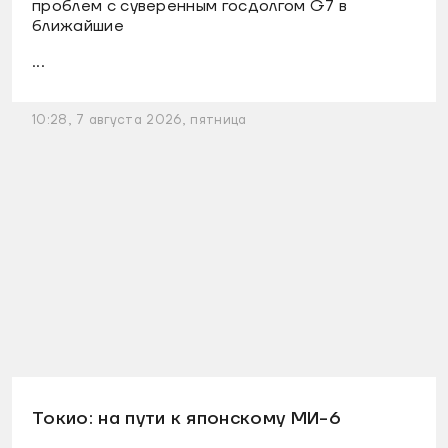
проблем с суверенным госдолгом G7 в
ближайшие
...
10:28, 7 августа 2026, пятница
Токио: на пути к японскому МИ-6