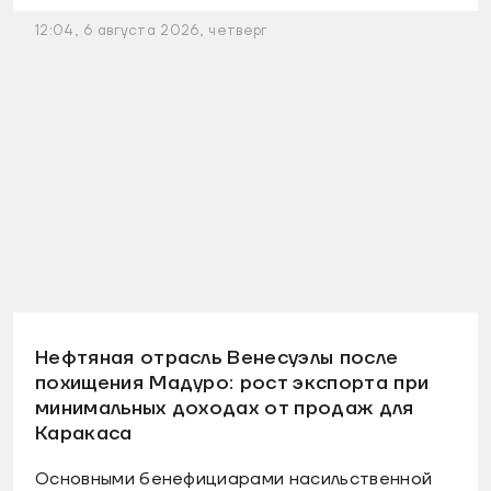
12:04, 6 августа 2026, четверг
Нефтяная отрасль Венесуэлы после
похищения Мадуро: рост экспорта при
минимальных доходах от продаж для
Каракаса
Основными бенефициарами насильственной