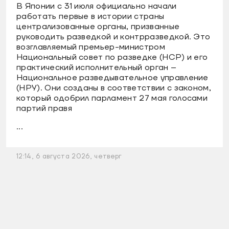
В Японии с 31 июля официально начали
работать первые в истории страны
централизованные органы, призванные
руководить разведкой и контрразведкой. Это
возглавляемый премьер-министром
Национальный совет по разведке (НСР) и его
практический исполнительный орган –
Национальное разведывательное управление
(НРУ). Они созданы в соответствии с законом,
который одобрил парламент 27 мая голосами
партий правя
...
12:14, 6 августа 2026, четверг