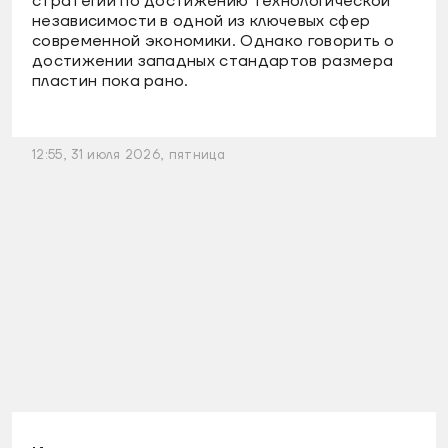
стратегии по достижению технологической
независимости в одной из ключевых сфер
современной экономики. Однако говорить о
достижении западных стандартов размера
пластин пока рано.
12:55, 31 июля 2026, пятница