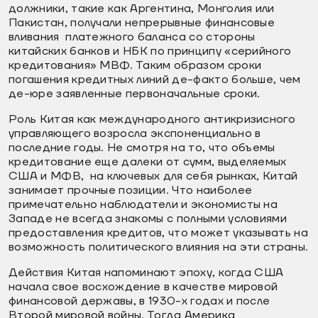
должники, такие как Аргентина, Монголия или
Пакистан, получали непрерывные финансовые
вливания платежного баланса со стороны
китайских банков и НБК по принципу «серийного
кредитования» МВФ. Таким образом сроки
погашения кредитных линий де-факто больше, чем
де-юре заявленные первоначальные сроки.
Роль Китая как международного антикризисного
управляющего возросла экспоненциально в
последние годы. Не смотря на то, что объемы
кредитование еще далеки от сумм, выделяемых
США и МФВ, на ключевых для себя рынках, Китай
занимает прочные позиции. Что наиболее
примечательно наблюдатели и экономисты на
Западе не всегда знакомы с полными условиями
предоставления кредитов, что может указывать на
возможность политического влияния на эти страны.
Действия Китая напоминают эпоху, когда США
начала свое восхождение в качестве мировой
финансовой державы, в 1930-х годах и после
Второй мировой войны. Тогда Америка