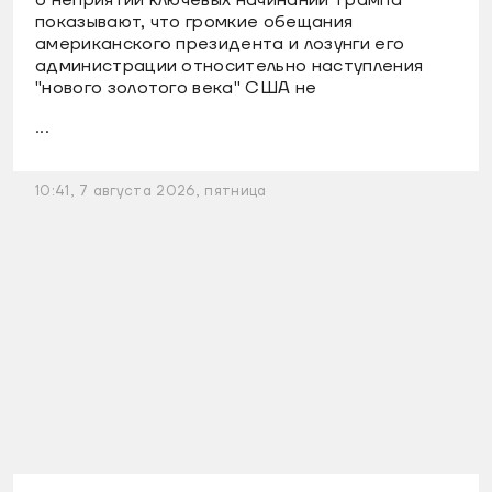
о неприятии ключевых начинаний Трампа
показывают, что громкие обещания
американского президента и лозунги его
администрации относительно наступления
"нового золотого века" США не
...
10:41, 7 августа 2026, пятница