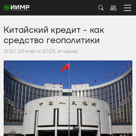
Китайский кредит - как
средство геополитики
12:57, 28 марта 2023, вторник