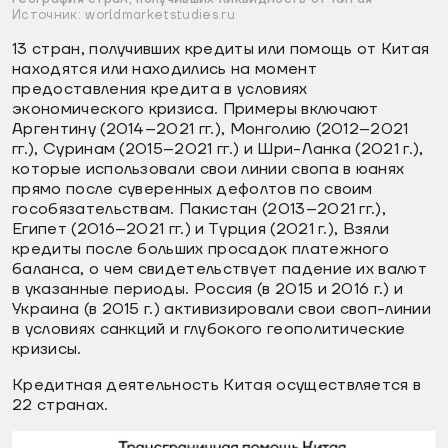
Источник: worldmarketstudies.ru
13 стран, получивших кредиты или помощь от Китая
находятся или находились на момент
предоставления кредита в условиях
экономического кризиса. Примеры включают
Аргентину (2014–2021 гг.), Монголию (2012–2021
гг.), Суринам (2015–2021 гг.) и Шри-Ланка (2021 г.),
которые использовали свои линии свопа в юанях
прямо после суверенных дефолтов по своим
гособязательствам. Пакистан (2013–2021 гг.),
Египет (2016–2021 гг.) и Турция (2021 г.), Взяли
кредиты после больших просадок платежного
баланса, о чем свидетельствует падение их валют
в указанные периоды. Россия (в 2015 и 2016 г.) и
Украина (в 2015 г.) активизировали свои своп-линии
в условиях санкций и глубокого геополитические
кризисы.
Кредитная деятельность Китая осуществляется в
22 странах.