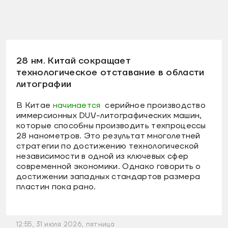
28 нм. Китай сокращает
технологическое отставание в области
литографии
В Китае
начинается
серийное производство
иммерсионных DUV-литографических машин,
которые способны производить техпроцессы
28 нанометров. Это результат многолетней
стратегии по достижению технологической
независимости в одной из ключевых сфер
современной экономики. Однако говорить о
достижении западных стандартов размера
пластин пока рано.
12:55, 31 июля 2026, пятница