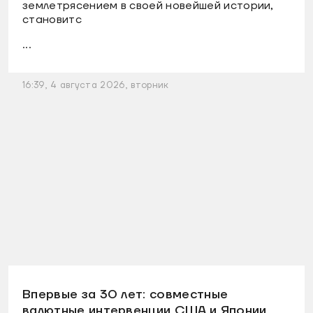
землетрясением в своей новейшей истории,
становитс
...
16:39, 4 августа 2026, вторник
Впервые за 30 лет: совместные
валютные интервенции США и Японии