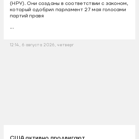
(НРУ). Они созданы в соответствии с законом,
который одобрил парламент 27 мая голосами
партий правя
...
12:14, 6 августа 2026, четверг
США активно продвигают