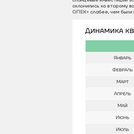
сланцевые инвестиции за
склонились ко второму в
ОПЕК+ слабее, чем были в