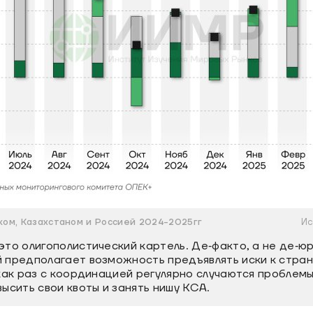
ом, Казахстаном и Россией 2024-2025гг
Ис
то олигополистический картель. Де‐факто, а не де‐юр
 предполагает возможность предъявлять иски к стра
как раз с координацией регулярно случаются проблемы:
ысить свои квоты и занять нишу КСА.