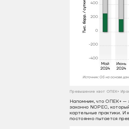
Превышение квот ОПЕК+ Ирак
Напомним, что ОПЕК+ — э
законно NOPEC, который
картельные практики. И 
постоянно пытается прев