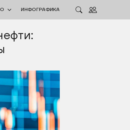
ЕО
ИНФОГРАФИКА
нефти:
ы