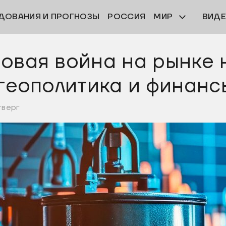
ДОВАНИЯ И ПРОГНОЗЫ
РОССИЯ
МИР
ВИД
овая война на рынке 
 геополитика и финанс
тверг