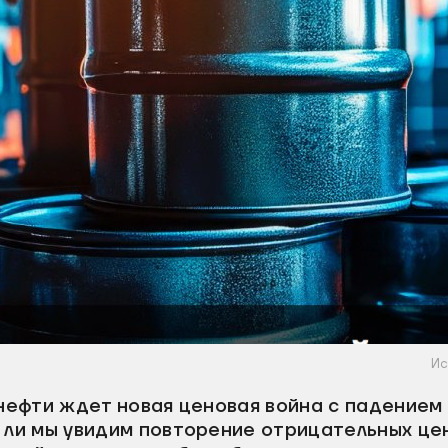
Ис
 нефти ждет новая ценовая война с падением
 ли мы увидим повторение отрицательных цен 