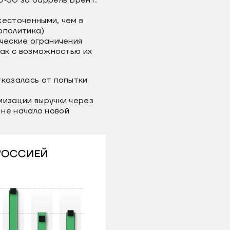
0‐50 за баррель Брент.
жесточенными, чем в
еополитика)
ические ограничения
как с возможностью их
тказалась от попытки
мизации выручки через
е не начало новой