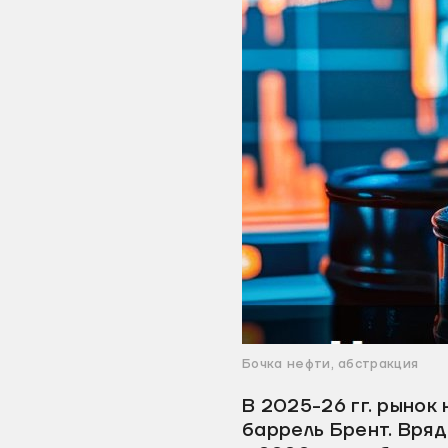
Бочка нефти, абстракция
В 2025-26 гг. рынок
баррель Брент. Вряд