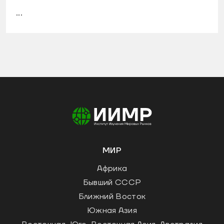
...
МИР
Африка
Бывший СССР
Ближний Восток
Южная Азия