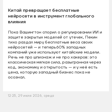
Китай превращает бесплатные
нейросети в инструмент глобального
влияния
Пока Вашингтон спорил о регулировании ИИ и
защите закрытых моделей от утечек, Пекин
тихо раздал миру бесплатные веса своих
нейросетей — и теперь60% западных
компаний уже используют китайские модели.
Речь не про шпионаж и не про хакеров: это
классическая мягкая сила, разыгранная через
код, экономику и открытость — и у неё есть
цена, которую западный бизнес пока не
осознал.
12:25, 29 июля 2026, среда