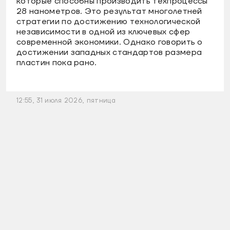
которые способны производить техпроцессы
28 нанометров. Это результат многолетней
стратегии по достижению технологической
независимости в одной из ключевых сфер
современной экономики. Однако говорить о
достижении западных стандартов размера
пластин пока рано.
12:55, 31 июля 2026, пятница