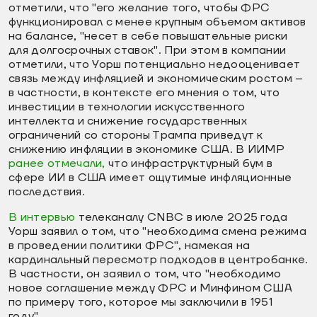
отметили, что "его желание того, чтобы ФРС
функционировал с менее крупным объемом активов
на балансе, "несет в себе повышательные риски
для долгосрочных ставок". При этом в компании
отметили, что Уорш потенциально недооценивает
связь между инфляцией и экономическим ростом –
в частности, в контексте его мнения о том, что
инвестиции в технологии искусственного
интеллекта и снижение государственных
ограничений со стороны Трампа приведут к
снижению инфляции в экономике США. В ИИМР
ранее отмечали,
что инфраструктурный бум в
сфере ИИ в США имеет ощутимые инфляционные
последствия.
В интервью
телеканалу CNBC в июле 2025 года
Уорш заявил о том, что "необходима смена режима
в проведении политики ФРС", намекая на
кардинальный пересмотр подходов в центробанке.
В частности, он заявил о том, что "необходимо
новое соглашение между ФРС и Минфином США
по примеру того, которое мы заключили в 1951
году".