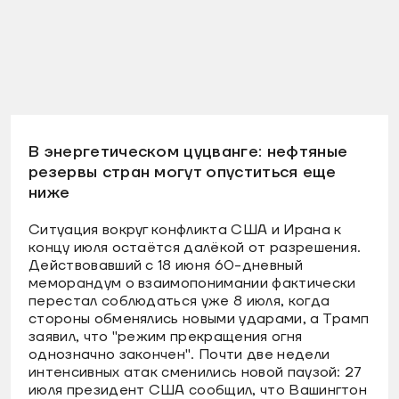
В энергетическом цуцванге: нефтяные
резервы стран могут опуститься еще
ниже
Ситуация вокруг конфликта США и Ирана к
концу июля остаётся далёкой от разрешения.
Действовавший с 18 июня 60-дневный
меморандум о взаимопонимании фактически
перестал соблюдаться уже 8 июля, когда
стороны обменялись новыми ударами, а Трамп
заявил, что "режим прекращения огня
однозначно закончен". Почти две недели
интенсивных атак сменились новой паузой: 27
июля президент США сообщил, что Вашингтон