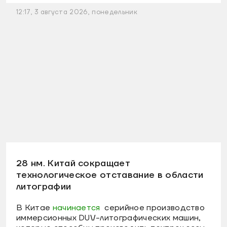
12:17, 3 августа 2026, понедельник
28 нм. Китай сокращает
технологическое отставание в области
литографии
В Китае
начинается
серийное производство
иммерсионных DUV-литографических машин,