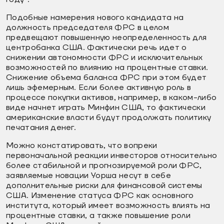
Подобные намерения нового кандидата на
должность председателя ФРС в целом
предвещают повышенную неопределенность для
центробанка США. Фактически речь идет о
снижении автономности ФРС и исключительных
возможностей по влиянию на процентные ставки.
Снижение объема баланса ФРС при этом будет
лишь эфемерным. Если более активную роль в
процессе покупки активов, например, в каком-либо
виде начнет играть Минфин США, то фактически
американские власти будут продолжать политику
печатания денег.
Можно констатировать, что вопреки
первоначальной реакции инвесторов относительно
более стабильной и прогнозируемой роли ФРС,
заявляемые новации Уорша несут в себе
дополнительные риски для финансовой системы
США. Изменение статуса ФРС как основного
института, который имеет возможность влиять на
процентные ставки, а также повышение роли