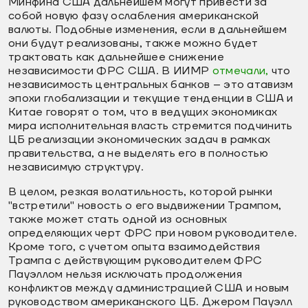
Минфина США дальнейшем могут привести за
собой новую фазу ослабления американской
валюты. Подобные изменения, если в дальнейшем
они будут реализованы, также можно будет
трактовать как дальнейшее снижение
независимости ФРС США. В ИИМР
отмечали,
что
независимость центральных банков – это атавизм
эпохи глобализации и текущие тенденции в США и
Китае говорят о том, что в ведущих экономиках
мира исполнительная власть стремится подчинить
ЦБ реализации экономических задач в рамках
правительства, а не выделять его в полностью
независимую структуру.
В целом, резкая волатильность, которой рынки
"встретили" новость о его выдвижении Трампом,
также может стать одной из основных
определяющих черт ФРС при новом руководителе.
Кроме того, с учетом опыта взаимодействия
Трампа с действующим руководителем ФРС
Пауэллом нельзя исключать продолжения
конфликтов между администрацией США и новым
руководством американского ЦБ. Джером Пауэлл