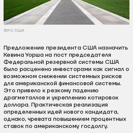
ФРС США
.
Предложение президента США назначить
Кевина Уорша на пост председателя
Федеральной резервной системы США
было расценено инвесторами как сигнал о
возможном снижении системных рисков
для американской финансовой системы.
Это привело к резкому падению
драгметаллов и укреплению котировок
доллара. Практическая реализация
определенных идей нового кандидата,
однако, чревата повышением процентных
ставок по американскому госдолгу.