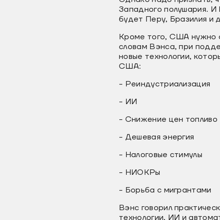
Западного полушария. И 
будет Перу, Бразилия и 
Кроме того, США нужно 
словам Вэнса, при подд
новые технологии, котор
США:
- Реиндустриализация
- ИИ
- Снижение цен топливо
- Дешевая энергия
- Налоговые стимулы
- НИОКРы
- Борьба с мигрантами
Вэнс говорил практическ
технологии, ИИ и автома