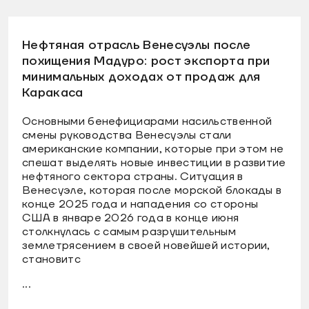
Нефтяная отрасль Венесуэлы после
похищения Мадуро: рост экспорта при
минимальных доходах от продаж для
Каракаса
Основными бенефициарами насильственной
смены руководства Венесуэлы стали
американские компании, которые при этом не
спешат выделять новые инвестиции в развитие
нефтяного сектора страны. Ситуация в
Венесуэле, которая после морской блокады в
конце 2025 года и нападения со стороны
США в январе 2026 года в конце июня
столкнулась с самым разрушительным
землетрясением в своей новейшей истории,
становитс
...