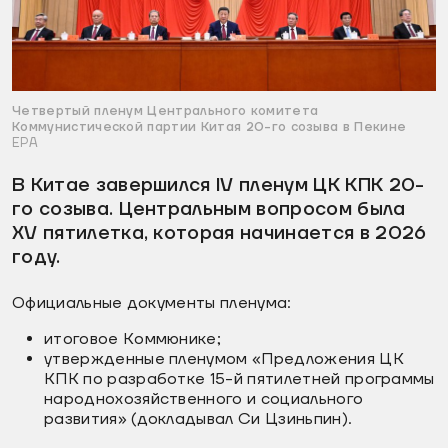
Четвертый пленум Центрального комитета
Коммунистической партии Китая 20-го созыва в Пекине
EPA
В Китае завершился IV пленум ЦК КПК 20-
го созыва. Центральным вопросом была
XV пятилетка, которая начинается в 2026
году.
Официальные документы пленума:
итоговое Коммюнике;
утвержденные пленумом «Предложения ЦК
КПК по разработке 15-й пятилетней программы
народнохозяйственного и социального
развития» (докладывал Си Цзиньпин).