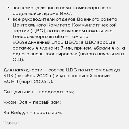
все командующие и политкомиссары всех
родов войск, кроме ВВС;
все руководители отделов Военного совета
Центрального Комитета Коммунистической
партии (ЦВС), за исключением начальника
Генеральнорго штаба – там это
«Объединенный штаб ЦВС»; в ЦВС вообще
остались 4 члена из 7-ми, причем, убрали 4-х, а
одного вновь кооптировали (нового начальника
ОШ).
Для наглядности – состав ЦВС по итогам съезда
КПК (октябрь 2022 г.) и установочной сессии
ВСНП (март 2023 г.):
Си Цзиньпин – председатель;
Чжан Юся – первый зам;
Хэ Вэйдун – просто зам;
Члены: