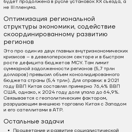
будет продолжена в русле установок XX съезда, а
не III пленума.
Оптимизация региональной
структуры экономики, содействие
скоординированному развитию
регионов
Это про один из двух главных внутриэкономических
кризисов – в девелоперском секторе и в быстром
росте дефицита бюджетов МСУ. Там лимит
суммарной задолженности регионов (5,7 трлн
долларов) превысил объем консолидированного
бюджета страны (5,4 трлн). Для справки: в 2021
году ВВП Китая составлял примерно 76,4% ВВП
США, однако, к 2024 году доля упала до 64,9%.
Связывается с геополитическим фактором,
разрушающим внешнюю торговлю Китая с Западом
и его сателлитами в АТР.
Остальные задачи
Процветание и развитие социалистической