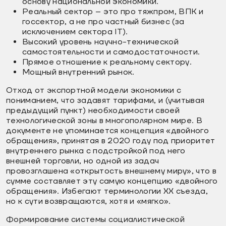
основу национальной экономики.
Реальный сектор – это про тяжпром, ВПК и
госсектор, а не про частный бизнес (за
исключением сектора IT).
Высокий уровень научно-технической
самостоятельности и самодостаточности.
Прямое отношение к реальному сектору.
Мощный внутренний рынок.
Отход от экспортной модели экономики с
пониманием, что задавят тарифами, и (учитывая
предыдущий пункт) необходимости своей
технологической зоны в многополярном мире. В
документе не упоминается концепция «двойного
обращения», принятая в 2020 году под приоритет
внутреннего рынка с подстройкой под него
внешней торговли, но одной из задач
провозглашена «открытость внешнему миру», что в
сумме составляет эту самую концепцию «двойного
обращения». Избегают терминологии XX съезда,
но к сути возвращаются, хотя и «мягко».
Формирование системы социалистической