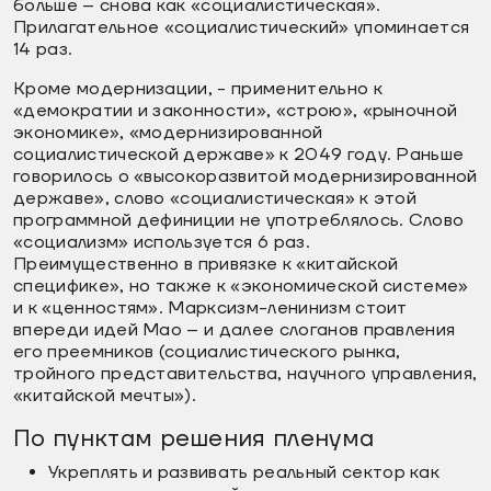
больше – снова как «социалистическая».
Прилагательное «социалистический» упоминается
14 раз.
Кроме модернизации, - применительно к
«демократии и законности», «строю», «рыночной
экономике», «модернизированной
социалистической державе» к 2049 году. Раньше
говорилось о «высокоразвитой модернизированной
державе», слово «социалистическая» к этой
программной дефиниции не употреблялось. Слово
«социализм» используется 6 раз.
Преимущественно в привязке к «китайской
специфике», но также к «экономической системе»
и к «ценностям». Марксизм-ленинизм стоит
впереди идей Мао – и далее слоганов правления
его преемников (социалистического рынка,
тройного представительства, научного управления,
«китайской мечты»).
По пунктам решения пленума
Укреплять и развивать реальный сектор как