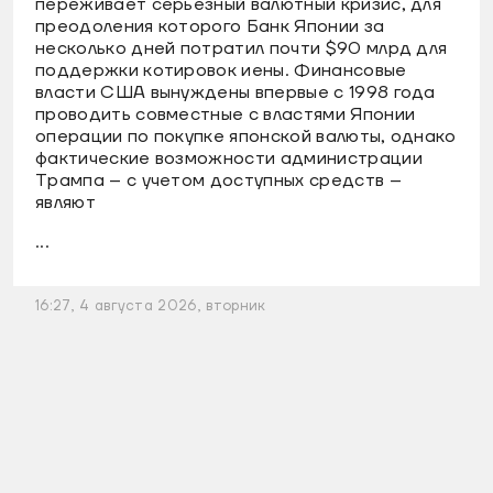
переживает серьезный валютный кризис, для
преодоления которого Банк Японии за
несколько дней потратил почти $90 млрд для
поддержки котировок иены. Финансовые
власти США вынуждены впервые с 1998 года
проводить совместные с властями Японии
операции по покупке японской валюты, однако
фактические возможности администрации
Трампа – с учетом доступных средств –
являют
...
16:27, 4 августа 2026, вторник