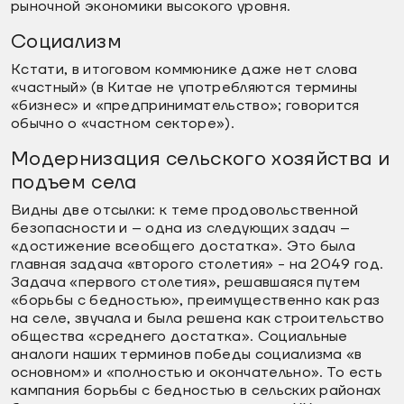
рыночной экономики высокого уровня.
Социализм
Кстати, в итоговом коммюнике даже нет слова
«частный» (в Китае не употребляются термины
«бизнес» и «предпринимательство»; говорится
обычно о «частном секторе»).
Модернизация сельского хозяйства и
подъем села
Видны две отсылки: к теме продовольственной
безопасности и – одна из следующих задач –
«достижение всеобщего достатка». Это была
главная задача «второго столетия» - на 2049 год.
Задача «первого столетия», решавшаяся путем
«борьбы с бедностью», преимущественно как раз
на селе, звучала и была решена как строительство
общества «среднего достатка». Социальные
аналоги наших терминов победы социализма «в
основном» и «полностью и окончательно». То есть
кампания борьбы с бедностью в сельских районах