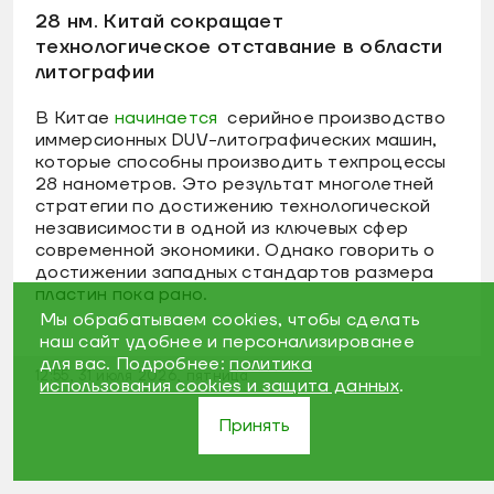
28 нм. Китай сокращает
технологическое отставание в области
литографии
В Китае
начинается
серийное производство
иммерсионных DUV-литографических машин,
которые способны производить техпроцессы
28 нанометров. Это результат многолетней
стратегии по достижению технологической
независимости в одной из ключевых сфер
современной экономики. Однако говорить о
достижении западных стандартов размера
пластин пока рано.
Мы обрабатываем cookies, чтобы сделать
наш сайт удобнее и персонализированее
для вас. Подробнее:
политика
12:55, 31 июля 2026, пятница
использования cookies и защита данных
.
Принять