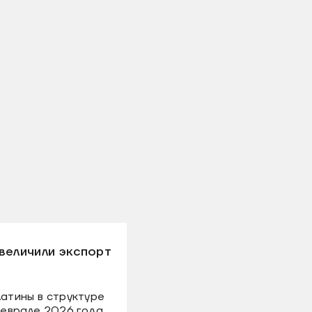
величили экспорт
латины в структуре
еврале 2026 года