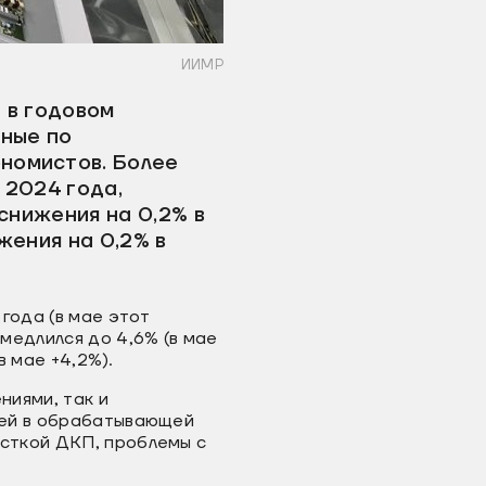
ИИМР
 в годовом
нные по
номистов. Более
 2024 года,
 снижения на 0,2% в
ижения на 0,2% в
года (в мае этот
медлился до 4,6% (в мае
в мае +4,2%).
ниями, так и
лей в обрабатывающей
сткой ДКП, проблемы с