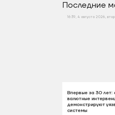
Последние м
16:39, 4 августа 2026, вто
Впервые за 30 лет:
валютные интервен
демонстрируют уяз
системы