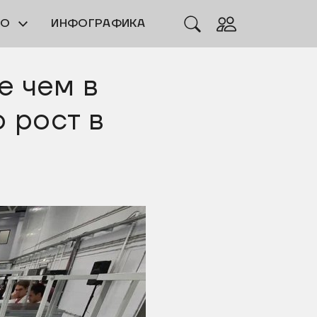
ЕО
ИНФОГРАФИКА
е чем в
 рост в