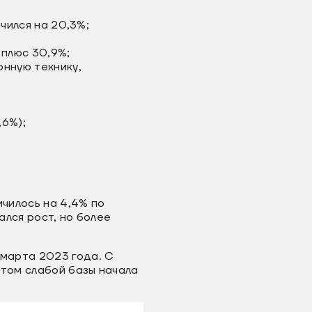
ичился на 20,3%;
 плюс 30,9%;
онную технику,
,6%);
чилось на 4,4% по
ался рост, но более
марта 2023 года. C
том слабой базы начала