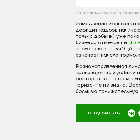
Рост промышленного произво
Замедление июньских по
дефицит кадров начинаю
только добычи) уже пок
бизнеса отмечает и
ЦБ 
после показателя 10,6 п
означает начало торможе
Разнонаправленная дина
производства и добычи 
факторов, которые могли
горизонте не видно. Ве
большую понижательную 
ПОДЕЛИТЬСЯ