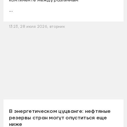
...
13:23, 28 июля 2026, вторник
В энергетическом цуцванге: нефтяные
резервы стран могут опуститься еще
ниже