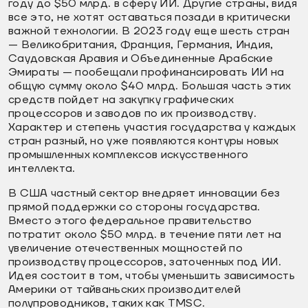
году до $50 млрд. в сферу ИИ. Другие страны, видя
все это, не хотят оставаться позади в критически
важной технологии. В 2023 году еще шесть стран
— Великобритания, Франция, Германия, Индия,
Саудовская Аравия и Объединенные Арабские
Эмираты — пообещали профинансировать ИИ на
общую сумму около $40 млрд. Большая часть этих
средств пойдет на закупку графических
процессоров и заводов по их производству.
Характер и степень участия государства у каждых
стран разный, но уже появляются контуры новых
промышленных комплексов искусственного
интеллекта.
В США частный сектор внедряет инновации без
прямой поддержки со стороны государства.
Вместо этого федеральное правительство
потратит около $50 млрд. в течение пяти лет на
увеличение отечественных мощностей по
производству процессоров, заточенных под ИИ.
Идея состоит в том, чтобы уменьшить зависимость
Америки от тайваньских производителей
полупроводников, таких как TMSC.