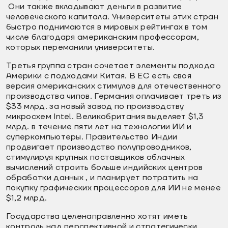
Они также вкладывают деньги в развитие
человеческого капитала. Университеты этих стран
быстро поднимаются в мировых рейтингах в том
числе благодаря американским профессорам,
которых переманили университеты.
Третья группа стран сочетает элементы подхода
Америки с подходами Китая. В ЕС есть своя
версия американских стимулов для отечественного
производства чипов. Германия оплачивает треть из
$33 млрд. за новый завод по производству
микросхем Intel. Великобритания выделяет $1,3
млрд. в течение пяти лет на технологии ИИ и
суперкомпьютеры. Правительство Индии
продвигает производство полупроводников,
стимулируя крупных поставщиков облачных
вычислений строить больше индийских центров
обработки данных , и планирует потратить на
покупку графических процессоров для ИИ не менее
$1,2 млрд.
Государства целенаправленно хотят иметь
контроль над перспективной и стратегически