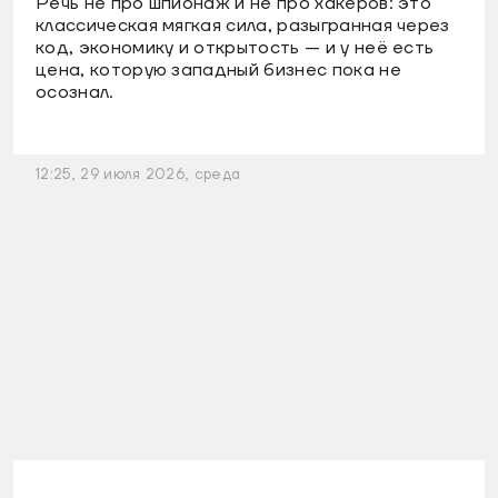
Речь не про шпионаж и не про хакеров: это
классическая мягкая сила, разыгранная через
код, экономику и открытость — и у неё есть
цена, которую западный бизнес пока не
осознал.
12:25, 29 июля 2026, среда