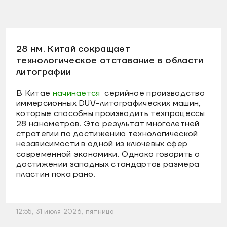
28 нм. Китай сокращает
технологическое отставание в области
литографии
В Китае
начинается
серийное производство
иммерсионных DUV-литографических машин,
которые способны производить техпроцессы
28 нанометров. Это результат многолетней
стратегии по достижению технологической
независимости в одной из ключевых сфер
современной экономики. Однако говорить о
достижении западных стандартов размера
пластин пока рано.
12:55, 31 июля 2026, пятница