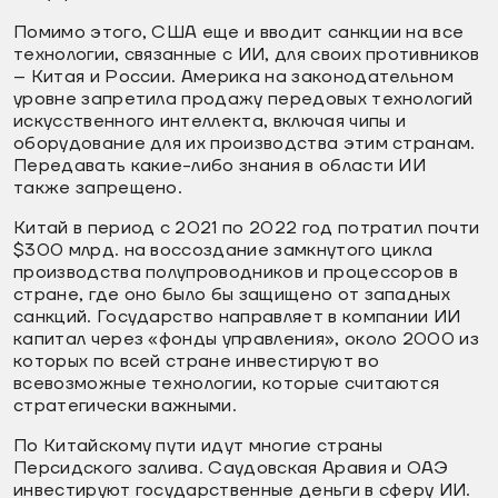
Помимо этого, США еще и вводит санкции на все
технологии, связанные с ИИ, для своих противников
– Китая и России. Америка на законодательном
уровне запретила продажу передовых технологий
искусственного интеллекта, включая чипы и
оборудование для их производства этим странам.
Передавать какие-либо знания в области ИИ
также запрещено.
Китай в период с 2021 по 2022 год потратил почти
$300 млрд. на воссоздание замкнутого цикла
производства полупроводников и процессоров в
стране, где оно было бы защищено от западных
санкций. Государство направляет в компании ИИ
капитал через «фонды управления», около 2000 из
которых по всей стране инвестируют во
всевозможные технологии, которые считаются
стратегически важными.
По Китайскому пути идут многие страны
Персидского залива. Саудовская Аравия и ОАЭ
инвестируют государственные деньги в сферу ИИ.