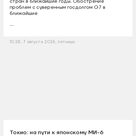
стран в ближайшие годы. Обострение
проблем с суверенным госдолгом G7 в
ближайшие
...
10:28, 7 августа 2026, пятница
Токио: на пути к японскому МИ-6