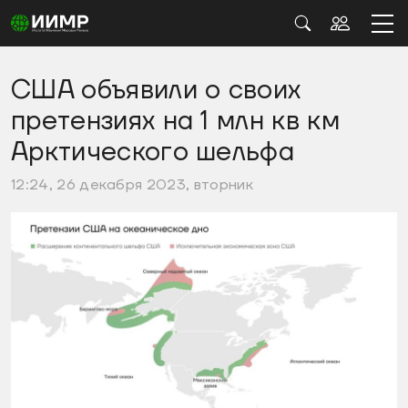
США объявили о своих
претензиях на 1 млн кв км
Арктического шельфа
12:24, 26 декабря 2023, вторник