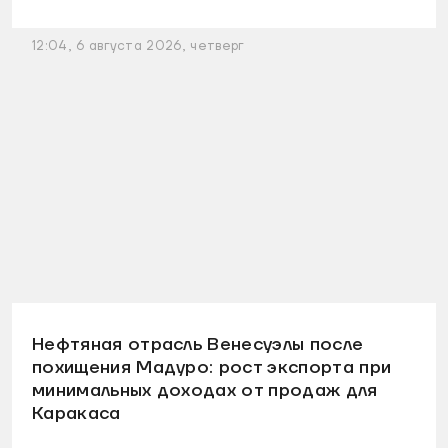
12:04, 6 августа 2026, четверг
Нефтяная отрасль Венесуэлы после
похищения Мадуро: рост экспорта при
минимальных доходах от продаж для
Каракаса