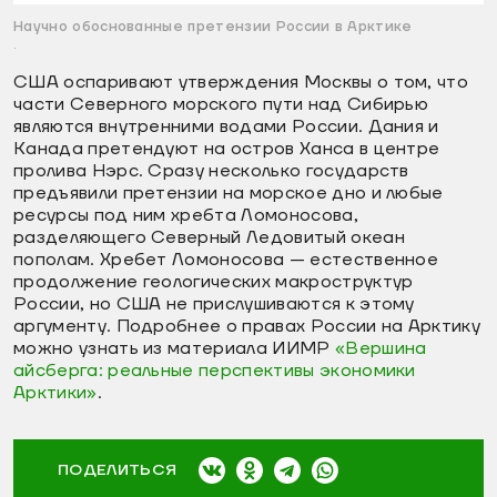
Научно обоснованные претензии России в Арктике
.
США оспаривают утверждения Москвы о том, что
части Северного морского пути над Сибирью
являются внутренними водами России. Дания и
Канада претендуют на остров Ханса в центре
пролива Нэрс. Сразу несколько государств
предъявили претензии на морское дно и любые
ресурсы под ним хребта Ломоносова,
разделяющего Северный Ледовитый океан
пополам. Хребет Ломоносова — естественное
продолжение геологических макроструктур
России, но США не прислушиваются к этому
аргументу. Подробнее о правах России на Арктику
можно узнать из материала ИИМР
«Вершина
айсберга: реальные перспективы экономики
Арктики»
.
ПОДЕЛИТЬСЯ