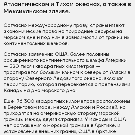
Атлантическом и Тихом океанах, а также в
Мексиканском заливе.
Согласно международному праву, страны имеют
экономические права на природные ресурсы на
морском дне и под ним в зависимости от границ их
континентальных шельфов.
Согласно заявлению США, более половины
расширенного континентального шельфа Америки
— 520 тысяч квадратных километров —
простирается большим клином к северу от Аляски в
сторону Северного Ледовитого океана, включая
территорию, которая пересекается с претензиями
Канады на дно морского дна.
Еще 176 300 квадратных километров расположены
в Беринговом море, между Аляской и Россией, но
приходятся на американскую сторону морской
границы между двумя странами. У Канады и США
нет соглашения о морской границе в Арктике, и
установление внешних границ США в Арктике