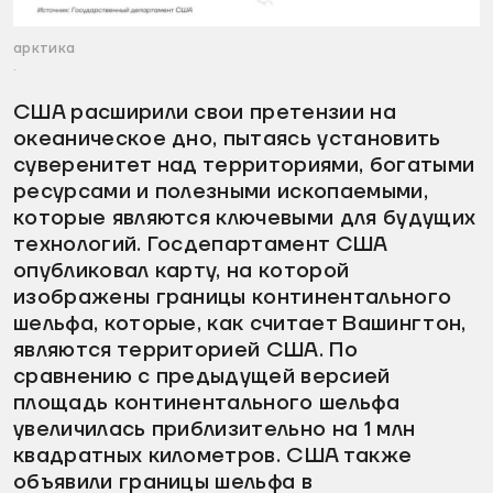
арктика
.
США расширили свои претензии на
океаническое дно, пытаясь установить
суверенитет над территориями, богатыми
ресурсами и полезными ископаемыми,
которые являются ключевыми для будущих
технологий. Госдепартамент США
опубликовал карту, на которой
изображены границы континентального
шельфа, которые, как считает Вашингтон,
являются территорией США. По
сравнению с предыдущей версией
площадь континентального шельфа
увеличилась приблизительно на 1 млн
квадратных километров. США также
объявили границы шельфа в