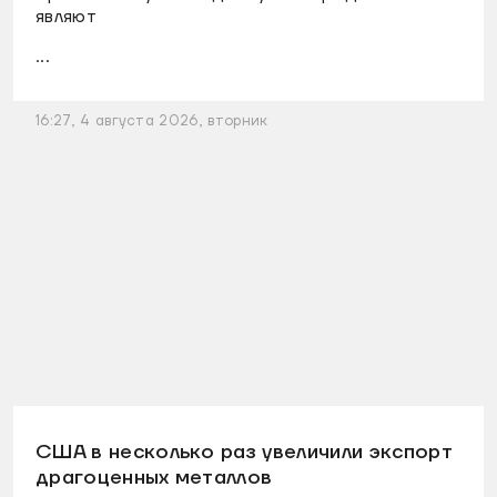
являют
...
16:27, 4 августа 2026, вторник
США в несколько раз увеличили экспорт
драгоценных металлов