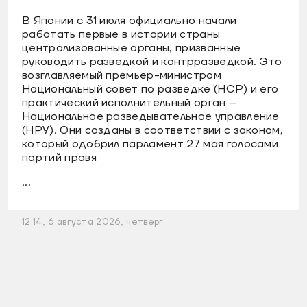
В Японии с 31 июля официально начали
работать первые в истории страны
централизованные органы, призванные
руководить разведкой и контрразведкой. Это
возглавляемый премьер-министром
Национальный совет по разведке (НСР) и его
практический исполнительный орган –
Национальное разведывательное управление
(НРУ). Они созданы в соответствии с законом,
который одобрил парламент 27 мая голосами
партий правя
...
12:14, 6 августа 2026, четверг