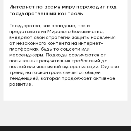
Интернет по всему миру переходит под
государственный контроль
Государства, как западные, так и
представители Мирового большинства,
внедряют свои стратегии защиты населения
от незаконного контента на интернет-
платформах, будь то соцсети или
мессенджеры. Подходы различаются от
повышенных регулятивных требований до
полной или частичной суверенизации. Однако
тренд на госконтроль является общей
тенденцией, которая продолжает активное
развитие.