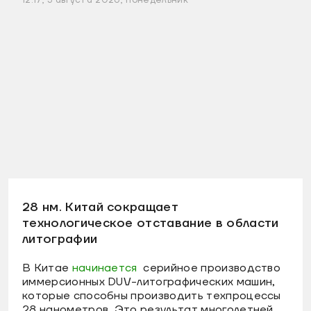
28 нм. Китай сокращает
технологическое отставание в области
литографии
В Китае
начинается
серийное производство
иммерсионных DUV-литографических машин,
которые способны производить техпроцессы
28 нанометров. Это результат многолетней