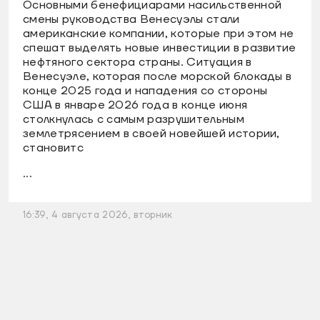
Основными бенефициарами насильственной
смены руководства Венесуэлы стали
американские компании, которые при этом не
спешат выделять новые инвестиции в развитие
нефтяного сектора страны. Ситуация в
Венесуэле, которая после морской блокады в
конце 2025 года и нападения со стороны
США в январе 2026 года в конце июня
столкнулась с самым разрушительным
землетрясением в своей новейшей истории,
становитс
...
16:39, 4 августа 2026, вторник