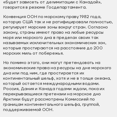
«будет зависеть от делимитации с Канадой»,
говорится в резюме Госдепартамента.
Конвенция ООН по морскому праву 1982 года,
которую США так и не ратифицировали полностью,
регулирует морские зоны вокруг стран. Согласно
закону, страны имеют право на любые ресурсы
моря или морского дна в пределах своих так
называемых исключительных экономических зон,
которые простираются на расстояние до 200
морских миль от побережья.
Но помимо этого, они могут претендовать на
экономические права на ресурсы на дне морского
дна или под ним, где простирается их
континентальный шельф, хотя и не в толще океана,
который остается международными водами.
Россия, Дания и Канада годами ждали, пока их
перекрывающиеся претензии на морское дно
Арктики будут рассмотрены Комиссией по
границам континентального шельфа, группой,
поддерживаемой ООН.