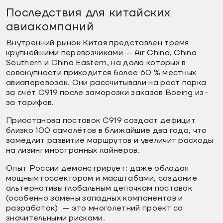
Последствия для китайских
авиакомпаний
Внутренний рынок Китая представлен тремя
крупнейшими перевозчиками — Air China, China
Southern и China Eastern, на долю которых в
совокупности приходится более 60 % местных
авиаперевозок. Они рассчитывали на рост парка
за счёт C919 после заморозки заказов Boeing из-
за тарифов.
Приостанова поставок C919 создаст дефицит
близко 100 самолётов в ближайшие два года, что
замедлит развитие маршрутов и увеличит расходы
на лизинг иностранных лайнеров.
Опыт России демонстрирует: даже обладая
мощным госсектором и масштабами, создание
альтернативы глобальным цепочкам поставок
(особенно замены западных компонентов и
разработок) — это многолетний проект со
значительными рисками.