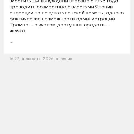
власти США вынуждены впервые с 1998 года
проводить совместные с властями Японии
операции по покупке японской валюты, однако
фактические возможности администрации
Трампа – с учетом доступных средств –
являют
...
16:27, 4 августа 2026, вторник