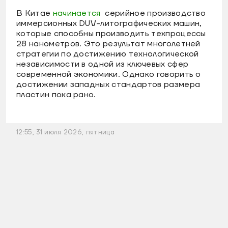
В Китае
начинается
серийное производство
иммерсионных DUV-литографических машин,
которые способны производить техпроцессы
28 нанометров. Это результат многолетней
стратегии по достижению технологической
независимости в одной из ключевых сфер
современной экономики. Однако говорить о
достижении западных стандартов размера
пластин пока рано.
12:55, 31 июля 2026, пятница