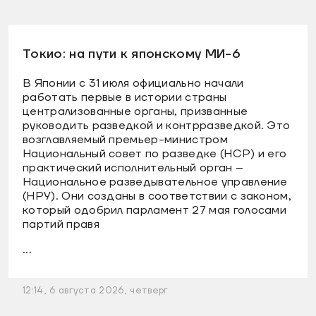
Токио: на пути к японскому МИ-6
В Японии с 31 июля официально начали
работать первые в истории страны
централизованные органы, призванные
руководить разведкой и контрразведкой. Это
возглавляемый премьер-министром
Национальный совет по разведке (НСР) и его
практический исполнительный орган –
Национальное разведывательное управление
(НРУ). Они созданы в соответствии с законом,
который одобрил парламент 27 мая голосами
партий правя
...
12:14, 6 августа 2026, четверг