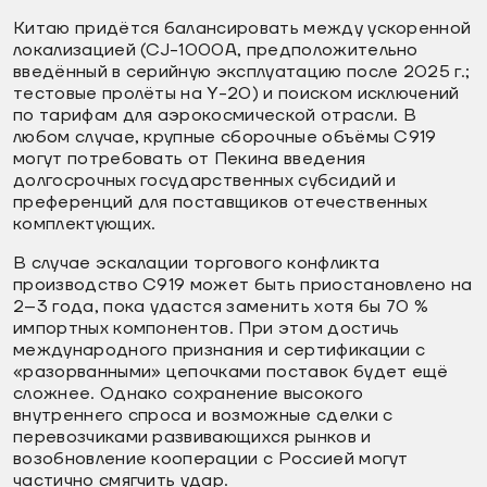
Китаю придётся балансировать между ускоренной
локализацией (CJ-1000A, предположительно
введённый в серийную эксплуатацию после 2025 г.;
тестовые пролёты на Y-20) и поиском исключений
по тарифам для аэрокосмической отрасли. В
любом случае, крупные сборочные объёмы C919
могут потребовать от Пекина введения
долгосрочных государственных субсидий и
преференций для поставщиков отечественных
комплектующих.
В случае эскалации торгового конфликта
производство C919 может быть приостановлено на
2–3 года, пока удастся заменить хотя бы 70 %
импортных компонентов. При этом достичь
международного признания и сертификации с
«разорванными» цепочками поставок будет ещё
сложнее. Однако сохранение высокого
внутреннего спроса и возможные сделки с
перевозчиками развивающихся рынков и
возобновление кооперации с Россией могут
частично смягчить удар.