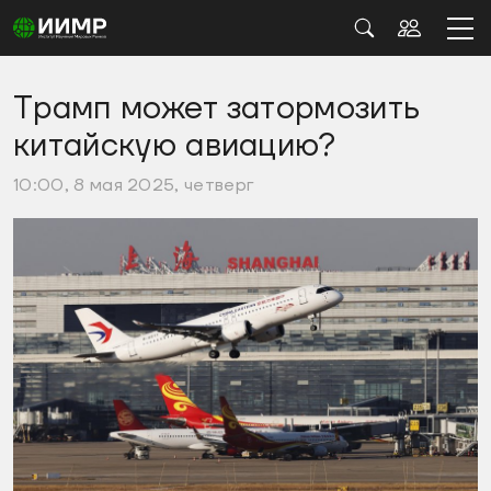
Трамп может затормозить
китайскую авиацию?
10:00, 8 мая 2025, четверг