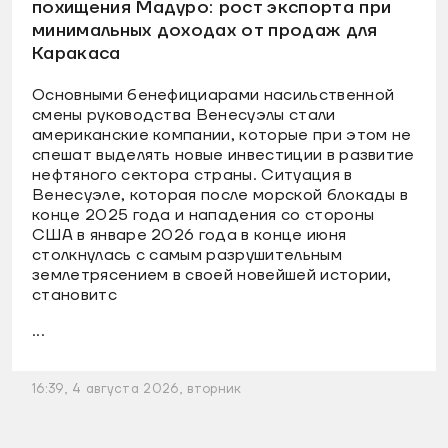
похищения Мадуро: рост экспорта при
минимальных доходах от продаж для
Каракаса
Основными бенефициарами насильственной
смены руководства Венесуэлы стали
американские компании, которые при этом не
спешат выделять новые инвестиции в развитие
нефтяного сектора страны. Ситуация в
Венесуэле, которая после морской блокады в
конце 2025 года и нападения со стороны
США в январе 2026 года в конце июня
столкнулась с самым разрушительным
землетрясением в своей новейшей истории,
становитс
...
16:39, 4 августа 2026, вторник