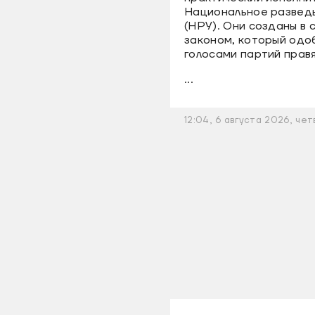
Национальное развед
(НРУ). Они созданы в 
законом, который одо
голосами партий прав
...
12:04, 6 августа 2026, чет