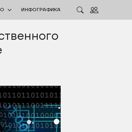
ЕО
ИНФОГРАФИКА
сственного
е