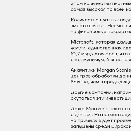
этом количество платных
самая высокая по всей к
Количество платных подпи
вместе взятых. Несмотря 
на финансовые показател
Microsoft, которая даль
услуги, единственная ид
10,7 млрд долларов, что
еще, минимум, 4 квартал
Аналитики Morgan Stanle
центров обработки данны
больше, чем в предыдуще
Другие компании, наприм
окупаться эти инвестици
Даже Microsoft пока не 
окупятся. На презентац
на прибыль будет проявл
запущены среди широкой 