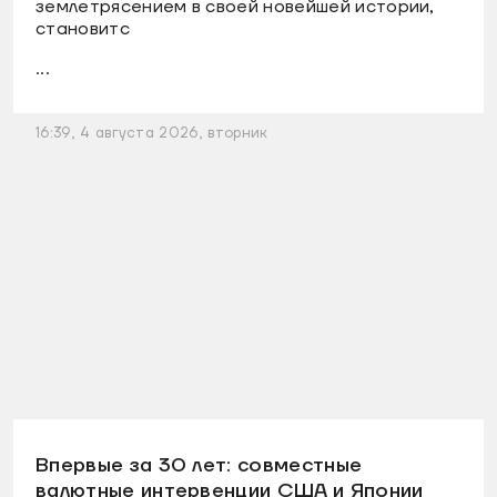
землетрясением в своей новейшей истории,
становитс
...
16:39, 4 августа 2026, вторник
Впервые за 30 лет: совместные
валютные интервенции США и Японии