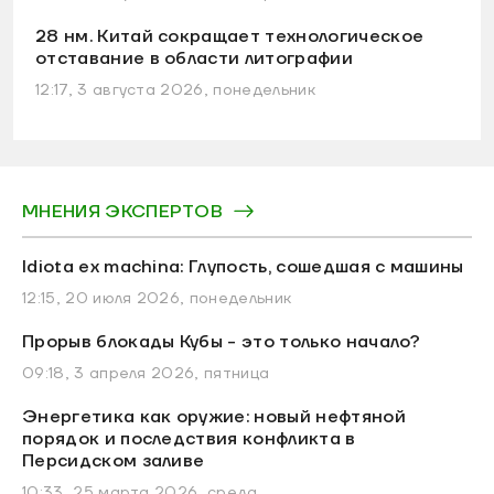
28 нм. Китай сокращает технологическое
отставание в области литографии
12:17, 3 августа 2026, понедельник
МНЕНИЯ ЭКСПЕРТОВ
Idiota ex machina: Глупость, сошедшая с машины
12:15, 20 июля 2026, понедельник
Прорыв блокады Кубы - это только начало?
09:18, 3 апреля 2026, пятница
Энергетика как оружие: новый нефтяной
порядок и последствия конфликта в
Персидском заливе
10:33, 25 марта 2026, среда