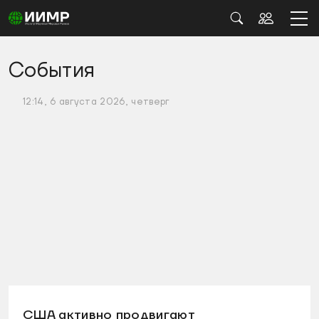
События
12:14, 6 августа 2026, четверг
США активно продвигают