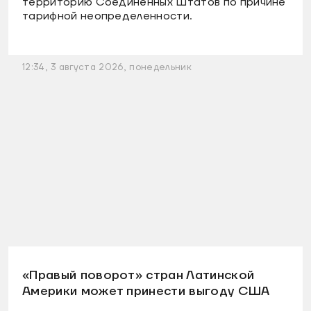
территорию Соединенных Штатов по причине
тарифной неопределенности.
12:34, 3 августа 2026, понедельник
«Правый поворот» стран Латинской
Америки может принести выгоду США