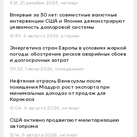
11:21, 21 декабря 2023, четверг
Впервые за 30 лет: совместные валютные
интервенции США и Японии демонстрируют
уязвимость долларовой системы
16:39, 4 августа 2026, вторник
Энергетика стран Европы в условиях жаркой
погоды: обострение рисков аварийных сбоев
и долгосрочных затрат
09:32, 1 июня 2026, понедельник
Нефтяная отрасль Венесуэлы после
похищения Мадуро: рост экспорта при
минимальных доходах от продаж для
Каракаса
12:04, 6 августа 2026, четверг
США активно продвигают милитаризацию
автопрома
12:14, 6 августа 2026, четверг