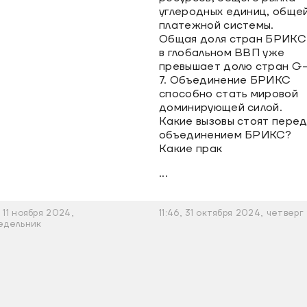
углеродных единиц, обще
платежной системы.
Общая доля стран БРИКС
в глобальном ВВП уже
превышает долю стран G
7. Объединение БРИКС
способно стать мировой
доминирующей силой.
Какие вызовы стоят пере
объединением БРИКС?
Какие прак
...
1, 11 ноября 2024,
11:46, 31 октября 2024, четверг
едельник