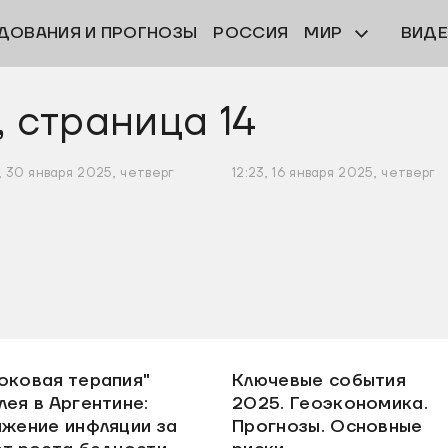
ДОВАНИЯ И ПРОГНОЗЫ
РОССИЯ
МИР
ВИД
 страница 14
5, 30 января 2025, четверг
12:23, 16 января 2025, четверг
оковая терапия"
Ключевые события
лея в Аргентине:
2025. Геоэкономика.
ижение инфляции за
Прогнозы. Основные