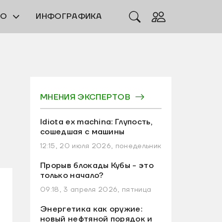
ЕО
ИНФОГРАФИКА
МНЕНИЯ ЭКСПЕРТОВ
Idiota ex machina: Глупость,
сошедшая с машины
12:15, 20 июля 2026, понедельник
Прорыв блокады Кубы - это
только начало?
09:18, 3 апреля 2026, пятница
Энергетика как оружие:
новый нефтяной порядок и