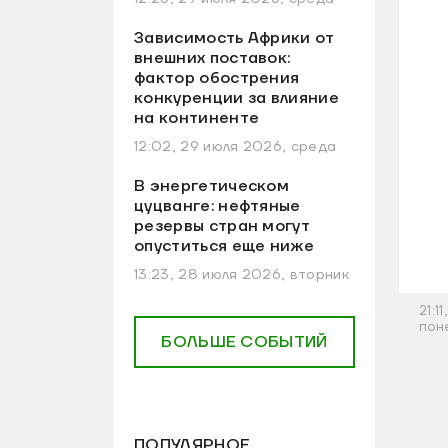
Зависимость Африки от
внешних поставок:
фактор обострения
конкуренции за влияние
на континенте
12:02, 29 июля 2026, среда
В энергетическом
цуцванге: нефтяные
резервы стран могут
опуститься еще ниже
13:23, 28 июля 2026, вторник
21:1
пон
БОЛЬШЕ СОБЫТИЙ
ПОПУЛЯРНОЕ