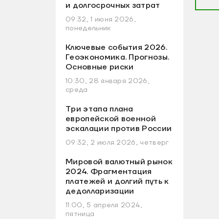
и долгосрочных затрат
09:32, 1 июня 2026,
понедельник
Ключевые события 2026.
Геоэкономика. Прогнозы.
Основные риски
10:30, 28 января 2026,
среда
Три этапа плана
европейской военной
эскалации против России
09:32, 2 июля 2026, четверг
Мировой валютный рынок
2024. Фрагментация
платежей и долгий путь к
дедолларизации
11:00, 5 апреля 2024,
пятница