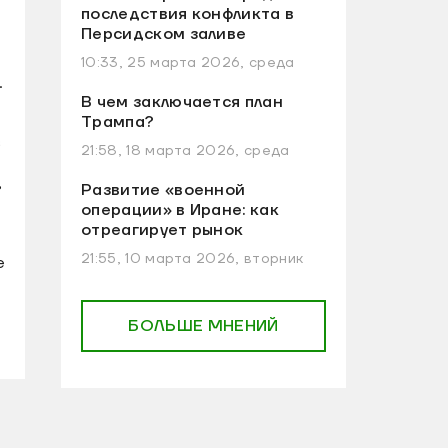
последствия конфликта в
Персидском заливе
10:33, 25 марта 2026, среда
.
В чем заключается план
Трампа?
в
21:58, 18 марта 2026, среда
,
Развитие «военной
операции» в Иране: как
отреагирует рынок
21:55, 10 марта 2026, вторник
е
БОЛЬШЕ МНЕНИЙ