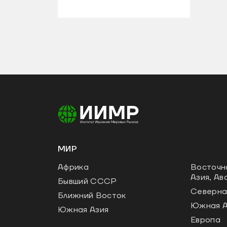
МИР
Африка
Восточн
Азия, Ав
Бывший СССР
Северна
Ближний Восток
Южная 
Южная Азия
Европа