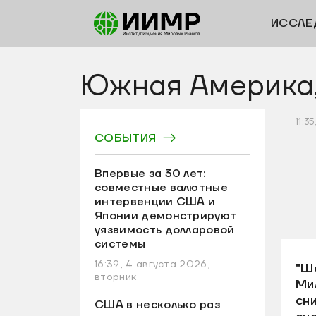
ИССЛЕ
Южная Америка,
11:3
СОБЫТИЯ
Впервые за 30 лет:
совместные валютные
интервенции США и
Японии демонстрируют
уязвимость долларовой
системы
16:39, 4 августа 2026,
"Ш
вторник
Ми
сн
США в несколько раз