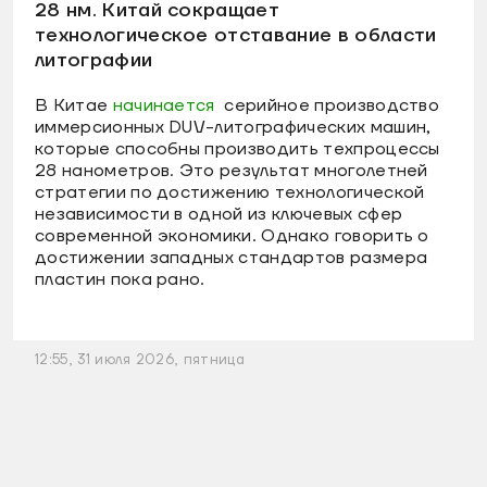
28 нм. Китай сокращает
технологическое отставание в области
литографии
В Китае
начинается
серийное производство
иммерсионных DUV-литографических машин,
которые способны производить техпроцессы
28 нанометров. Это результат многолетней
стратегии по достижению технологической
независимости в одной из ключевых сфер
современной экономики. Однако говорить о
достижении западных стандартов размера
пластин пока рано.
12:55, 31 июля 2026, пятница