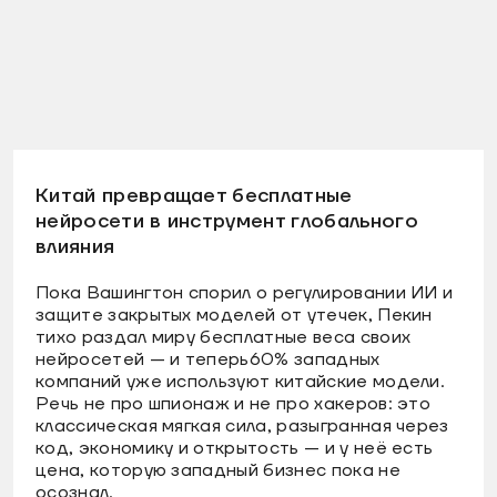
Китай превращает бесплатные
нейросети в инструмент глобального
влияния
Пока Вашингтон спорил о регулировании ИИ и
защите закрытых моделей от утечек, Пекин
тихо раздал миру бесплатные веса своих
нейросетей — и теперь60% западных
компаний уже используют китайские модели.
Речь не про шпионаж и не про хакеров: это
классическая мягкая сила, разыгранная через
код, экономику и открытость — и у неё есть
цена, которую западный бизнес пока не
осознал.