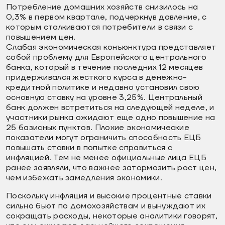
Потребление домашних хозяйств снизилось на
0,3% в первом квартале, подчеркнув давление, с
которым сталкиваются потребители в связи с
повышением цен.
Слабая экономическая конъюнктура представляет
собой проблему для Европейского центрального
банка, который в течение последних 12 месяцев
придерживался жесткого курса в денежно-
кредитной политике и недавно установил свою
основную ставку на уровне 3,25%. Центральный
банк должен встретиться на следующей неделе, и
участники рынка ожидают еще одно повышение на
25 базисных пунктов. Плохие экономические
показатели могут ограничить способность ЕЦБ
повышать ставки в попытке справиться с
инфляцией. Тем не менее официальные лица ЕЦБ
ранее заявляли, что важнее затормозить рост цен,
чем избежать замедления экономики.
Поскольку инфляция и высокие процентные ставки
сильно бьют по домохозяйствам и вынуждают их
сокращать расходы, некоторые аналитики говорят,