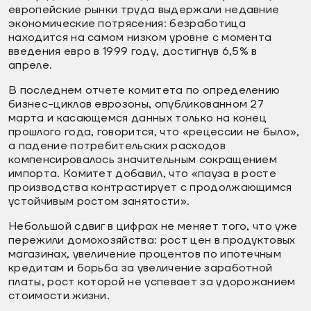
европейские рынки труда выдержали недавние
экономические потрясения: безработица
находится на самом низком уровне с момента
введения евро в 1999 году, достигнув 6,5% в
апреле.
В последнем отчете комитета по определению
бизнес-циклов еврозоны, опубликованном 27
марта и касающемся данных только на конец
прошлого года, говорится, что «рецессии не было»,
а падение потребительских расходов
компенсировалось значительным сокращением
импорта. Комитет добавил, что «пауза в росте
производства контрастирует с продолжающимся
устойчивым ростом занятости».
Небольшой сдвиг в цифрах не меняет того, что уже
пережили домохозяйства: рост цен в продуктовых
магазинах, увеличение процентов по ипотечным
кредитам и борьба за увеличение заработной
платы, рост которой не успевает за удорожанием
стоимости жизни.