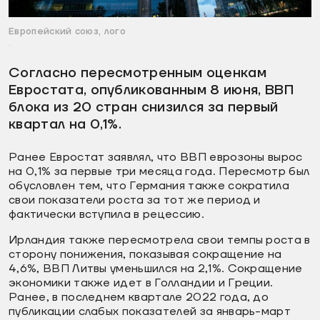
Европейский союз, лого
.
Согласно пересмотренным оценкам
Евростата, опубликованным 8 июня, ВВП
блока из 20 стран снизился за первый
квартал на 0,1%.
Ранее Евростат заявлял, что ВВП еврозоны вырос
на 0,1% за первые три месяца года. Пересмотр был
обусловлен тем, что Германия также сократила
свои показатели роста за тот же период и
фактически вступила в рецессию.
Ирландия также пересмотрела свои темпы роста в
сторону понижения, показывая сокращение на
4,6%, ВВП Литвы уменьшился на 2,1%. Сокращение
экономики также идет в Голландии и Греции.
Ранее, в последнем квартале 2022 года, до
публикации слабых показателей за январь-март