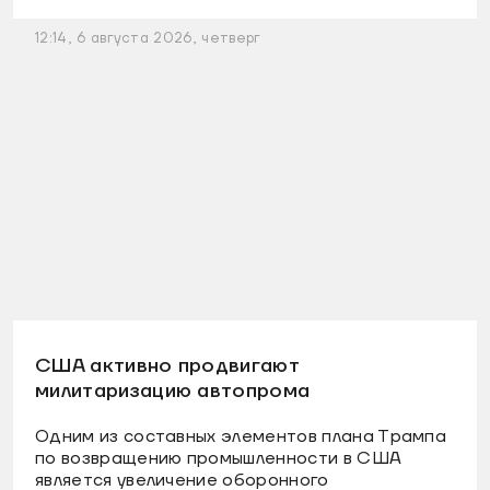
12:14, 6 августа 2026, четверг
США активно продвигают
милитаризацию автопрома
Одним из составных элементов плана Трампа
по возвращению промышленности в США
является увеличение оборонного