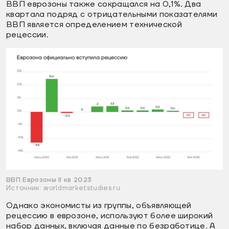
ВВП еврозоны также сокращался на 0,1%. Два
квартала подряд с отрицательными показателями
ВВП является определением технической
рецессии.
ВВП Еврозоны II кв 2023
Источник: worldmarketstudies.ru
Однако экономисты из группы, объявляющей
рецессию в еврозоне, используют более широкий
набор данных, включая данные по безработице. А