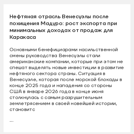
Нефтяная отрасль Венесуэлы после
похищения Мадуро: рост экспорта при
минимальных доходах от продаж для
Каракаса
Основными бенефициарами насильственной
смены руководства Венесуэлы стали
американские компании, которые при этом не
спешат выделять новые инвестиции в развитие
нефтяного сектора страны. Ситуация в
Венесуэле, которая после морской блокады в
конце 2025 года и нападения со стороны
США в январе 2026 года в конце июня
столкнулась с самым разрушительным
землетрясением в своей новейшей истории,
становитс
...