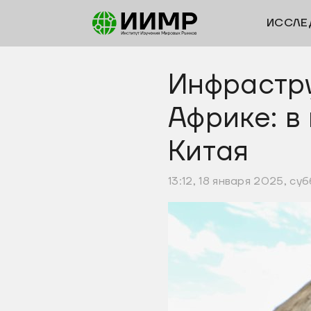
ИССЛЕ
Инфрастр
Африке: в
Китая
13:12, 18 января 2025, су