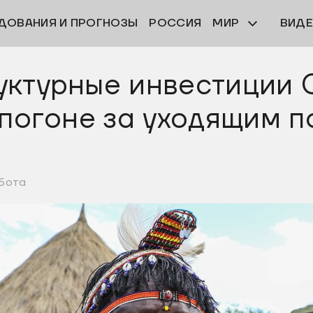
ДОВАНИЯ И ПРОГНОЗЫ
РОССИЯ
МИР
ВИД
уктурные инвестиции 
 погоне за уходящим 
ббота