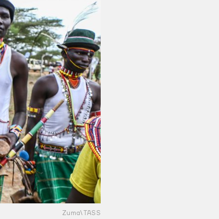
Zuma\TASS