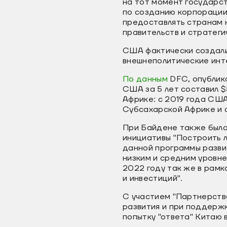
на тот момент государст
по созданию корпорации 
предоставлять странам 
правительств и стратег
США фактически создали
внешнеполитические инте
По данным
DFC, опублик
США за 5 лет составил $
Африке: с 2019 года США
Субсахарской Африке и 
При Байдене также было 
инициативы "Построить л
данной программы разви
низким и средним уровне
2022 году так же в рам
и инвестиций".
С участием "Партнерств
развития и при поддерж
попытку "ответа" Китаю 