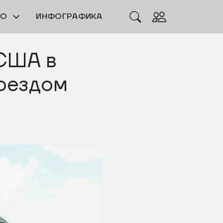
ЕО
ИНФОГРАФИКА
США в
поездом