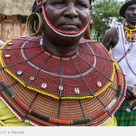
го" в Кении