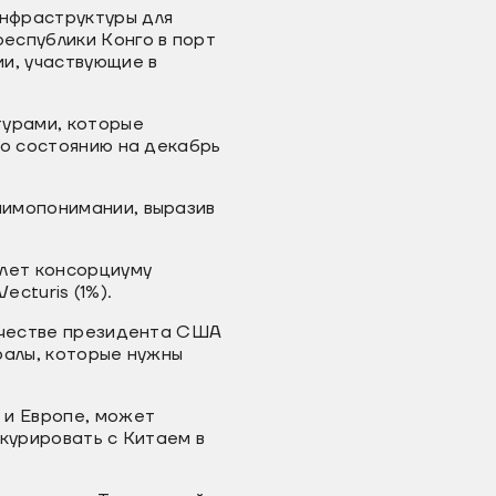
нфраструктуры для
еспублики Конго в порт
и, участвующие в
урами, которые
По состоянию на декабрь
аимопонимании, выразив
 лет консорциуму
ecturis (1%).
качестве президента США
ралы, которые нужны
 и Европе, может
курировать с Китаем в