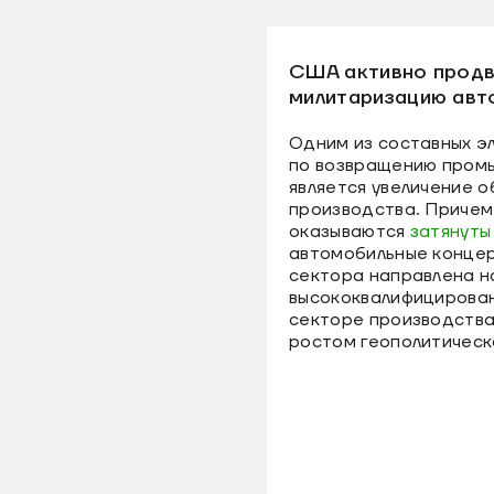
США активно прод
милитаризацию авт
Одним из составных э
по возвращению пром
является увеличение 
производства. Причем
оказываются
затянуты
автомобильные конце
сектора направлена 
высококвалифицирован
секторе производства,
ростом геополитическ