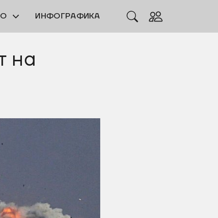
ЕО
ИНФОГРАФИКА
т на