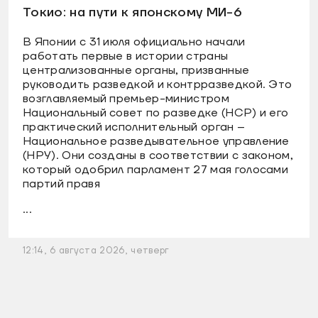
Токио: на пути к японскому МИ-6
В Японии с 31 июля официально начали
работать первые в истории страны
централизованные органы, призванные
руководить разведкой и контрразведкой. Это
возглавляемый премьер-министром
Национальный совет по разведке (НСР) и его
практический исполнительный орган –
Национальное разведывательное управление
(НРУ). Они созданы в соответствии с законом,
который одобрил парламент 27 мая голосами
партий правя
...
12:14, 6 августа 2026, четверг