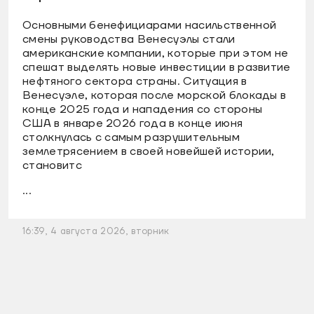
Основными бенефициарами насильственной
смены руководства Венесуэлы стали
американские компании, которые при этом не
спешат выделять новые инвестиции в развитие
нефтяного сектора страны. Ситуация в
Венесуэле, которая после морской блокады в
конце 2025 года и нападения со стороны
США в январе 2026 года в конце июня
столкнулась с самым разрушительным
землетрясением в своей новейшей истории,
становитс
...
16:39, 4 августа 2026, вторник