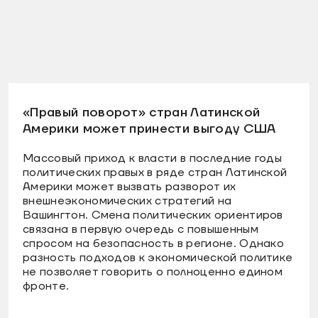
«Правый поворот» стран Латинской
Америки может принести выгоду США
Массовый приход к власти в последние годы
политических правых в ряде стран Латинской
Америки может вызвать разворот их
внешнеэкономических стратегий на
Вашингтон. Смена политических ориентиров
связана в первую очередь с повышенным
спросом на безопасность в регионе. Однако
разность подходов к экономической политике
не позволяет говорить о полноценно едином
фронте.