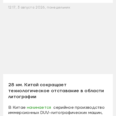
12:17, 3 августа 2026, понедельник
28 нм. Китай сокращает
технологическое отставание в области
литографии
В Китае
начинается
серийное производство
иммерсионных DUV-литографических машин,