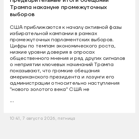
Предварительные итоги обещаний
Трампа накануне промежуточных
выборов
США приближаются к началу активной фазы
избирательной кампании в рамках
промежуточных парламентских выборов.
Цифры по темпам экономического роста,
низкие уровни доверия в опросах
общественного мнения и ряд других сигналов
о неприятии ключевых начинаний Трампа
показывают, что громкие обещания
американского президента и лозунги его
администрации относительно наступления
"нового золотого века" США не
...
10:41, 7 августа 2026, пятница