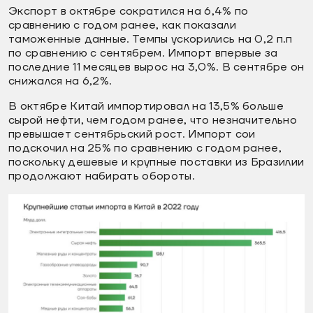
Экспорт в октябре сократился на 6,4% по
сравнению с годом ранее, как показали
таможенные данные. Темпы ускорились на 0,2 п.п
по сравнению с сентябрем. Импорт впервые за
последние 11 месяцев вырос на 3,0%. В сентябре он
снижался на 6,2%.
В октябре Китай импортировал на 13,5% больше
сырой нефти, чем годом ранее, что незначительно
превышает сентябрьский рост. Импорт сои
подскочил на 25% по сравнению с годом ранее,
поскольку дешевые и крупные поставки из Бразилии
продолжают набирать обороты.