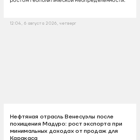
ростом геополитической неопределенности.
12:04, 6 августа 2026, четверг
Нефтяная отрасль Венесуэлы после
похищения Мадуро: рост экспорта при
минимальных доходах от продаж для
Каракаса