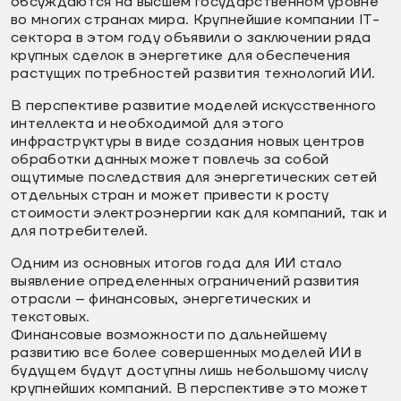
обсуждаются на высшем государственном уровне
во многих странах мира. Крупнейшие компании IT-
сектора в этом году объявили о заключении ряда
крупных сделок в энергетике для обеспечения
растущих потребностей развития технологий ИИ.
В перспективе развитие моделей искусственного
интеллекта и необходимой для этого
инфраструктуры в виде создания новых центров
обработки данных может повлечь за собой
ощутимые последствия для энергетических сетей
отдельных стран и может привести к росту
стоимости электроэнергии как для компаний, так и
для потребителей.
Одним из основных итогов года для ИИ стало
выявление определенных ограничений развития
отрасли – финансовых, энергетических и
текстовых.
Финансовые возможности по дальнейшему
развитию все более совершенных моделей ИИ в
будущем будут доступны лишь небольшому числу
крупнейших компаний. В перспективе это может