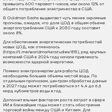
превысить 600 тераватт-часов, или около 12% от
общего потребления электричества в США.
В Goldman Sachs выдвигают чуть менее скромные
прогнозы, ожидая, что доля ЦОД в общем объеме
энергопотребления США к 2030 году составит
около 8%.
Для обеспечения энергетических потребностей
новых ЦОД, как отмечалось
(https://t.me/worldmarketstudies/815), ряд крупных
компаний США в 2024 году начали привлекать
возможности ядерной энергетики.
Помимо электроэнергии для работы ЦОД
необходимы большие объемы чистой воды. По
отдельным прогнозам, центрам обработки данных
в 2027 году может потребоваться от 4,4 до 6,6
млрд кубометров воды в год.
Дополнительным фактором роста затрат в сфере
ИИ в ближайшие годы может стать обострение
торговой войны между США и Китаем. Для