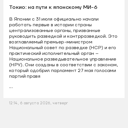
Токио: на пути к японскому МИ-6
В Японии с 31 июля официально начали
работать первые в истории страны
централизованные органы, призванные
руководить разведкой и контрразведкой. Это
возглавляемый премьер-министром
Национальный совет по разведке (НСР) и его
практический исполнительный орган –
Национальное разведывательное управление
(НРУ). Они созданы в соответствии с законом,
который одобрил парламент 27 мая голосами
партий правя
...
12:14, 6 августа 2026, четверг