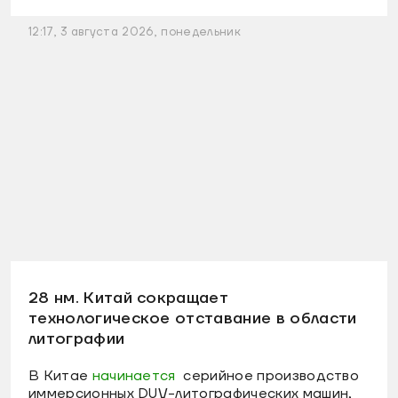
12:17, 3 августа 2026, понедельник
28 нм. Китай сокращает
технологическое отставание в области
литографии
В Китае
начинается
серийное производство
иммерсионных DUV-литографических машин,