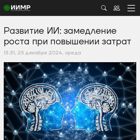
Развитие ИИ: замедление
роста при повышении затрат
13:31, 25 декабря 2024, среда