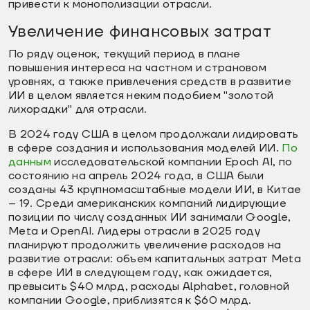
привести к монополизации отрасли.
Увеличение финансовых затрат
По ряду оценок, текущий период в плане
повышения интереса на частном и страновом
уровнях, а также привлечения средств в развитие
ИИ в целом является неким подобием "золотой
лихорадки" для отрасли.
В 2024 году США в целом продолжали лидировать
в сфере создания и использования моделей ИИ.
По
данным
исследовательской компании Epoch AI, по
состоянию на апрель 2024 года, в США были
созданы 43 крупномасштабные модели ИИ, в Китае
– 19. Среди американских компаний лидирующие
позиции по числу созданных ИИ занимали Google,
Meta и OpenAI. Лидеры отрасли в 2025 году
планируют продолжить увеличение расходов на
развитие отрасли: объем капитальных затрат Meta
в сфере ИИ в следующем году, как ожидается,
превысить $40 млрд, расходы Alphabet, головной
компании Google, приблизятся к $60 млрд.