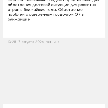
мировой экономики создают предпосылки для
обострения долговой ситуации для развитых
стран в ближайшие годы. Обострение
проблем с суверенным госдолгом G7 в
ближайшие
...
10:28, 7 августа 2026, пятница