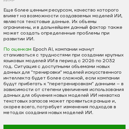
ИИМР
Еще более ценным ресурсом, качество которого
влияет на возможности создаваемых моделей ИИ,
являются текстовые данные. Их объемы
ограничены, и в дальнейшем данный фактор также
может создать определенные проблемы при
развитии ИИ.
По оценкам
Epoch AI, компании начнут
сталкиваться с трудностями при создании крупных
языковых моделей ИИ в период с 2026 по 2032
год. Ситуация с доступными объемами новых
данных для "тренировки" моделей искусственного
интеллекта будет более сложной, если компании
будут прибегать к "перетренировкам" данными – в
зависимости от степени увеличения использования
данных для обучения новых моделей ИИ нехватка
текстовых запасов может проявиться раньше и,
скорее всего, потребует изменения подходов в
методах создания новых моделей ИИ.