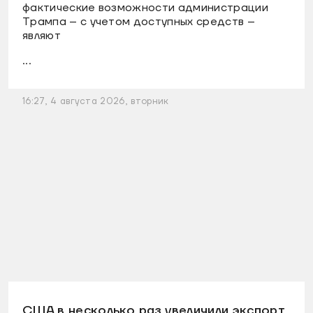
фактические возможности администрации
Трампа – с учетом доступных средств –
являют
...
16:27, 4 августа 2026, вторник
США в несколько раз увеличили экспорт