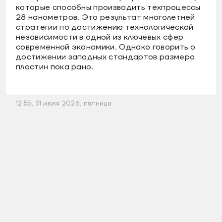
которые способны производить техпроцессы
28 нанометров. Это результат многолетней
стратегии по достижению технологической
независимости в одной из ключевых сфер
современной экономики. Однако говорить о
достижении западных стандартов размера
пластин пока рано.
12:55, 31 июля 2026, пятница