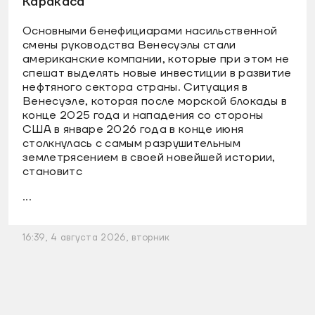
Каракаса
Основными бенефициарами насильственной
смены руководства Венесуэлы стали
американские компании, которые при этом не
спешат выделять новые инвестиции в развитие
нефтяного сектора страны. Ситуация в
Венесуэле, которая после морской блокады в
конце 2025 года и нападения со стороны
США в январе 2026 года в конце июня
столкнулась с самым разрушительным
землетрясением в своей новейшей истории,
становитс
...
16:39, 4 августа 2026, вторник