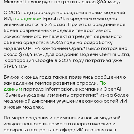
Microsoft планирует потратить около $64 млрд.
С 2016 года расходы на создание новых моделей
ИИ,
по оценкам
Epoch AI, в среднем ежегодно
увеличиваются в 2,4 раза. При этом создание все
более современных моделей генеративного
искусственного интеллекта требует серьезного
объема средств: в 2023 году на разработку
модели GPT-4 компанией OpenAI было потрачено
около $78,4 млн. Для создания модели Gemini Ultra,
корпорация Google в 2024 году потратила уже
$191,4 млн.
Ближе к концу года также появились сообщения о
замедлении темпов развития отрасли.
По
данным
портала Information, в компании OpenAI
"были вынуждены изменить стратегию" из-за более
медленной динамики улучшения возможностей ИИ
в новых моделях.
По мере создания и применения новых моделей
искусственного интеллекта энергетические и
ресурсные затраты на сферу ИИ становятся в