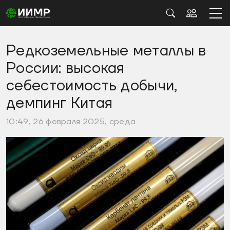
Редкоземельные металлы в
России: высокая
себестоимость добычи,
демпинг Китая
10:49, 26 февраля 2025, среда