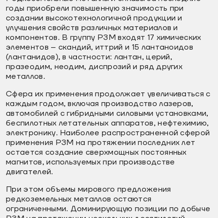
годы приобрели повышенную значимость при
создании высокотехнологичной продукции и
улучшения свойств различных материалов и
компонентов. В группу РЗМ входят 17 химических
элементов – скандий, иттрий и 15 лантаноидов
(лантанидов), в частности: лантан, церий,
празеодим, неодим, диспрозий и ряд других
металлов.
Сфера их применения продолжает увеличиваться с
каждым годом, включая производство лазеров,
автомобилей с гибридными силовыми установками,
беспилотных летательных аппаратов, нефтехимию,
электронику. Наиболее распространенной сферой
применения РЗМ на протяжении последних лет
остается создание сверхмощных постоянных
магнитов, используемых при производстве
двигателей.
При этом объемы мирового предложения
редкоземельных металлов остаются
ограниченными. Доминирующую позиции по добыче