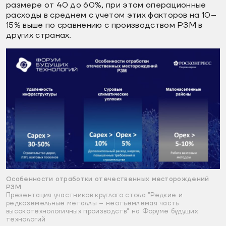
размере от 40 до 60%, при этом операционные
расходы в среднем с учетом этих факторов на 10–
15% выше по сравнению с производством РЗМ в
других странах.
Особенности отработки отечественных месторождений
РЗМ
Презентация участников круглого стола "Редкие и
редкоземельные металлы – неотъемлемая часть
высокотехнологичных производств" на Форуме будущих
технологий