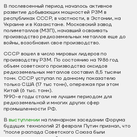
В послевоенный период началось активное
развитие добывающих мощностей РЗМ в
республиках СССР, в частности, в Эстонии, на
Украине и в Казахстане. Московский завод
полиметаллов (МЗП), начавший осваивать
производство редкоземельных металлов еще до
войны, возобновил свое производство.
СССР вошел в число мировых лидеров по
производству РЗМ. По состоянию на 1986 год
объем советского производства оксидов
редкоземельных металлов составил 8,5 тысячи
тонн. СССР уступал по данному показателю
только США (17 тыс тонн), опережая при этом
Китай (6 тыс. тонн).
1990-е годы стали не лучшим периодом для
редкоземельной и многих других сфер
промышленности РФ.
В
выступлении
на пленарном заседании Форума
будущих технологий 21 февраля Путин признал, что
"после распада Советского Союза были