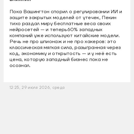
Пока Вашингтон спорил о регулировании ИИ и
защите закрытых моделей от утечек, Пекин
тихо раздал миру бесплатные веса своих
нейросетей — и теперь60% западных
компаний уже используют китайские модели.
Речь не про шпионаж и не про хакеров: это
классическая мягкая сила, разыгранная через
код, экономику и открытость — и у неё есть
цена, которую западный бизнес пока не
осознал.
12:25, 29 июля 2026, среда