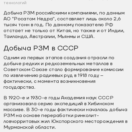
технологий
Добыча РЗМ российскими компаниями, по данным
АО "Росатом Недра", составляет лишь около 2,6
тысяч тонн в год. По данному показателю РФ
отстает не только от Китая, но также и от Индии,
Таиланда, Австралии, Мьянмы и США.
Добыча РЗМ в СССР
Одним из первых этапов создания отрасли по
добыче редких и редкоземельных металлов в
Советском Союзе стало формирование комиссии
по извлечению радиевых руд в 1918 году –
фактически, с момента возникновения
государства.
В 1920-е и 1930-е годы Академия наук СССР
организовала серию экспедиций в Хибинском
массиве. В 30-е годы фактически началась добыча
РЗМ на основе переработки ринколит-
ловчорритовых жил Юкспорского месторождения в
Мурманской области.