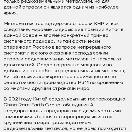
только редкоземельными металлами, но для
данной отрасли он является одним из наиболее
ярких.
Многолетняя господдержка отрасли КНР и, как
следствие, мировые лидирующие позиции Китая в
данной сфере – вполне конкретный пример
системного подхода. Китай фактически
опережает Россию в вопросе непрерывного
систематического оказания господдержки
отрасли редкоземельных металлов на несколько
десятилетий. Создав огромные мощности по
добыче и переработке редкоземельных металлов,
Китай получил конкурентное преимущество по
себестоимости производства РЗМ по сравнению
со многими другими странами мира.
В 2021 году Китай создал крупную госпоркорацию
China Rare Earth Group, объединив 4
государственных предприятия с двумя частными
компаниями. Данная госкорпорация является
крупнейшим в мире производителем
редкоземельных металлов, на ее долю приходится