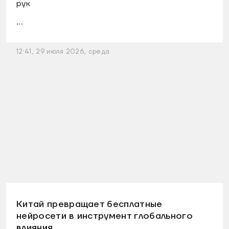
рук
...
12:41, 29 июля 2026, среда
Китай превращает бесплатные
нейросети в инструмент глобального
влияния