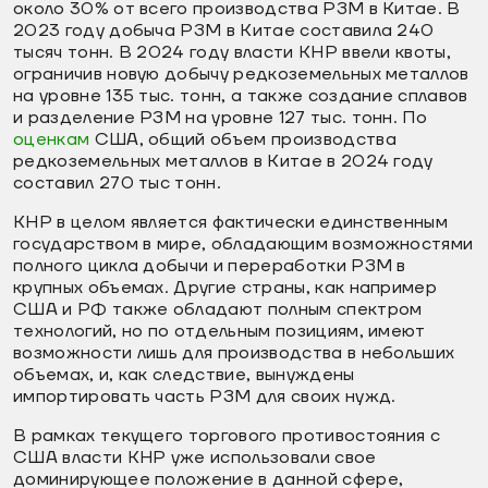
около 30% от всего производства РЗМ в Китае. В
2023 году добыча РЗМ в Китае составила 240
тысяч тонн. В 2024 году власти КНР ввели квоты,
ограничив новую добычу редкоземельных металлов
на уровне 135 тыс. тонн, а также создание сплавов
и разделение РЗМ на уровне 127 тыс. тонн. По
оценкам
США, общий объем производства
редкоземельных металлов в Китае в 2024 году
составил 270 тыс тонн.
КНР в целом является фактически единственным
государством в мире, обладающим возможностями
полного цикла добычи и переработки РЗМ в
крупных объемах. Другие страны, как например
США и РФ также обладают полным спектром
технологий, но по отдельным позициям, имеют
возможности лишь для производства в небольших
объемах, и, как следствие, вынуждены
импортировать часть РЗМ для своих нужд.
В рамках текущего торгового противостояния с
США власти КНР уже использовали свое
доминирующее положение в данной сфере,