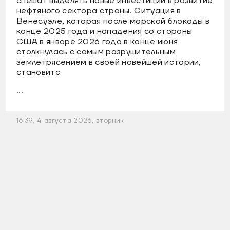
спешат выделять новые инвестиции в развитие
нефтяного сектора страны. Ситуация в
Венесуэле, которая после морской блокады в
конце 2025 года и нападения со стороны
США в январе 2026 года в конце июня
столкнулась с самым разрушительным
землетрясением в своей новейшей истории,
становитс
...
16:39, 4 августа 2026, вторник