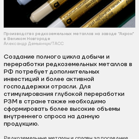
Производство редкоземельных металлов на заводе "Акрон"
в Великом Новгороде
Александр Демьянчук/ТАСС
Создание полного цикла добычи и
переработки редкоземельных металлов в
РФ потребует дополнительных
инвестиций и более активной
господдержки отрасли. Для
стимулирования глубокой переработки
РЗМ в стране также необходимо
сформировать более высокие объемы
внутреннего спроса на данную
продукцию.
Редкоземельные металлы и сплавы за последние