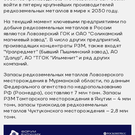
войти в пятерку крупнейших производителей
редкоземельных металлов в мире к 2030 году.
На текущий момент ключевыми предприятиями по
добыче редкоземельных металлов в России
являются Ловозерский ГОК и ОАО "Соликамский
магниевый завод". В число других предприятий,
производящих концентраты РЗМ, также входят
"Уралредмет" (бывший Пышминский завод), АО
"Далур", АО "ТГОК "Ильменит" и ряд других
компаний.
Запасы редкоземельных металлов Ловозерского
месторождения в Мурманской области, по данным
Федерального агентства по недропользованию
РФ (Роснедра), составляют 7 млн тонн. Запасы
РЗМ Томторского месторождения в Якутии – 4 млн
тонн, запасы триоксидов редкоземельных
металлов Чуктуконского месторождения – 2,8 млн
тонн.