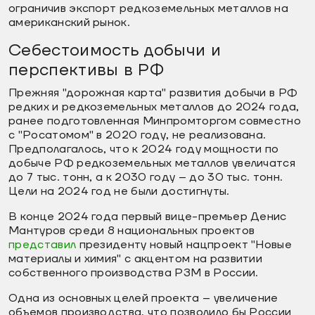
ограничив экспорт редкоземельных металлов на
американский рынок.
Себестоимость добычи и
перспективы в РФ
Прежняя "дорожная карта" развития добычи в РФ
редких и редкоземельных металлов до 2024 года,
ранее подготовленная Минпромторгом совместно
с "Росатомом" в 2020 году, не реализована.
Предполагалось, что к 2024 году мощности по
добыче РФ редкоземельных металлов увеличатся
до 7 тыс. тонн, а к 2030 году – до 30 тыс. тонн.
Цели на 2024 год не были достигнуты.
В конце 2024 года первый вице-премьер Денис
Мантуров среди 8 национальных проектов
представил
президенту новый нацпроект "Новые
материалы и химия" с акцентом на развитии
собственного производства РЗМ в России.
Одна из основных целей проекта – увеличение
объемов производства, что позволило бы России