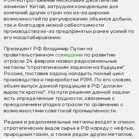
РЗМ на протяжении нескольких десятилетий
занимает Китай, затрудняя конкуренцию для
компаний других стран как из-за широких
возможностей по регулированию объемов добычи,
так и благодаря низкой себестоимости
производства из-за предпринятых ранее усилий по
его масштабированию.
Президент РФ Владимир Путин на
правительственном
совещании
по развитию
отрасли 24 февраля назвал редкоземельные
металлы "стратегическим заделом на будущее"
России, поставив задачу наладить полный цикл
производства и переработки РЗМ. По его словам,
объем выпуск данной продукции в РФ "должен
вырасти кратно". На пути решения данной задачи
есть определенные трудности, связанные с
преодолением упадка отрасли по сравнению с
возможностями советской промышленности.
Редкие и редкоземельные металлы входят в список
стратегических видов сырья в РФ наряду с нефтью,
природным газом, а также рядом других металлов,