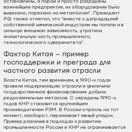
остановлены, а порой и просто разрушены
важнейшие предприятия, их оборудование было
вывезено, порезано на металлолом". Президент
РФ также отметил, что "вместе с деградацией
собственной химической индустрии мы попали и в
сильную внешнюю зависимость, утратили
значительную часть промышленного,
технологического суверенитета".
Фактор Китая – пример
господдержки и преграда для
частного развития отрасли
Власти Китая, тем временем, в 1990-х годах
провели модернизацию отрасли и увеличили
государственное финансирование добычи
редкоземельных металлов. С середины 1990-х
годов КНР становится крупнейшим
производителем РЗМ. В России отрасль на тот
момент, наоборот, переживает явный упадок.
Пример различия в подходах к развитию
промышленности России и КНР не ограничивается