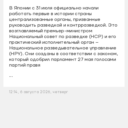
В Японии с 31 июля официально начали
работать первые в истории страны
централизованные органы, призванные
руководить разведкой и контрразведкой. Это
возглавляемый премьер-министром
Национальный совет по разведке (НСР) и его
практический исполнительный орган –
Национальное разведывательное управление
(НРУ). Они созданы в соответствии с законом,
который одобрил парламент 27 мая голосами
партий правя
...
12:14, 6 августа 2026, четверг