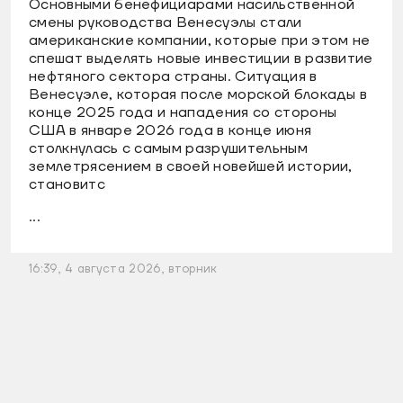
Основными бенефициарами насильственной
смены руководства Венесуэлы стали
американские компании, которые при этом не
спешат выделять новые инвестиции в развитие
нефтяного сектора страны. Ситуация в
Венесуэле, которая после морской блокады в
конце 2025 года и нападения со стороны
США в январе 2026 года в конце июня
столкнулась с самым разрушительным
землетрясением в своей новейшей истории,
становитс
...
16:39, 4 августа 2026, вторник