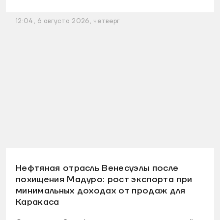
12:04, 6 августа 2026, четверг
Нефтяная отрасль Венесуэлы после
похищения Мадуро: рост экспорта при
минимальных доходах от продаж для
Каракаса