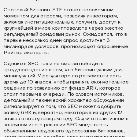
Спотовый биткоин-ETF станет переломным
моментом для отрасли, позволяя инвесторам,
включая институциональных, получить доступ к
крупнейшей в мире криптовалюте через жестко
регулируемый фондовый рынок. Ожидается, что в
первые несколько дней спрос достигнет 3
миллиардов долларов, прогнозируют опрошенные
Рейтер эксперты.
Однако в SEC так и не смогли победить
предупреждение в том, что биткоин уязвим для
манипуляций. У регулятора по регламенту есть
время до 10 января, чтобы принять окончательное
решение по заявлению от фонда ARK, которое
стоит первым в очереди. По словам источников,
детальный и технический характер обсуждений
сигнализирует о том, что SEC может одобрить
заявку ARK и, вероятно, некоторые из других 12
заявок в наступающем году. Слухи о позитивном в
конечном итоге решении SEC могут стать
объяснением недавнего удорожания биткоинов,