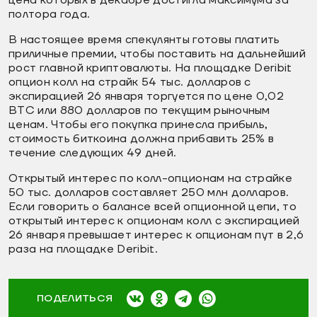
цена которых в декабре достигла максимума за
полтора года.
В настоящее время спекулянты готовы платить
приличные премии, чтобы поставить на дальнейший
рост главной криптовалюты. На площадке Deribit
опцион колл на страйк 54 тыс. долларов с
экспирацией 26 января торгуется по цене 0,02
BTC или 880 долларов по текущим рыночным
ценам. Чтобы его покупка принесла прибыль,
стоимость биткоина должна прибавить 25% в
течение следующих 49 дней.
Открытый интерес по колл-опционам на страйке
50 тыс. долларов составляет 250 млн долларов.
Если говорить о балансе всей опционной цепи, то
открытый интерес к опционам колл с экспирацией
26 января превышает интерес к опционам пут в 2,6
раза на площадке Deribit.
ПОДЕЛИТЬСЯ