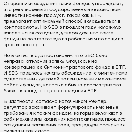
Сторонники создания таких фондов утверждают,
что регулируемый государственным ведомством
инвестиционный продукт, такой как ETF,
предлагает оптимальный способ вкладываться в
криптовалюты. Но SEC в прошлом году наложило
запрет на их создание, утверждая, что такие
фонды не соответствуют требованиям по защите
прав инвесторов.
Но в августе суд постановил, что SEC была
неправа, отклонив заявку Grayscale на
конвертацию ее биткоин-трастового фонда в ETF.
И SEC пришлось начать обсуждение с эмитентами
существенных деталей потенциальных механизмов
работы фондов, которые обычно рассматривают
ближе к концу процесса создания ETF.
В частности, согласно источникам Рейтер,
регулятор закачивает формулировать ключевые
требования к таким фондам, которые включают в
себя механизмы хранения криптоактивов, процесс
создания и погашения паев, процедуры раскрытия
рисков и так далее.