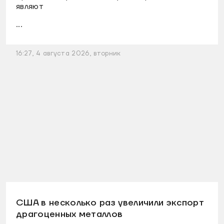
являют
...
16:27, 4 августа 2026, вторник
США в несколько раз увеличили экспорт
драгоценных металлов