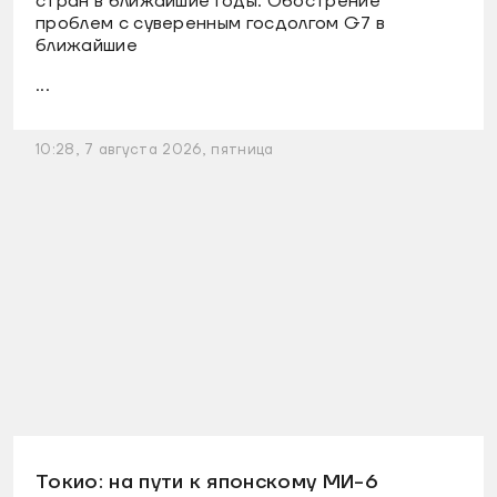
стран в ближайшие годы. Обострение
проблем с суверенным госдолгом G7 в
ближайшие
...
10:28, 7 августа 2026, пятница
Токио: на пути к японскому МИ-6