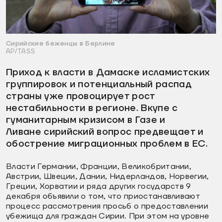
Сирийские беженцы в Берлине
AP/TASS
Приход к власти в Дамаске исламистских
группировок и потенциальный распад
страны уже провоцирует рост
нестабильности в регионе. Вкупе с
гуманитарным кризисом в Газе и
Ливане сирийский вопрос предвещает и
обострение миграционных проблем в ЕС.
Власти Германии, Франции, Великобритании,
Австрии, Швеции, Дании, Нидерландов, Норвегии,
Греции, Хорватии и ряда других государств 9
декабря объявили о том, что приостанавливают
процесс рассмотрения просьб о предоставлении
убежища для граждан Сирии. При этом на уровне