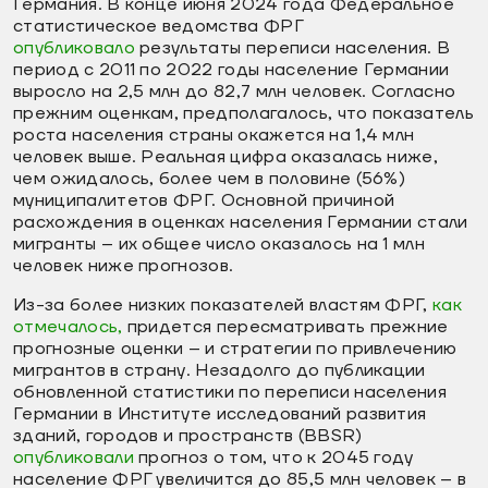
Германия. В конце июня 2024 года Федеральное
статистическое ведомства ФРГ
опубликовало
результаты переписи населения. В
период с 2011 по 2022 годы население Германии
выросло на 2,5 млн до 82,7 млн человек. Согласно
прежним оценкам, предполагалось, что показатель
роста населения страны окажется на 1,4 млн
человек выше. Реальная цифра оказалась ниже,
чем ожидалось, более чем в половине (56%)
муниципалитетов ФРГ. Основной причиной
расхождения в оценках населения Германии стали
мигранты – их общее число оказалось на 1 млн
человек ниже прогнозов.
Из-за более низких показателей властям ФРГ,
как
отмечалось,
придется пересматривать прежние
прогнозные оценки – и стратегии по привлечению
мигрантов в страну. Незадолго до публикации
обновленной статистики по переписи населения
Германии в Институте исследований развития
зданий, городов и пространств (BBSR)
опубликовали
прогноз о том, что к 2045 году
население ФРГ увеличится до 85,5 млн человек – в