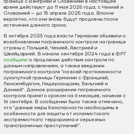
границе с Венгрией и Словенией в настоящее
время действуют до 11 мая 2025 года, с Чехией и
Словакией – до 15 апреля 2025 года. Вполне
вероятно, что они вновь будут продлены после
истечения данного срока.
В октябре 2023 года власти Германии объявили о
возобновлении пограничного контроля на границе
страны с Польшей, Чехией, Австрией и
Швейцарией. В начале сентября 2024 года в ФРГ
сообщили
о продлении действия контроля по
данным направлениям, а также введении
пограничного контроля "на всей протяженности
сухопутной границы Германии с Францией,
Люксембургом, Нидерландами, Бельгией и
Данией". Данное расширение пограничного
контроля принято сроком на 6 месяцев, начиная с
16 сентября. В сообщении было также отмечено,
что "данные меры безопасности необходимы в
особенности для защиты от исламистского
экстремисткого терроризма и серьезных
трансграничных преступлений".