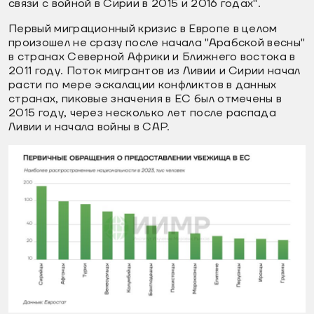
связи с войной в Сирии в 2015 и 2016 годах".
Первый миграционный кризис в Европе в целом
произошел не сразу после начала "Арабской весны"
в странах Северной Африки и Ближнего востока в
2011 году. Поток мигрантов из Ливии и Сирии начал
расти по мере эскалации конфликтов в данных
странах, пиковые значения в ЕС был отмечены в
2015 году, через несколько лет после распада
Ливии и начала войны в САР.