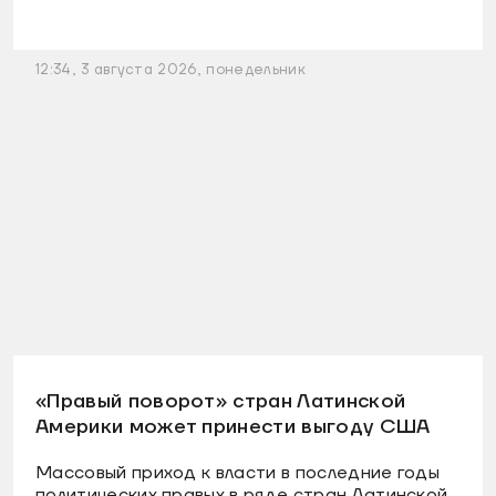
12:34, 3 августа 2026, понедельник
«Правый поворот» стран Латинской
Америки может принести выгоду США
Массовый приход к власти в последние годы
политических правых в ряде стран Латинской