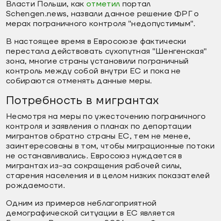
Власти Польши, как
отметил
портал
Schengen.news, назвали данное решение ФРГ о
мерах пограничного контроля "недопустимым".
В настоящее время в Евросоюзе фактически
перестала действовать сухопутная "Шенгенская"
зона, многие страны установили пограничный
контроль между собой внутри ЕС и пока не
собираются отменять данные меры.
Потребность в мигрантах
Несмотря на меры по ужесточению пограничного
контроля и заявления о планах по депортации
мигрантов обратно страны ЕС, тем не менее,
заинтересованы в том, чтобы миграционные потоки
не останавливались. Евросоюз нуждается в
мигрантах из-за сокращения рабочей силы,
старения населения и в целом низких показателей
рождаемости.
Одним из примеров неблагоприятной
демографической ситуации в ЕС является