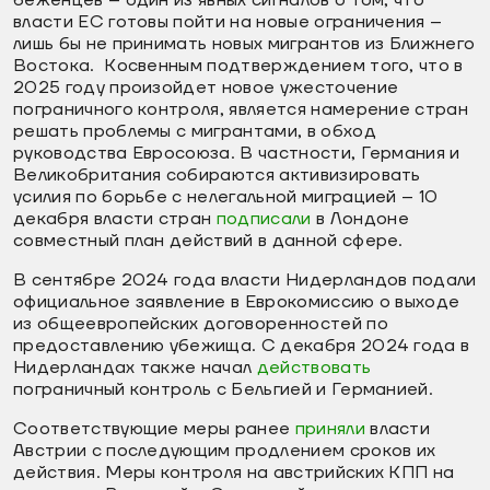
власти ЕС готовы пойти на новые ограничения –
лишь бы не принимать новых мигрантов из Ближнего
Востока. Косвенным подтверждением того, что в
2025 году произойдет новое ужесточение
пограничного контроля, является намерение стран
решать проблемы с мигрантами, в обход
руководства Евросоюза. В частности, Германия и
Великобритания собираются активизировать
усилия по борьбе с нелегальной миграцией – 10
декабря власти стран
подписали
в Лондоне
совместный план действий в данной сфере.
В сентябре 2024 года власти Нидерландов подали
официальное заявление в Еврокомиссию о выходе
из общеевропейских договоренностей по
предоставлению убежища. С декабря 2024 года в
Нидерландах также начал
действовать
пограничный контроль с Бельгией и Германией.
Соответствующие меры ранее
приняли
власти
Австрии с последующим продлением сроков их
действия. Меры контроля на австрийских КПП на