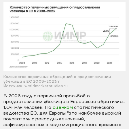
Количество первичных обращений о предоставлении
убежища в ЕС 2008-2023гг
Источник: worldmarketstudies.ru
В 2023 году с первичной просьбой о
предоставлении убежища в Евросоюзе обратились
1,04 млн человек. По
оценкам
статистического
ведомства ЕС, для Европы "это наиболее высокий
показатель с рекордных значений,
зафиксированных в ходе миграционного кризиса в