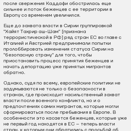
после свержения Каддафи обострилась еще
сильнее и поток беженцев с ее территории в
Европу со временем увеличился.
Еще до захвата власти в Сирии группировкой
"Хайят Тахрир аш-Шам" [признана
террористической в РФ] ряд стран ЕС во главе с
Италией и Австрией предпринимали попытки
пролоббировать изменения статуса Сирии на
"безопасную страну" для того, чтобы
приостановить процесс принятия беженцев и
начать депортацию уже принятых мигрантов
обратно.
Однако, судя по всему, европейские политики не
задумываются не только о безопасности в
странах, где происходит насильственный захват
власти после военного конфликта, но и о
предпочтениях самих мигрантов, которые могли
сформироваться после пребывания в Европе. В
особенности это касается беженцев, которые уже
не первый год находятся в ЕС – теперь власти
стран, к которым они обратились с просьбой об