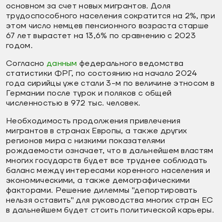
основном за счет новых мигрантов. Доля
трудоспособного населения сократится на 2%, при
этом число немцев пенсионного возраста старше
67 лет вырастет на 13,6% по сравнению с 2023
годом.
Согласно
данным
федерального ведомства
статистики ФРГ, по состоянию на начало 2024
года сирийцы уже стали 3-м по величине этносом в
Германии после турок и поляков с общей
численностью в 972 тыс. человек.
Необходимость продолжения привлечения
мигрантов в странах Европы, а также других
регионов мира с низкими показателями
рождаемости означает, что в дальнейшем властям
многих государств будет все труднее соблюдать
баланс между интересами коренного населения и
экономическими, а также демографическими
факторами. Решение дилеммы "депортировать
нельзя оставить" для руководства многих стран ЕС
в дальнейшем будет стоить политической карьеры.