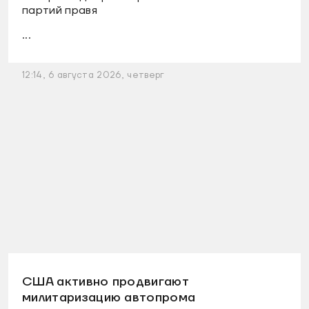
партий правя
...
12:14, 6 августа 2026, четверг
США активно продвигают
милитаризацию автопрома