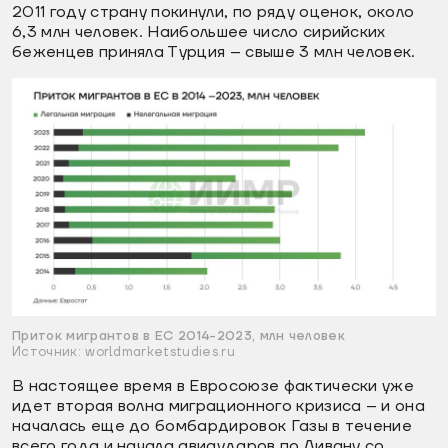
2011 году страну покинули, по ряду оценок, около
6,3 млн человек. Наибольшее число сирийских
беженцев приняла Турция – свыше 3 млн человек.
Приток мигрантов в ЕС 2014-2023, млн человек
Источник: worldmarketstudies.ru
В настоящее время в Евросоюзе фактически уже
идет вторая волна миграционного кризиса – и она
началась еще до бомбардировок Газы в течение
всего года и начала авиаударов по Ливану со