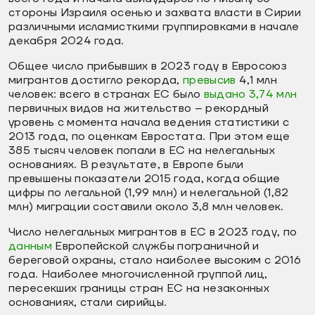
стороны Израиля осенью и захвата власти в Сирии
различными исламисткими группировками в начале
декабря 2024 года.
Общее число прибывших в 2023 году в Евросоюз
мигрантов достигло рекорда,
превысив
4,1 млн
человек: всего в странах ЕС было
выдано 3,74 млн
первичных видов на жительство – рекордный
уровень с момента начала ведения статистики с
2013 года, по оценкам Евростата. При этом еще
385 тысяч человек попали в ЕС на нелегальных
основаниях. В результате, в Европе были
превышены показатели 2015 года, когда общие
цифры по легальной (1,99 млн) и нелегальной (1,82
млн) миграции составили около 3,8 млн человек.
Число нелегальных мигрантов в ЕС в 2023 году, по
данным
Европейской службы пограничной и
береговой охраны, стало наиболее высоким с 2016
года. Наиболее многочисленной группой лиц,
пересекших границы стран ЕС на незаконных
основаниях, стали сирийцы.