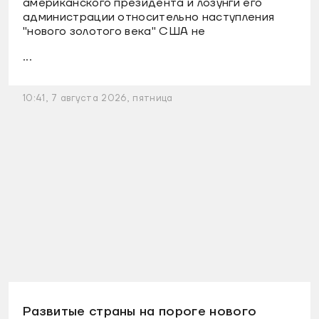
американского президента и лозунги его
администрации относительно наступления
"нового золотого века" США не
...
10:41, 7 августа 2026, пятница
Развитые страны на пороге нового