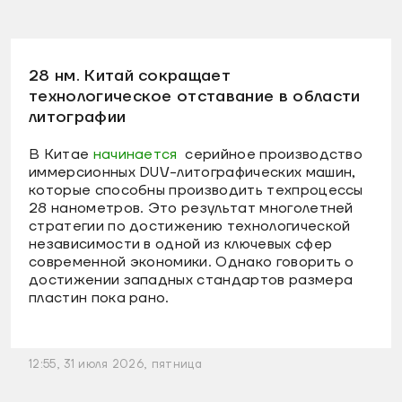
28 нм. Китай сокращает
технологическое отставание в области
литографии
В Китае
начинается
серийное производство
иммерсионных DUV-литографических машин,
которые способны производить техпроцессы
28 нанометров. Это результат многолетней
стратегии по достижению технологической
независимости в одной из ключевых сфер
современной экономики. Однако говорить о
достижении западных стандартов размера
пластин пока рано.
12:55, 31 июля 2026, пятница