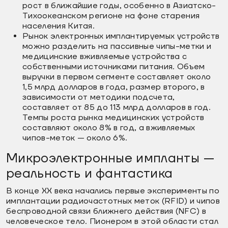
рост в ближайшие годы, особенно в Азиатско-
Тихоокеанском регионе на фоне старения
населения Китая.
Рынок электронных имплантируемых устройств
можно разделить на пассивные чипы-метки и
медицинские вживляемые устройства с
собственными источниками питания. Объем
выручки в первом сегменте составляет около
1,5 млрд долларов в года, размер второго, в
зависимости от методики подсчета,
составляет от 85 до 113 млрд долларов в год.
Темпы роста рынка медицинских устройств
составляют около 8% в год, а вживляемых
чипов-меток — около 6%.
Микроэлектронные импланты —
реальность и фантастика
В конце XX века начались первые эксперименты по
имплантации радиочастотных меток (RFID) и чипов
беспроводной связи ближнего действия (NFC) в
человеческое тело. Пионером в этой области стал