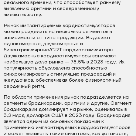
реального времени, что способствует раннему
выявлению аритмий и своевременному
вмешательству.
Рынок имплантируемых кардиостимуляторов
можно разделить на несколько сегментов в
зависимости от типа продукции. Выделяют
однокамерные, двухкамерные и
бивентрикулярные/CRT кардиостимуляторы.
Двухкамерные кардиостимуляторы занимают
наибольшую долю рынка — 78,5% в 2023 году. Их
популярность обусловлена способностью
синхронизировать стимуляцию предсердий и
желудочков, обеспечивая более физиологичный
сердечный ритм.
По области применения рынок подразделяется на
сегменты брадикардии, аритмии и другие. Сегмент
брадикардии доминирует на рынке, оцениваясь в
3,2 млрд долларов США в 2023 году. Брадикардия
является одним из основных показаний к
применению имплантируемых кардиостимуляторов
и может вызывать такие симптомы, как усталость,