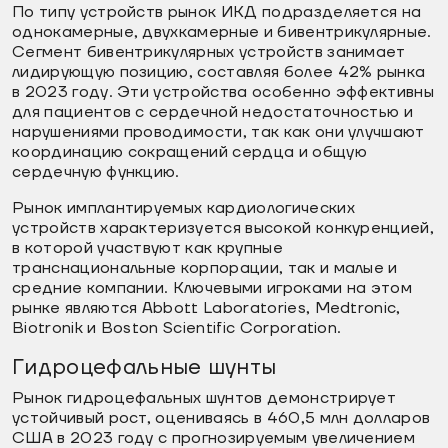
По типу устройств рынок ИКД подразделяется на
однокамерные, двухкамерные и бивентрикулярные.
Сегмент бивентрикулярных устройств занимает
лидирующую позицию, составляя более 42% рынка
в 2023 году. Эти устройства особенно эффективны
для пациентов с сердечной недостаточностью и
нарушениями проводимости, так как они улучшают
координацию сокращений сердца и общую
сердечную функцию.
Рынок имплантируемых кардиологических
устройств характеризуется высокой конкуренцией,
в которой участвуют как крупные
транснациональные корпорации, так и малые и
средние компании. Ключевыми игроками на этом
рынке являются Abbott Laboratories, Medtronic,
Biotronik и Boston Scientific Corporation.
Гидроцефальные шунты
Рынок гидроцефальных шунтов демонстрирует
устойчивый рост, оцениваясь в 460,5 млн долларов
США в 2023 году с прогнозируемым увеличением