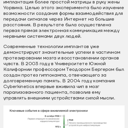
имплантация более простой матрицы в руку жены
Уорвика. Целью этого эксперимента было изучение
возможности создания формы взаимодействия для
передачи сигналов через Интернет на большие
расстояния. В результате была осуществлена
первая прямая электронная коммуникация между
нервными системами двух людей.
Современные технологии имплантов уже
демонстрируют значительные успехи в частичном
протезировании мозга и восстановлении органов
чувств. В 2003 году в Университете Южной
Калифорнии профессором Теодором Бергером был
создан протез гиппокампа, отвечающего за
долговременную память. В 2004 году компания
Cyberkinetics впервые вживила чип в мозг
парализованного пациента, позволив ему
управлять внешними устройствами силой мысли.