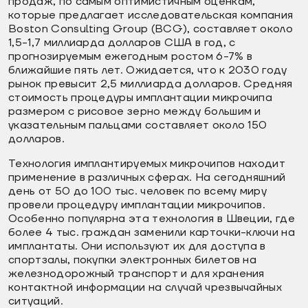
продаж, по самым оптимистичным оценкам,
которые предлагает исследовательская компания
Boston Consulting Group (BCG), составляет около
1,5-1,7 миллиарда долларов США в год, с
прогнозируемым ежегодным ростом 6-7% в
ближайшие пять лет. Ожидается, что к 2030 году
рынок превысит 2,5 миллиарда долларов. Средняя
стоимость процедуры имплантации микрочипа
размером с рисовое зерно между большим и
указательным пальцами составляет около 150
долларов.
Технология имплантируемых микрочипов находит
применение в различных сферах. На сегодняшний
день от 50 до 100 тыс. человек по всему миру
провели процедуру имплантации микрочипов.
Особенно популярна эта технология в Швеции, где
более 4 тыс. граждан заменили карточки-ключи на
имплантаты. Они используют их для доступа в
спортзалы, покупки электронных билетов на
железнодорожный транспорт и для хранения
контактной информации на случай чрезвычайных
ситуаций.