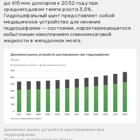
до 615 млн долларов к 2032 году при
среднегодовом темпе роста 3,5%.
Гидроцефальный шунт представляет собой
медицинское устройство для лечения
гидроцефалии — состояния, характеризующегося
избыточным накоплением спинномозговой
жидкости в желудочках мозга.
Динамика рынка устройств шунтирования при
гидроцефалии
Источник: worldmarketstudies.ru