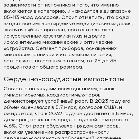
зависимости от источника и того, что именно
включается в категорию, и находятся в диапазоне
85-113 млрд долларов. Стоит отметить, что сюда
входят все имплантируемые медицинские изделия,
включая зубные протезы, протезы суставов,
искусственные хрусталики глаз и другие
исключительно механические и оптические
устройства. Сегмент приборов, оснащенных
микроэлектроникой и источником питания,
составляет, по разным оценкам, от 25 до 35
процентов от общего размера.
Сердечно-сосудистые имплантаты
Согласно последним исследованиям, рынок
имплантируемых кардиостимуляторов
демонстрирует устойчивый рост. В 2023 году его
объем оценивался в 5,7 млрд долларов США, и
ожидается, что к 2032 году он достигнет 8,5 млрд
долларов, показывая среднегодовой темп роста
4,6%. Этот рост обусловлен рядом факторов,
включая увеличение распространенности
сердечно-сосудистых заболеваний, старение