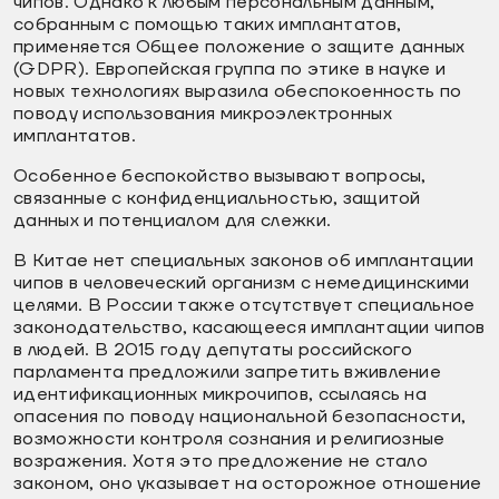
чипов. Однако к любым персональным данным,
собранным с помощью таких имплантатов,
применяется Общее положение о защите данных
(GDPR). Европейская группа по этике в науке и
новых технологиях выразила обеспокоенность по
поводу использования микроэлектронных
имплантатов.
Особенное беспокойство вызывают вопросы,
связанные с конфиденциальностью, защитой
данных и потенциалом для слежки.
В Китае нет специальных законов об имплантации
чипов в человеческий организм с немедицинскими
целями. В России также отсутствует специальное
законодательство, касающееся имплантации чипов
в людей. В 2015 году депутаты российского
парламента предложили запретить вживление
идентификационных микрочипов, ссылаясь на
опасения по поводу национальной безопасности,
возможности контроля сознания и религиозные
возражения. Хотя это предложение не стало
законом, оно указывает на осторожное отношение