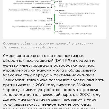
Ключевые события в сфере вживляемой электроники
Источник: worldmarketstudies.ru
Американское агентство перспективных
оборонных исследований (DARPA) в середине
нулевых инвестировало в разработку протеза,
управляемого сигналами мозга и обладающего
возможностью передачи тактильных сигналов.
Технологии также уже позволяют восстанавливать
органы чувств: в 2001 году писателю Майклу
Чоросту вживили устройство, передающее звук
непосредственно в слуховой нерв, а в 2002 году
Дженс Науманн стал первым человеком в мире,
получившим искусственное зрение благодаря