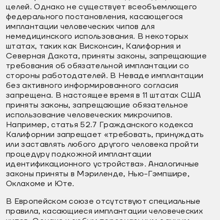
целей. Однако не существует всеобъемлющего
федерального постановления, касающегося
имплантации человеческих чипов для
немедицинского использования. В некоторых
штатах, таких как Висконсин, Калифорния и
Северная Дакота, приняты законы, запрещающие
требования об обязательной имплантации со
стороны работодателей. В Неваде имплантации
без активного информированного согласия
запрещена. В настоящее время в 11 штатах США
приняты законы, запрещающие обязательное
использование человеческих микрочипов.
Например, статья 52.7 Гражданского кодекса
Калифорнии запрещает «требовать, принуждать
или заставлять любого другого человека пройти
процедуру подкожной имплантации
идентификационного устройства». Аналогичные
законы приняты в Мэриленде, Нью-Гэмпшире,
Оклахоме и Юте.
В Европейском союзе отсутствуют специальные
правила, касающиеся имплантации человеческих