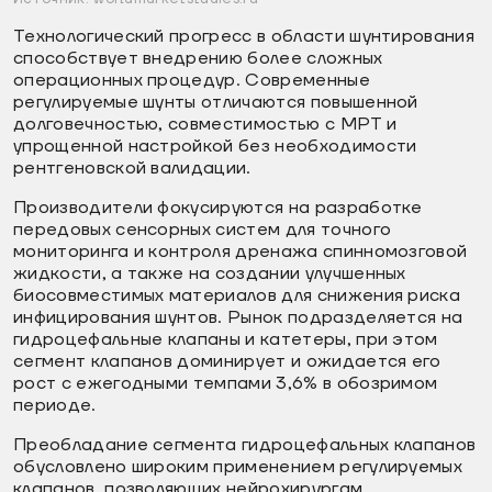
Технологический прогресс в области шунтирования
способствует внедрению более сложных
операционных процедур. Современные
регулируемые шунты отличаются повышенной
долговечностью, совместимостью с МРТ и
упрощенной настройкой без необходимости
рентгеновской валидации.
Производители фокусируются на разработке
передовых сенсорных систем для точного
мониторинга и контроля дренажа спинномозговой
жидкости, а также на создании улучшенных
биосовместимых материалов для снижения риска
инфицирования шунтов. Рынок подразделяется на
гидроцефальные клапаны и катетеры, при этом
сегмент клапанов доминирует и ожидается его
рост с ежегодными темпами 3,6% в обозримом
периоде.
Преобладание сегмента гидроцефальных клапанов
обусловлено широким применением регулируемых
клапанов, позволяющих нейрохирургам