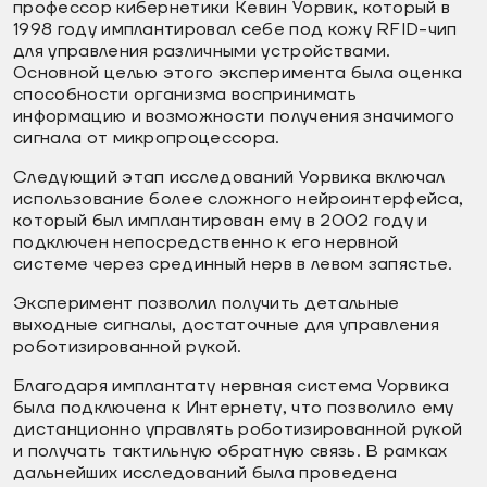
профессор кибернетики Кевин Уорвик, который в
1998 году имплантировал себе под кожу RFID-чип
для управления различными устройствами.
Основной целью этого эксперимента была оценка
способности организма воспринимать
информацию и возможности получения значимого
сигнала от микропроцессора.
Следующий этап исследований Уорвика включал
использование более сложного нейроинтерфейса,
который был имплантирован ему в 2002 году и
подключен непосредственно к его нервной
системе через срединный нерв в левом запястье.
Эксперимент позволил получить детальные
выходные сигналы, достаточные для управления
роботизированной рукой.
Благодаря имплантату нервная система Уорвика
была подключена к Интернету, что позволило ему
дистанционно управлять роботизированной рукой
и получать тактильную обратную связь. В рамках
дальнейших исследований была проведена