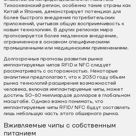
Тихоокеанский регион, особенно такие страны как
Китай и Япония, демонстрирует потенциал для
более быстрого внедрения потребительских
приложений, учитывая общую восприимчивость к
новым технологиям. В других регионах мира
прогнозируется более медленное внедрение,
ограниченное в основном специфическими
промышленными или медицинскими применениями.
Долгосрочные прогнозы развития рынка
имплантируемых чипов RFID и NFC следует
рассматривать с осторожностью. Некоторые
аналитики предполагают, что к 2030 году объем
рынка технологий расширения возможностей
человека, включая имплантируемые чипы, может
достичь 50-60 миллиардов долларов в глобальном
масштабе. Однако важно понимать, что
имплантируемые чипы RFID/ NFC будут составлять
лишь небольшую часть этого обширного рынка.
Вживляемые чипы с собственным
питанием