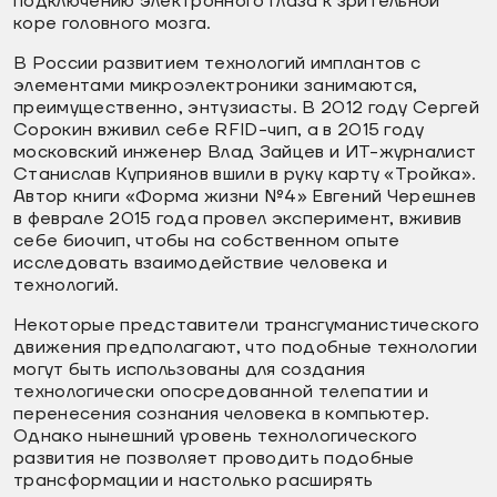
подключению электронного глаза к зрительной
коре головного мозга.
В России развитием технологий имплантов с
элементами микроэлектроники занимаются,
преимущественно, энтузиасты. В 2012 году Сергей
Сорокин вживил себе RFID-чип, а в 2015 году
московский инженер Влад Зайцев и ИТ-журналист
Станислав Куприянов вшили в руку карту «Тройка».
Автор книги «Форма жизни №4» Евгений Черешнев
в феврале 2015 года провел эксперимент, вживив
себе биочип, чтобы на собственном опыте
исследовать взаимодействие человека и
технологий.
Некоторые представители трансгуманистического
движения предполагают, что подобные технологии
могут быть использованы для создания
технологически опосредованной телепатии и
перенесения сознания человека в компьютер.
Однако нынешний уровень технологического
развития не позволяет проводить подобные
трансформации и настолько расширять