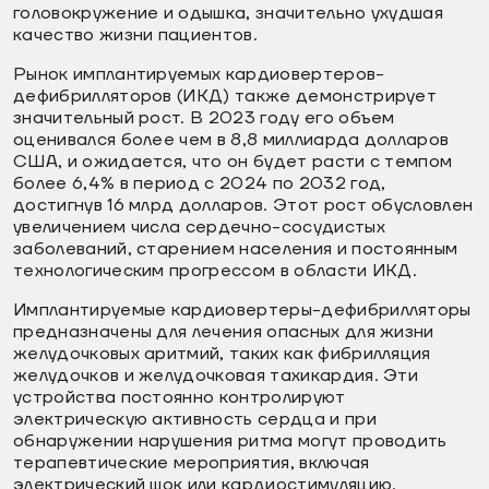
головокружение и одышка, значительно ухудшая
качество жизни пациентов.
Рынок имплантируемых кардиовертеров-
дефибрилляторов (ИКД) также демонстрирует
значительный рост. В 2023 году его объем
оценивался более чем в 8,8 миллиарда долларов
США, и ожидается, что он будет расти с темпом
более 6,4% в период с 2024 по 2032 год,
достигнув 16 млрд долларов. Этот рост обусловлен
увеличением числа сердечно-сосудистых
заболеваний, старением населения и постоянным
технологическим прогрессом в области ИКД.
Имплантируемые кардиовертеры-дефибрилляторы
предназначены для лечения опасных для жизни
желудочковых аритмий, таких как фибрилляция
желудочков и желудочковая тахикардия. Эти
устройства постоянно контролируют
электрическую активность сердца и при
обнаружении нарушения ритма могут проводить
терапевтические мероприятия, включая
электрический шок или кардиостимуляцию.