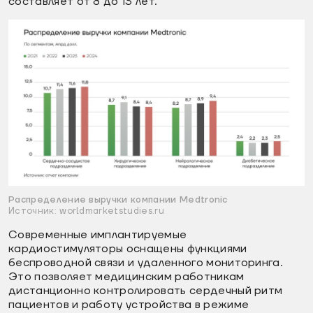
составляет от 8 до 13 лет.
Распределение выручки компании Medtronic
Источник: worldmarketstudies.ru
Современные имплантируемые
кардиостимуляторы оснащены функциями
беспроводной связи и удаленного мониторинга.
Это позволяет медицинским работникам
дистанционно контролировать сердечный ритм
пациентов и работу устройства в режиме