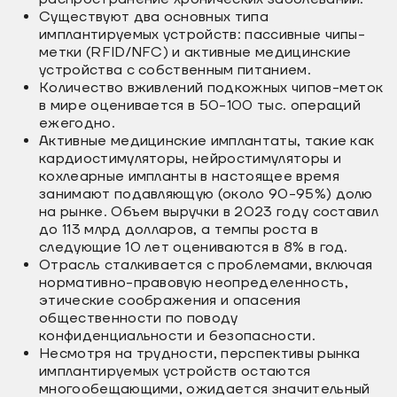
Существуют два основных типа
имплантируемых устройств: пассивные чипы-
метки (RFID/NFC) и активные медицинские
устройства с собственным питанием.
Количество вживлений подкожных чипов-меток
в мире оценивается в 50-100 тыс. операций
ежегодно.
Активные медицинские имплантаты, такие как
кардиостимуляторы, нейростимуляторы и
кохлеарные импланты в настоящее время
занимают подавляющую (около 90-95%) долю
на рынке. Объем выручки в 2023 году составил
до 113 млрд долларов, а темпы роста в
следующие 10 лет оцениваются в 8% в год.
Отрасль сталкивается с проблемами, включая
нормативно-правовую неопределенность,
этические соображения и опасения
общественности по поводу
конфиденциальности и безопасности.
Несмотря на трудности, перспективы рынка
имплантируемых устройств остаются
многообещающими, ожидается значительный